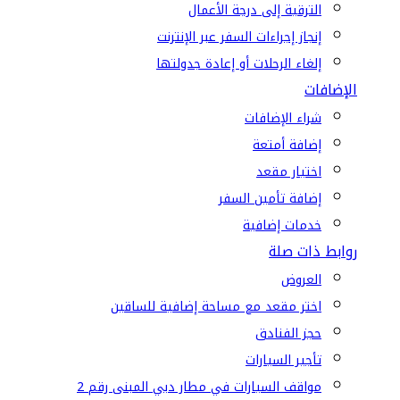
الترقية إلى درجة الأعمال
إنجاز إجراءات السفر عبر الإنترنت
إلغاء الرحلات أو إعادة جدولتها
الإضافات
شراء الإضافات
إضافة أمتعة
اختيار مقعد
إضافة تأمين السفر
خدمات إضافية
روابط ذات صلة
العروض
اختر مقعد مع مساحة إضافية للساقين
حجز الفنادق
تأجير السيارات
مواقف السيارات في مطار دبي المبنى رقم 2