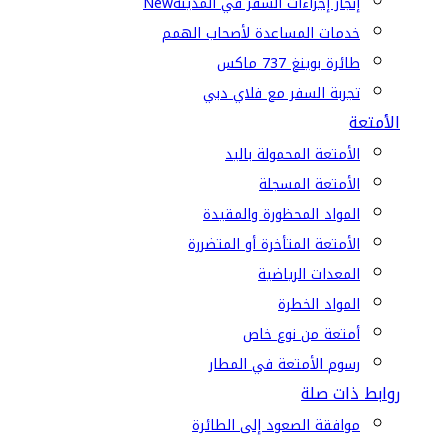
إنجاز إجراءات السفر في المدينة
New
خدمات المساعدة لأصحاب الهمم
طائرة بوينغ 737 ماكس
تجربة السفر مع فلاي دبي
الأمتعة
الأمتعة المحمولة باليد
الأمتعة المسجلة
المواد المحظورة والمقيدة
الأمتعة المتأخرة أو المتضررة
المعدات الرياضية
المواد الخطرة
أمتعة من نوع خاص
رسوم الأمتعة في المطار
روابط ذات صلة
موافقة الصعود إلى الطائرة