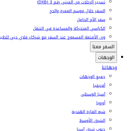
تسيير الرحلات من المبنى رقم 3 (DXB)
السفر خلال موسم العمرة والحج
سفر الأم الحامل
الكراسي المتحركة والمساعدة في التنقل
وزن الأمتعة المسموح عند السفر مع شركاء فلاي دبي للطير
السفر معنا
الوجهات
وجهاتنا
جميع الوجهات
أفريقيا
آسيا الوسطى
أوروبا
شبه القارة الهندية
الشرق الأوسط
جنوب شرق آسيا