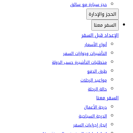
حجز سيارة مع سائق
الحجز والإدارة
السفر معنا
الإعداد قبل السفر
أنواع الأسعار
التأشيرات وجوازات السفر
متطلبات التأشيرة حسب الدولة
طرق الدفع
مواعيد الرحلات
حالة الرحلة
السفر معنا
درجة الأعمال
الدرجة السياحية
إنجاز إجراءات السفر