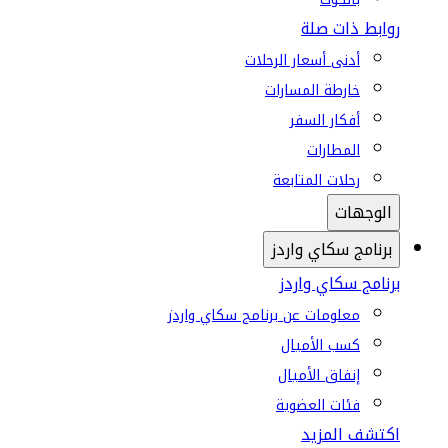
روابط ذات صلة
أدنى أسعار الرحلات
خارطة المسارات
أفكار السفر
المطارات
رحلات المتابعة
الوجهات
برنامج سكاي واردز
برنامج سكاي واردز
معلومات عن برنامج سكاي واردز
كسب الأميال
إنفاق الأميال
فئات العضوية
اكتشف المزيد