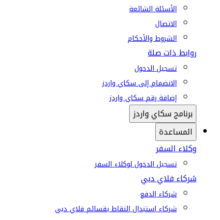
الأسئلة الشائعة
الاتصال
الشروط والأحكام
روابط ذات صلة
تسجيل الدخول
الانضمام إلى سكاي واردز
إضافة رقم سكاي واردز
برنامج سكاي واردز
المساعدة
وكلاء السفر
تسجيل الدخول لوكلاء السفر
شركاء فلاي دبي
شركاء الدفع
شركاء استبدال النقاط بقسائم فلاي دبي