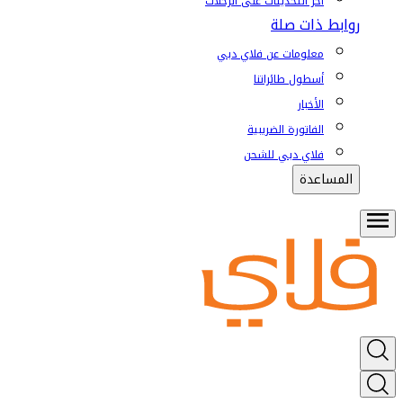
آخر التحديثات على الرحلات
روابط ذات صلة
معلومات عن فلاي دبي
أسطول طائراتنا
الأخبار
الفاتورة الضريبية
فلاي دبي للشحن
المساعدة