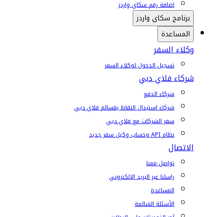
إضافة رقم سكاي واردز
برنامج سكاي واردز
المساعدة
وكلاء السفر
تسجيل الدخول لوكلاء السفر
شركاء فلاي دبي
شركاء الدفع
شركاء استبدال النقاط بقسائم فلاي دبي
سفر الشركات مع فلاي دبي
نظام API وحساب وكيل سفر جديد
الاتصال
تواصل معنا
راسلنا عبر البريد الإلكتروني
المساعدة
الأسئلة الشائعة