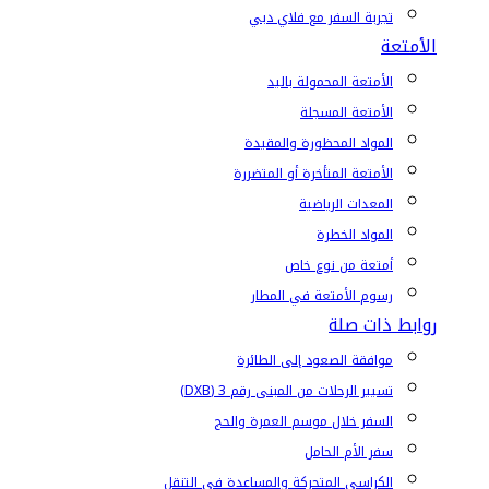
تجربة السفر مع فلاي دبي
الأمتعة
الأمتعة المحمولة باليد
الأمتعة المسجلة
المواد المحظورة والمقيدة
الأمتعة المتأخرة أو المتضررة
المعدات الرياضية
المواد الخطرة
أمتعة من نوع خاص
رسوم الأمتعة في المطار
روابط ذات صلة
موافقة الصعود إلى الطائرة
تسيير الرحلات من المبنى رقم 3 (DXB)
السفر خلال موسم العمرة والحج
سفر الأم الحامل
الكراسي المتحركة والمساعدة في التنقل