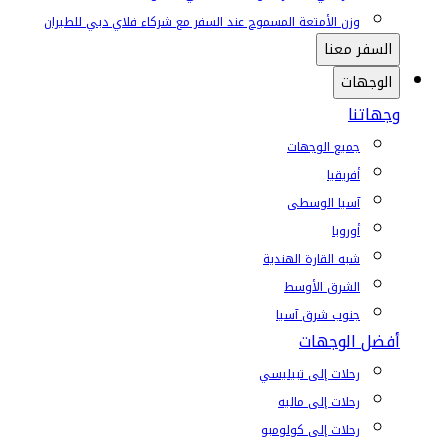
وزن الأمتعة المسموح عند السفر مع شركاء فلاي دبي للطيران
السفر معنا
الوجهات
وجهاتنا
جميع الوجهات
أفريقيا
آسيا الوسطى
أوروبا
شبه القارة الهندية
الشرق الأوسط
جنوب شرق آسيا
أفضل الوجهات
رحلات إلى تبيليسي
رحلات إلى ماليه
رحلات إلى كولومبو