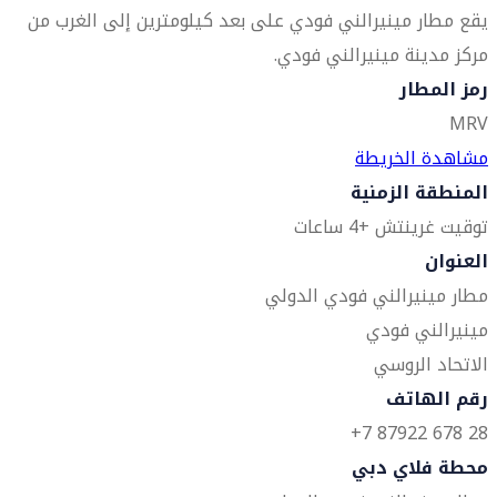
يقع مطار مينيرالني فودي على بعد كيلومترين إلى الغرب من
مركز مدينة مينيرالني فودي.
رمز المطار
MRV
مشاهدة الخريطة
المنطقة الزمنية
توقيت غرينتش +4 ساعات
العنوان
مطار مينيرالني فودي الدولي
مينيرالني فودي
الاتحاد الروسي
رقم الهاتف
28 678 87922 7+
محطة فلاي دبي