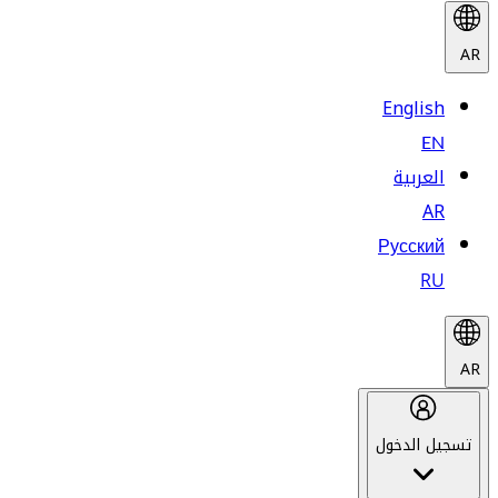
AR
English
EN
العربية
AR
Русский
RU
AR
تسجيل الدخول