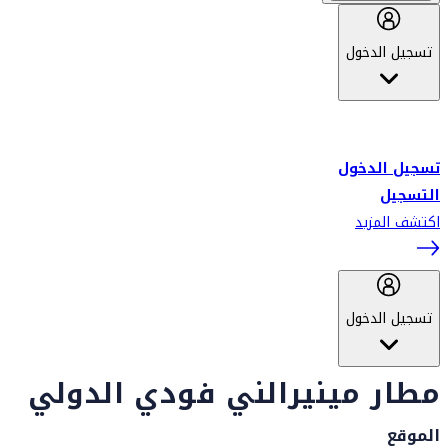
تسجيل الدخول
أهلاً بك في سكاي واردز طيران الإمارات برنامج الولاء المعتمد من قبل
طيران الإمارات، ومؤخراً فلاي دبي.
تسجيل الدخول
التسجيل
اكتشف المزيد
تسجيل الدخول
مطار مينيرالني فودي الدولي
الموقع