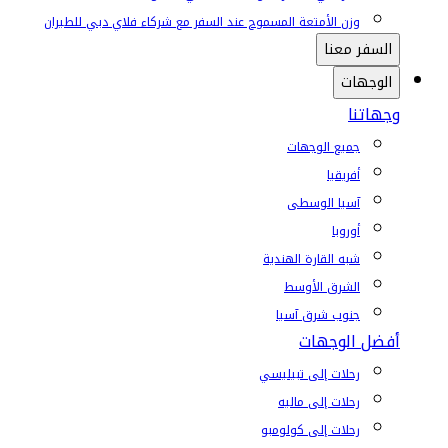
وزن الأمتعة المسموح عند السفر مع شركاء فلاي دبي للطيران
السفر معنا
الوجهات
وجهاتنا
جميع الوجهات
أفريقيا
آسيا الوسطى
أوروبا
شبه القارة الهندية
الشرق الأوسط
جنوب شرق آسيا
أفضل الوجهات
رحلات إلى تبيليسي
رحلات إلى ماليه
رحلات إلى كولومبو