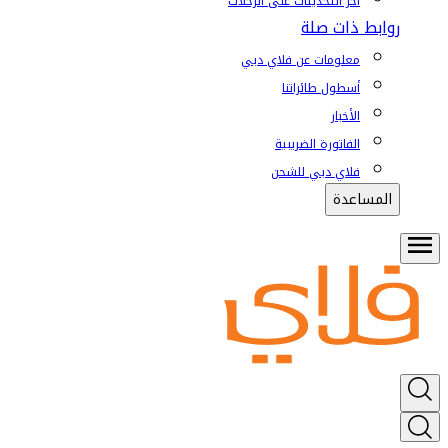
آخر التحديثات على الرحلات
روابط ذات صلة
معلومات عن فلاي دبي
أسطول طائراتنا
الأخبار
الفاتورة الضريبية
فلاي دبي للشحن
المساعدة