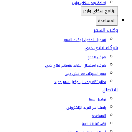
إضافة رقم سكاي واردز
برنامج سكاي واردز
المساعدة
وكلاء السفر
تسجيل الدخول لوكلاء السفر
شركاء فلاي دبي
شركاء الدفع
شركاء استبدال النقاط بقسائم فلاي دبي
سفر الشركات مع فلاي دبي
نظام API وحساب وكيل سفر جديد
الاتصال
تواصل معنا
راسلنا عبر البريد الإلكتروني
المساعدة
الأسئلة الشائعة