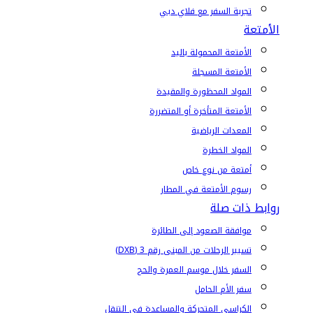
تجربة السفر مع فلاي دبي
الأمتعة
الأمتعة المحمولة باليد
الأمتعة المسجلة
المواد المحظورة والمقيدة
الأمتعة المتأخرة أو المتضررة
المعدات الرياضية
المواد الخطرة
أمتعة من نوع خاص
رسوم الأمتعة في المطار
روابط ذات صلة
موافقة الصعود إلى الطائرة
تسيير الرحلات من المبنى رقم 3 (DXB)
السفر خلال موسم العمرة والحج
سفر الأم الحامل
الكراسي المتحركة والمساعدة في التنقل