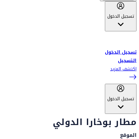
تسجيل الدخول
أهلاً بك في سكاي واردز طيران الإمارات برنامج الولاء المعتمد من قبل
طيران الإمارات، ومؤخراً فلاي دبي.
تسجيل الدخول
التسجيل
اكتشف المزيد
تسجيل الدخول
مطار بوخارا الدولي
الموقع