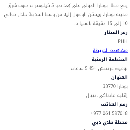
يقع مطار بوخارا الدولي على بُعد نحو 5 كيلومترات جنوب شرق
مدينة بوخارا، ويمكن الوصول إليه من وسط المدينة خلال حوالي
10 إلى 15 دقيقة بالسيارة.
رمز المطار
PHH
مشاهدة الخريطة
المنطقة الزمنية
توقيت غرينتش +5:45 ساعات
العنوان
بوخارا 33770
إقليم غانداكي، نيبال
رقم الهاتف
597018 061 977+
محطة فلاي دبي