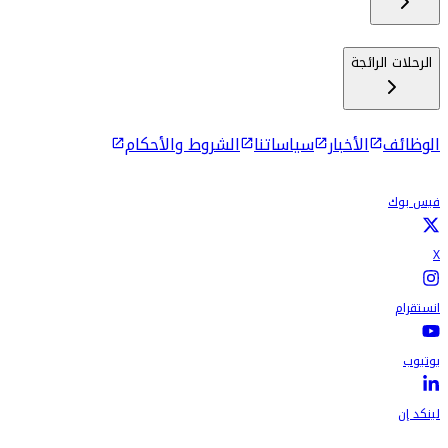
الرحلات الرائجة
الوظائف
الأخبار
سياساتنا
الشروط والأحكام
فيس بوك
X
انستقرام
يوتيوب
لينكد إن