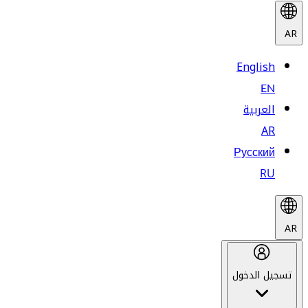
AR
English
EN
العربية
AR
Русский
RU
AR
تسجيل الدخول