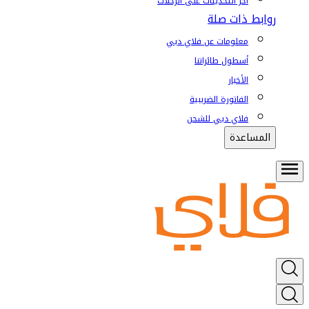
آخر التحديثات على الرحلات
روابط ذات صلة
معلومات عن فلاي دبي
أسطول طائراتنا
الأخبار
الفاتورة الضريبية
فلاي دبي للشحن
المساعدة