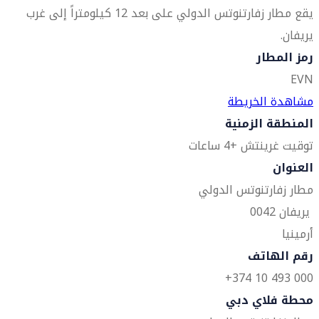
يقع مطار زفارتنوتس الدولي على بعد 12 كيلومتراً إلى غرب
يريفان.
رمز المطار
EVN
مشاهدة الخريطة
المنطقة الزمنية
توقيت غرينتش +4 ساعات
العنوان
مطار زفارتنوتس الدولي
يريفان 0042
أرمينيا
رقم الهاتف
000 493 10 374+
محطة فلاي دبي