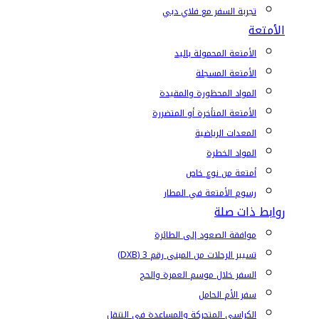
تجربة السفر مع فلاي دبي
الأمتعة
الأمتعة المحمولة باليد
الأمتعة المسجلة
المواد المحظورة والمقيدة
الأمتعة المتأخرة أو المتضررة
المعدات الرياضية
المواد الخطرة
أمتعة من نوع خاص
رسوم الأمتعة في المطار
روابط ذات صلة
موافقة الصعود إلى الطائرة
تسيير الرحلات من المبنى رقم 3 (DXB)
السفر خلال موسم العمرة والحج
سفر الأم الحامل
الكراسي المتحركة والمساعدة في التنقل