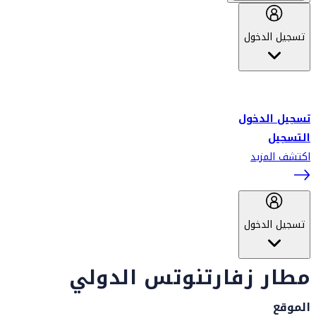
تسجيل الدخول
أهلاً بك في سكاي واردز طيران الإمارات برنامج الولاء المعتمد من قبل
طيران الإمارات، ومؤخراً فلاي دبي.
تسجيل الدخول
التسجيل
اكتشف المزيد
تسجيل الدخول
مطار زفارتنوتس الدولي
الموقع