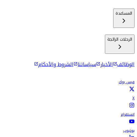
المساعدة
الرحلات الرائجة
الوظائف
الأخبار
سياساتنا
الشروط والأحكام
فيس بوك
X
انستقرام
يوتيوب