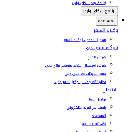
إضافة رقم سكاي واردز
برنامج سكاي واردز
المساعدة
وكلاء السفر
تسجيل الدخول لوكلاء السفر
شركاء فلاي دبي
شركاء الدفع
شركاء استبدال النقاط بقسائم فلاي دبي
سفر الشركات مع فلاي دبي
نظام API وحساب وكيل سفر جديد
الاتصال
تواصل معنا
راسلنا عبر البريد الإلكتروني
المساعدة
الأسئلة الشائعة