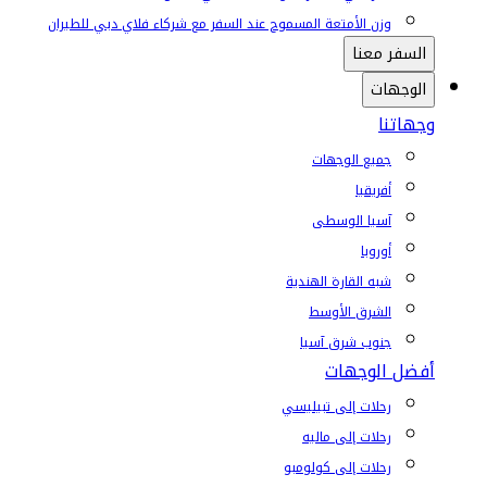
وزن الأمتعة المسموح عند السفر مع شركاء فلاي دبي للطيران
السفر معنا
الوجهات
وجهاتنا
جميع الوجهات
أفريقيا
آسيا الوسطى
أوروبا
شبه القارة الهندية
الشرق الأوسط
جنوب شرق آسيا
أفضل الوجهات
رحلات إلى تبيليسي
رحلات إلى ماليه
رحلات إلى كولومبو