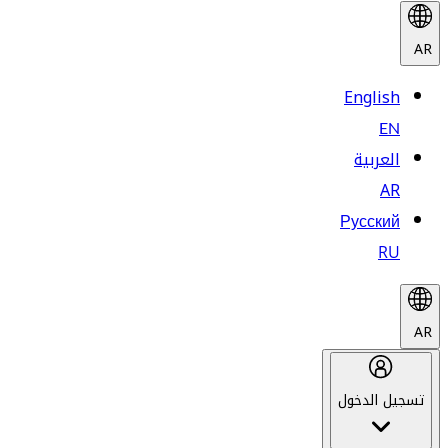
AR
English
EN
العربية
AR
Русский
RU
AR
تسجيل الدخول