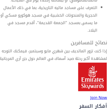
ماتشاتشافوشي، أو ببساطة إمضاء يوم في السباحة.
التعرف على مساجد ماليه التاريخية، بما في ذلك الأعمال
الحجرية والمنحوتات الخشبية في مسجد هوكورو مسكي أو
ما يسمى بمسجد "الجمعة القديمة"، أقدم مسجد في
البلاد.
نصائح للمسافرين
إذا كنت تزور المالديف بين شهري مايو وسبتمبر، فيمكنك التوجه
لمشاهدة أكبر رحلة صيد أسماك في العالم حول جزر آري المرجانية.
Join Now
أفكار السفر