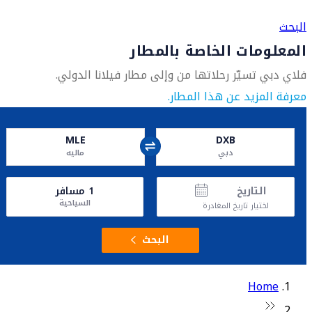
العثور على متجر السفر الأقرب إليك
البحث
المعلومات الخاصة بالمطار
فلاي دبي تسيّر رحلاتها من وإلى مطار فيلانا الدولي.
معرفة المزيد عن هذا المطار.
MLE
DXB
دبي
ماليه
التاريخ
1
مسافر
السياحية
اختيار تاريخ المغادرة
البحث
Home