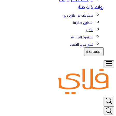
آخر التحديثات على الرحلات
روابط ذات صلة
معلومات عن فلاي دبي
أسطول طائراتنا
الأخبار
الفاتورة الضريبية
فلاي دبي للشحن
المساعدة