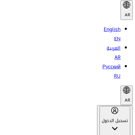
AR
English
EN
العربية
AR
Русский
RU
AR
تسجيل الدخول