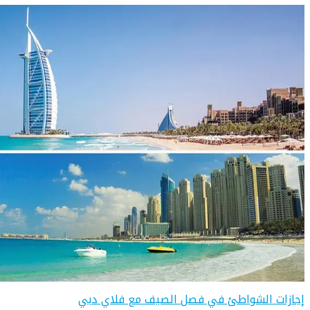
إجازات الشواطئ في فصل الصيف مع فلاي دبي