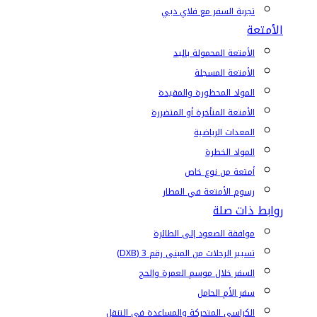
تجربة السفر مع فلاي دبي
الأمتعة
الأمتعة المحمولة باليد
الأمتعة المسجلة
المواد المحظورة والمقيدة
الأمتعة المتأخرة أو المتضررة
المعدات الرياضية
المواد الخطرة
أمتعة من نوع خاص
رسوم الأمتعة في المطار
روابط ذات صلة
موافقة الصعود إلى الطائرة
تسيير الرحلات من المبنى رقم 3 (DXB)
السفر خلال موسم العمرة والحج
سفر الأم الحامل
الكراسي المتحركة والمساعدة في التنقل