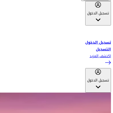
تسجيل الدخول
أهلاً بك في سكاي واردز طيران الإمارات برنامج الولاء المعتمد من قبل
طيران الإمارات، ومؤخراً فلاي دبي.
تسجيل الدخول
التسجيل
اكتشف المزيد
تسجيل الدخول