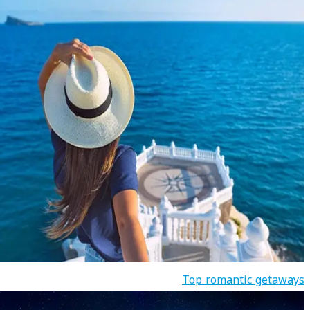
Top romantic getaways