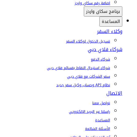
إضافة رقم سكاي واردز
برنامج سكاي واردز
المساعدة
وكلاء السفر
تسجيل الدخول لوكلاء السفر
شركاء فلاي دبي
شركاء الدفع
شركاء استبدال النقاط بقسائم فلاي دبي
سفر الشركات مع فلاي دبي
نظام API وحساب وكيل سفر جديد
الاتصال
تواصل معنا
راسلنا عبر البريد الإلكتروني
المساعدة
الأسئلة الشائعة