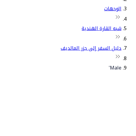
الوجهات
شبه القارة الهندية
دليل السفر إلى جزر المالديف
Male'