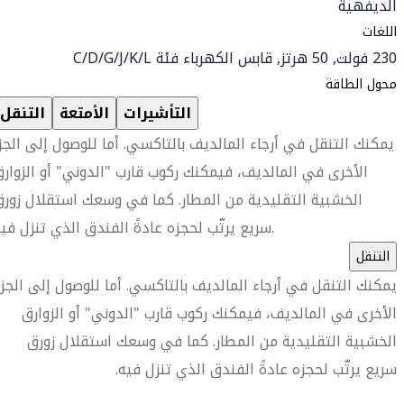
الديفهية
اللغات
230 فولت, 50 هرتز, قابس الكهرباء فئة C/D/G/J/K/L
محول الطاقة
التأشيرات
الأمتعة
التنقل
يمكنك التنقل في أرجاء المالديف بالتاكسي. أما للوصول إلى الجز
الأخرى في المالديف، فيمكنك ركوب قارب "الدوني" أو الزوار
الخشبية التقليدية من المطار. كما في وسعك استقلال زور
سريع يرتّب لحجزه عادةً الفندق الذي تنزل فيه.
التنقل
يمكنك التنقل في أرجاء المالديف بالتاكسي. أما للوصول إلى الجزر
الأخرى في المالديف، فيمكنك ركوب قارب "الدوني" أو الزوارق
الخشبية التقليدية من المطار. كما في وسعك استقلال زورق
سريع يرتّب لحجزه عادةً الفندق الذي تنزل فيه.