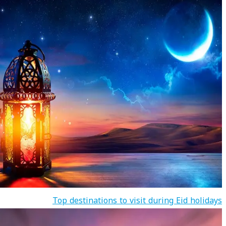
Top destinations to visit during Eid holidays