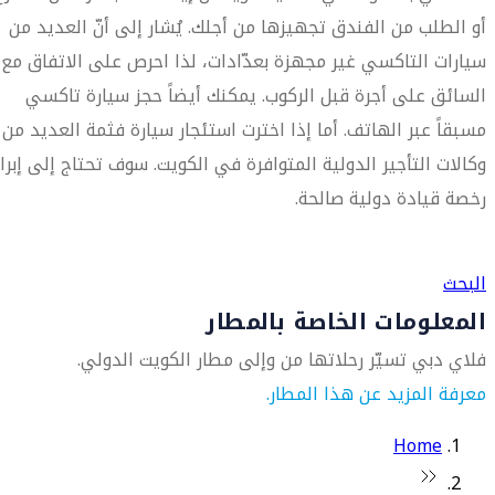
أو الطلب من الفندق تجهيزها من أجلك. يُشار إلى أنّ العديد من
سيارات التاكسي غير مجهزة بعدّادات، لذا احرص على الاتفاق مع
السائق على أجرة قبل الركوب. يمكنك أيضاً حجز سيارة تاكسي
مسبقاً عبر الهاتف. أما إذا اخترت استئجار سيارة فثمة العديد من
وكالات التأجير الدولية المتوافرة في الكويت. سوف تحتاج إلى إبراز
رخصة قيادة دولية صالحة.
العثور على متجر السفر الأقرب إليك
البحث
المعلومات الخاصة بالمطار
فلاي دبي تسيّر رحلاتها من وإلى مطار الكويت الدولي.
معرفة المزيد عن هذا المطار.
Home