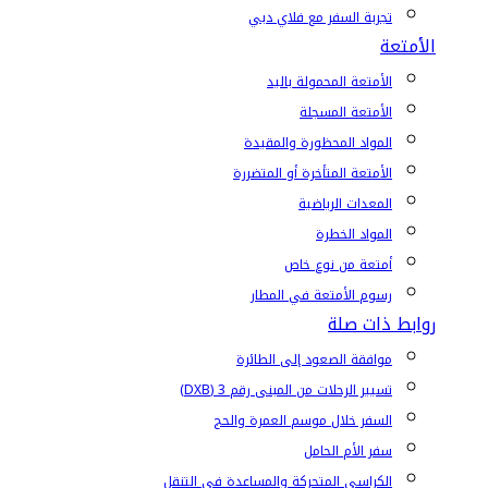
تجربة السفر مع فلاي دبي
الأمتعة
الأمتعة المحمولة باليد
الأمتعة المسجلة
المواد المحظورة والمقيدة
الأمتعة المتأخرة أو المتضررة
المعدات الرياضية
المواد الخطرة
أمتعة من نوع خاص
رسوم الأمتعة في المطار
روابط ذات صلة
موافقة الصعود إلى الطائرة
تسيير الرحلات من المبنى رقم 3 (DXB)
السفر خلال موسم العمرة والحج
سفر الأم الحامل
الكراسي المتحركة والمساعدة في التنقل