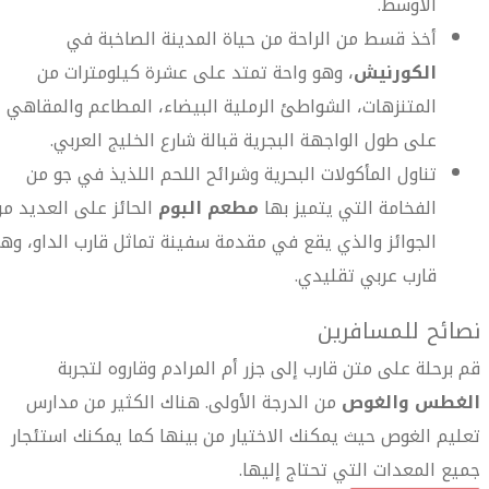
الأوسط.
أخذ قسط من الراحة من حياة المدينة الصاخبة في
الكورنيش
، وهو واحة تمتد على عشرة كيلومترات من
المتنزهات، الشواطئ الرملية البيضاء، المطاعم والمقاهي
على طول الواجهة البجرية قبالة شارع الخليج العربي.
تناول المأكولات البحرية وشرائح اللحم اللذيذ في جو من
الفخامة التي يتميز بها
مطعم البوم
الحائز على العديد م
الجوائز والذي يقع في مقدمة سفينة تماثل قارب الداو، وه
قارب عربي تقليدي.
نصائح للمسافرين
قم برحلة على متن قارب إلى جزر أم المرادم وقاروه لتجربة
الغطس والغوص
من الدرجة الأولى. هناك الكثير من مدارس
تعليم الغوص حيث يمكنك الاختيار من بينها كما يمكنك استئجار
جميع المعدات التي تحتاج إليها.