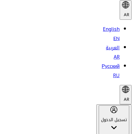
AR
English
EN
العربية
AR
Русский
RU
AR
تسجيل الدخول