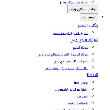
إضافة رقم سكاي واردز
برنامج سكاي واردز
المساعدة
وكلاء السفر
تسجيل الدخول لوكلاء السفر
شركاء فلاي دبي
شركاء الدفع
شركاء استبدال النقاط بقسائم فلاي دبي
سفر الشركات مع فلاي دبي
نظام API وحساب وكيل سفر جديد
الاتصال
تواصل معنا
راسلنا عبر البريد الإلكتروني
المساعدة
الأسئلة الشائعة