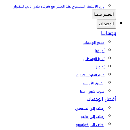
وزن الأمتعة المسموح عند السفر مع شركاء فلاي دبي للطيران
السفر معنا
الوجهات
وجهاتنا
جميع الوجهات
أفريقيا
آسيا الوسطى
أوروبا
شبه القارة الهندية
الشرق الأوسط
جنوب شرق آسيا
أفضل الوجهات
رحلات إلى تبيليسي
رحلات إلى ماليه
رحلات إلى كولومبو