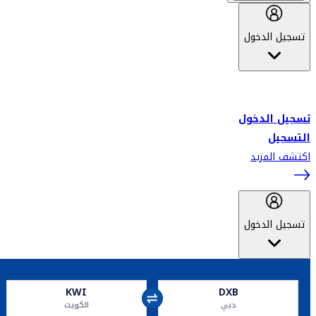
تسجيل الدخول
أهلاً بك في سكاي واردز طيران الإمارات برنامج الولاء المعتمد من قبل
طيران الإمارات، ومؤخراً فلاي دبي.
تسجيل الدخول
التسجيل
اكتشف المزيد
تسجيل الدخول
KWI
DXB
دبي
الكويت