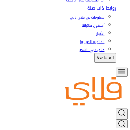
آخر التحديثات على الرحلات
روابط ذات صلة
معلومات عن فلاي دبي
أسطول طائراتنا
الأخبار
الفاتورة الضريبية
فلاي دبي للشحن
المساعدة