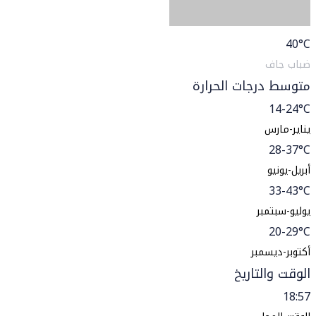
40
°C
ضباب جاف
متوسط درجات الحرارة
14-24°C
يناير-مارس
28-37°C
أبريل-يونيو
33-43°C
يوليو-سبتمبر
20-29°C
أكتوبر-ديسمبر
الوقت والتاريخ
18:57