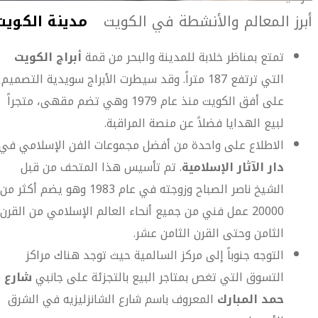
أبرز المعالم والأنشطة في الكويت
تمتع بمناظر خلابة للمدينة والبحر من قمة
أبراج الكويت
التي ترتفع 187 متراً. وقد سيطرت الأبراج سويدية التصميم
على أفق الكويت منذ عام 1979 وهي تضم مقهى، متجراً
لبيع الهدايا فضلاً عن منصة المراقبة.
الاطلاع على واحدة من أفضل مجموعات الفن الإسلامي في
دار الآثار الإسلامية
. تم تأسيس هذا المتحف من قبل
الشيخ ناصر الصباح وزوجته في عام 1983 وهو يضم أكثر من
20000 عمل فني من جميع أنحاء العالم الإسلامي من القرن
الثامن وحتى القرن الثامن عشر.
التوجه جنوباً إلى مركز السالمية حيث توجد هناك مراكز
التسوق التي تغص بمتاجر البيع بالتجزئة على جانبي
شارع
حمد المبارك
المعروف باسم شارع الشانزليزيه في الشرق