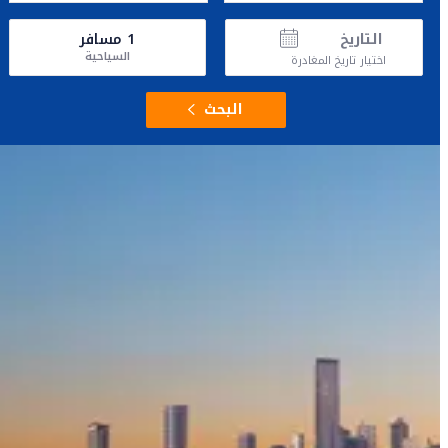
التاريخ
1
مسافر
السياحية
اختيار تاريخ المغادرة
البحث