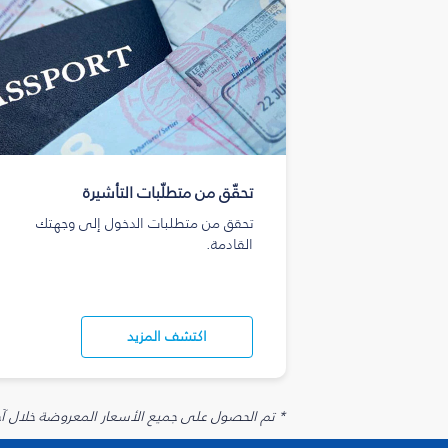
تحقّق من متطلّبات التأشيرة
تحقق من متطلبات الدخول إلى وجهتك
القادمة.
اكتشف المزيد
* تم الحصول على جميع الأسعار المعروضة خلال آخر 48 ساعة قد لا تكون متوفرة في وقت الحجز. قد يتم تطبيق رسوم إضافية على الإضافات الاخت