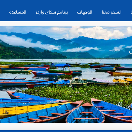
السفر معنا
الوجهات
برنامج سكاي واردز
المساعدة
ن