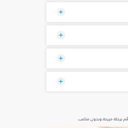
م برحلة مريحة وبدون متاعب.