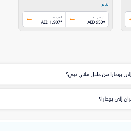
يناير
اتجاه واحد
العودة
AED 1,907
*
AED 953
*
إلى بوخارا من خلال فلاي دبي؟
ن إلى بوخارا؟