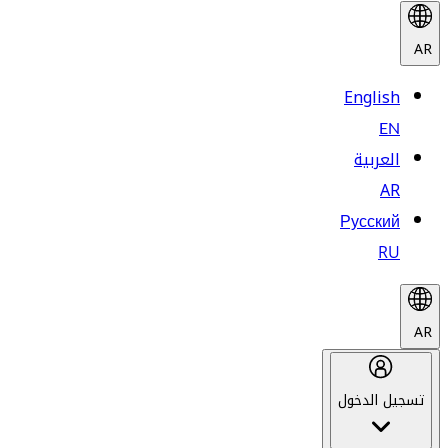
AR
English
EN
العربية
AR
Русский
RU
AR
تسجيل الدخول