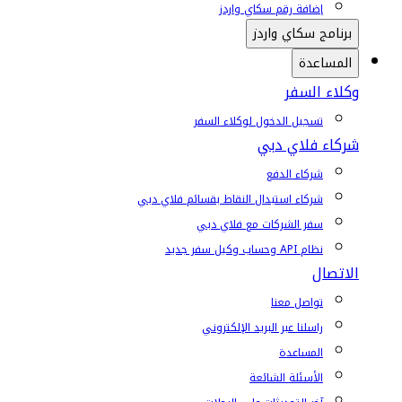
إضافة رقم سكاي واردز
برنامج سكاي واردز
المساعدة
وكلاء السفر
تسجيل الدخول لوكلاء السفر
شركاء فلاي دبي
شركاء الدفع
شركاء استبدال النقاط بقسائم فلاي دبي
سفر الشركات مع فلاي دبي
نظام API وحساب وكيل سفر جديد
الاتصال
تواصل معنا
راسلنا عبر البريد الإلكتروني
المساعدة
الأسئلة الشائعة