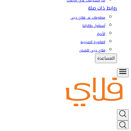
آخر التحديثات على الرحلات
روابط ذات صلة
معلومات عن فلاي دبي
أسطول طائراتنا
الأخبار
الفاتورة الضريبية
فلاي دبي للشحن
المساعدة