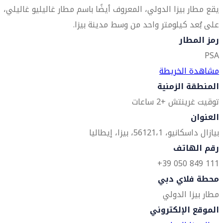
يقع مطار بيزا الدولي، المعروف أيضًا باسم مطار غاليليو غاليلي،
على بُعد كيلومتر واحد من وسط مدينة بيزا.
رمز المطار
PSA
مشاهدة الخريطة
المنطقة الزمنية
توقيت غرينتش +2 ساعات
العنوان
بيازال داسكانيو، 1،
56121، بيزا، إيطاليا
رقم الهاتف
111 849 050 39+
محطة فلاي دبي
مطار بيزا الدولي
الموقع الإلكتروني