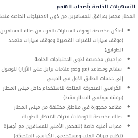
التسهيلات الخاصة بأصحاب الهمم
المطار مجهز بمرافق للمسافرين من ذوي الاحتياجات الخاصة منها:
أماكن مخصصة لوقوف السيارات بالقرب من صالة المسافرين
(موقف سيارات للفترات القصيرة وموقف سيارات متعدد
الطوابق)
مراحيض مخصصة لذوي الاحتياجات الخاصة
سلالم ومصاعد (مع وضع علامات برايل على الأزرار) للوصول
إلى خدمات الطابق الأول في المبنى
الكراسي المتحركة المتاحة للاستخدام داخل مبنى المطار
(برفقة موظفي المطار فقط)
مقاعد محجوزة في مناطق مختلفة من مبنى المطار
صالة مخصصة للتوقفات/ فترات الانتظار الطويلة
ممرات أمنية خاصة (للفحص الأمني للمسافرين مع أجهزة
تنظيم ضربات القلب ومستخدمي الكراسي المتحركة)