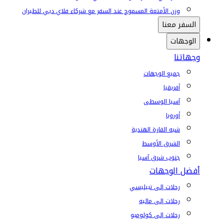
وزن الأمتعة المسموح عند السفر مع شركاء فلاي دبي للطيران
السفر معنا
الوجهات
وجهاتنا
جميع الوجهات
أفريقيا
آسيا الوسطى
أوروبا
شبه القارة الهندية
الشرق الأوسط
جنوب شرق آسيا
أفضل الوجهات
رحلات إلى تبيليسي
رحلات إلى ماليه
رحلات إلى كولومبو