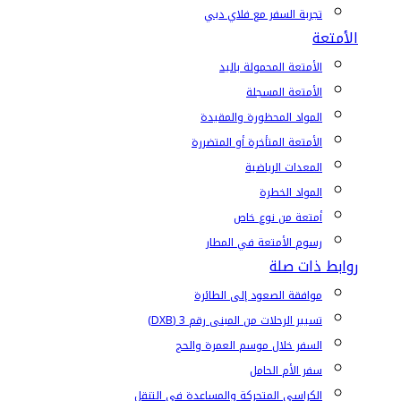
تجربة السفر مع فلاي دبي
الأمتعة
الأمتعة المحمولة باليد
الأمتعة المسجلة
المواد المحظورة والمقيدة
الأمتعة المتأخرة أو المتضررة
المعدات الرياضية
المواد الخطرة
أمتعة من نوع خاص
رسوم الأمتعة في المطار
روابط ذات صلة
موافقة الصعود إلى الطائرة
تسيير الرحلات من المبنى رقم 3 (DXB)
السفر خلال موسم العمرة والحج
سفر الأم الحامل
الكراسي المتحركة والمساعدة في التنقل