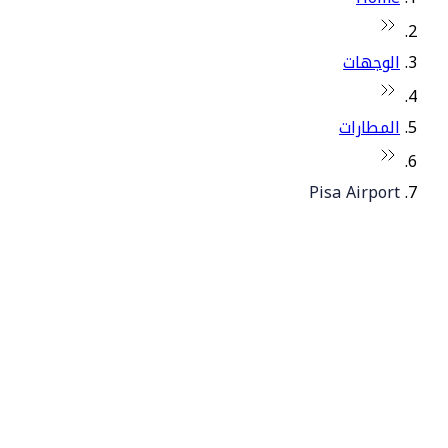
الوجهات
المطارات
Pisa Airport
© فلاي دبي 2026. جميع الحقوق محفوظة.