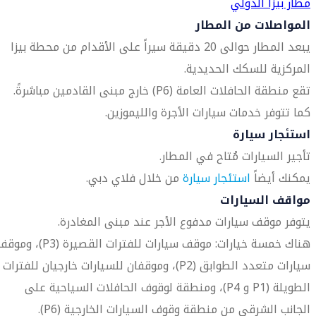
مطار بيزا الدولي
المواصلات من المطار
يبعد المطار حوالى 20 دقيقة سيراً على الأقدام من محطة بيزا
المركزية للسكك الحديدية.
تقع منطقة الحافلات العامة (P6) خارج مبنى القادمين مباشرةً.
كما تتوفر خدمات سيارات الأجرة والليموزين.
استئجار سيارة
تأجير السيارات مُتاح في المطار.
يمكنك أيضاً
استئجار سيارة
من خلال فلاي دبي.
مواقف السيارات
يتوفر موقف سيارات مدفوع الأجر عند مبنى المغادرة.
هناك خمسة خيارات: موقف سيارات للفترات القصيرة (P3)، و
سيارات متعدد الطوابق (P2)، وموقفان للسيارات خارجيان للفترات
الطويلة (P1 و P4)، ومنطقة لوقوف الحافلات السياحية على
الجانب الشرقي من منطقة وقوف السيارات الخارجية (P6).