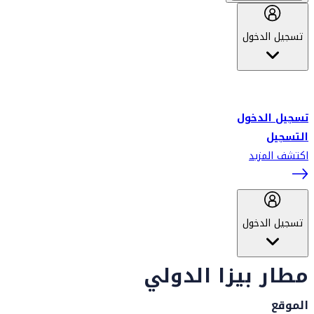
تسجيل الدخول
أهلاً بك في سكاي واردز طيران الإمارات برنامج الولاء المعتمد من قبل
طيران الإمارات، ومؤخراً فلاي دبي.
تسجيل الدخول
التسجيل
اكتشف المزيد
تسجيل الدخول
مطار بيزا الدولي
الموقع