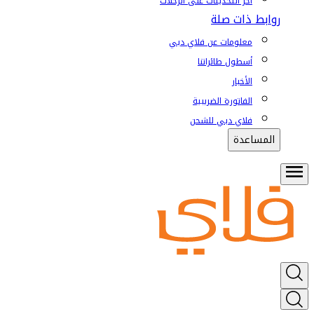
آخر التحديثات على الرحلات
روابط ذات صلة
معلومات عن فلاي دبي
أسطول طائراتنا
الأخبار
الفاتورة الضريبية
فلاي دبي للشحن
المساعدة