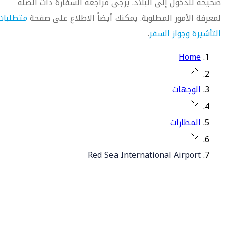
صحيحة للدخول إلى البلاد. يرجى مراجعة السفارة ذات الصلة
لمعرفة الأمور المطلوبة. يمكنك أيضاً الاطلاع على صفحة
متطلبات
التأشيرة وجواز السفر
.
Home
الوجهات
المطارات
Red Sea International Airport