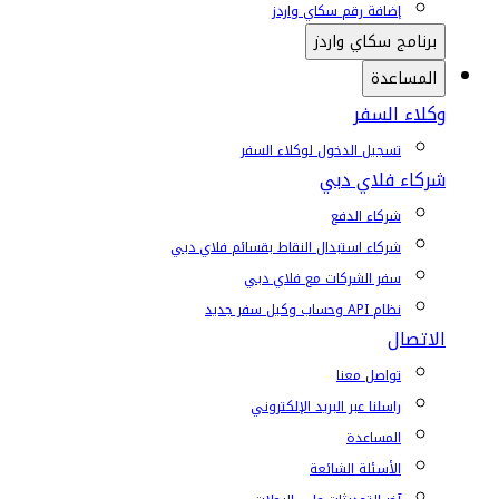
إضافة رقم سكاي واردز
برنامج سكاي واردز
المساعدة
وكلاء السفر
تسجيل الدخول لوكلاء السفر
شركاء فلاي دبي
شركاء الدفع
شركاء استبدال النقاط بقسائم فلاي دبي
سفر الشركات مع فلاي دبي
نظام API وحساب وكيل سفر جديد
الاتصال
تواصل معنا
راسلنا عبر البريد الإلكتروني
المساعدة
الأسئلة الشائعة