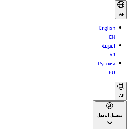
AR
English
EN
العربية
AR
Русский
RU
AR
تسجيل الدخول