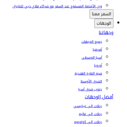
وزن الأمتعة المسموح عند السفر مع شركاء فلاي دبي للطيران
السفر معنا
الوجهات
وجهاتنا
جميع الوجهات
أفريقيا
آسيا الوسطى
أوروبا
شبه القارة الهندية
الشرق الأوسط
جنوب شرق آسيا
أفضل الوجهات
رحلات إلى تبيليسي
رحلات إلى ماليه
رحلات إلى كولومبو