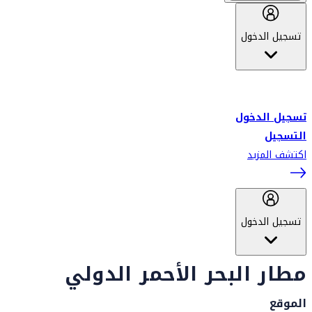
تسجيل الدخول
أهلاً بك في سكاي واردز طيران الإمارات برنامج الولاء المعتمد من قبل
طيران الإمارات، ومؤخراً فلاي دبي.
تسجيل الدخول
التسجيل
اكتشف المزيد
تسجيل الدخول
مطار البحر الأحمر الدولي
الموقع