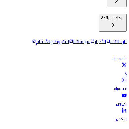
الرحلات الرائجة
الوظائف
الأخبار
سياساتنا
الشروط والأحكام
فيس بوك
X
انستقرام
يوتيوب
لينكد إن