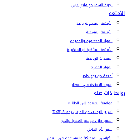
تجربة السفر مع فلاي دبي
الأمتعة
الأمتعة المحمولة باليد
الأمتعة المسجلة
المواد المحظورة والمقيدة
الأمتعة المتأخرة أو المتضررة
المعدات الرياضية
المواد الخطرة
أمتعة من نوع خاص
رسوم الأمتعة في المطار
روابط ذات صلة
موافقة الصعود إلى الطائرة
تسيير الرحلات من المبنى رقم 3 (DXB)
السفر خلال موسم العمرة والحج
سفر الأم الحامل
الكراسي المتحركة والمساعدة في التنقل