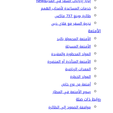
إنجاز إجراءات السفر في المدينة
New
خدمات المساعدة لأصحاب الهمم
طائرة بوينغ 737 ماكس
تجربة السفر مع فلاي دبي
الأمتعة
الأمتعة المحمولة باليد
الأمتعة المسجلة
المواد المحظورة والمقيدة
الأمتعة المتأخرة أو المتضررة
المعدات الرياضية
المواد الخطرة
أمتعة من نوع خاص
رسوم الأمتعة في المطار
روابط ذات صلة
موافقة الصعود إلى الطائرة