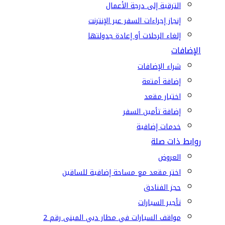
الترقية إلى درجة الأعمال
إنجاز إجراءات السفر عبر الإنترنت
إلغاء الرحلات أو إعادة جدولتها
الإضافات
شراء الإضافات
إضافة أمتعة
اختيار مقعد
إضافة تأمين السفر
خدمات إضافية
روابط ذات صلة
العروض
اختر مقعد مع مساحة إضافية للساقين
حجز الفنادق
تأجير السيارات
مواقف السيارات في مطار دبي المبنى رقم 2