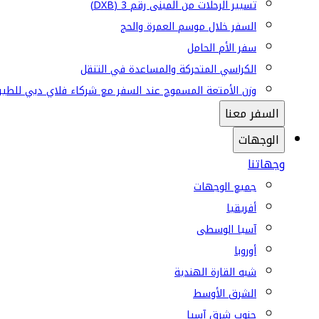
تسيير الرحلات من المبنى رقم 3 (DXB)
السفر خلال موسم العمرة والحج
سفر الأم الحامل
الكراسي المتحركة والمساعدة في التنقل
وزن الأمتعة المسموح عند السفر مع شركاء فلاي دبي للطير
السفر معنا
الوجهات
وجهاتنا
جميع الوجهات
أفريقيا
آسيا الوسطى
أوروبا
شبه القارة الهندية
الشرق الأوسط
جنوب شرق آسيا