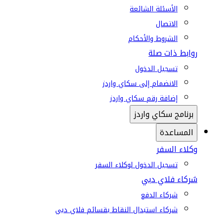
الأسئلة الشائعة
الاتصال
الشروط والأحكام
روابط ذات صلة
تسجيل الدخول
الانضمام إلى سكاي واردز
إضافة رقم سكاي واردز
برنامج سكاي واردز
المساعدة
وكلاء السفر
تسجيل الدخول لوكلاء السفر
شركاء فلاي دبي
شركاء الدفع
شركاء استبدال النقاط بقسائم فلاي دبي