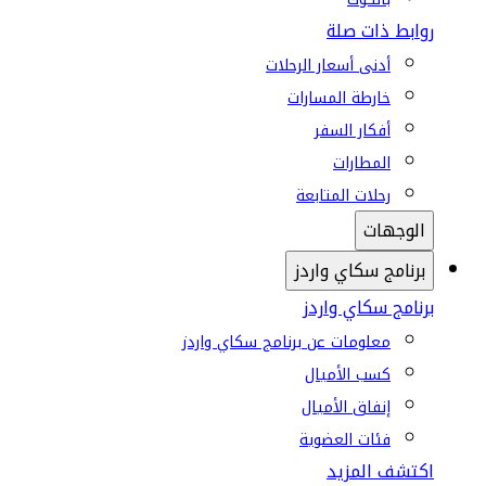
روابط ذات صلة
أدنى أسعار الرحلات
خارطة المسارات
أفكار السفر
المطارات
رحلات المتابعة
الوجهات
برنامج سكاي واردز
برنامج سكاي واردز
معلومات عن برنامج سكاي واردز
كسب الأميال
إنفاق الأميال
فئات العضوية
اكتشف المزيد