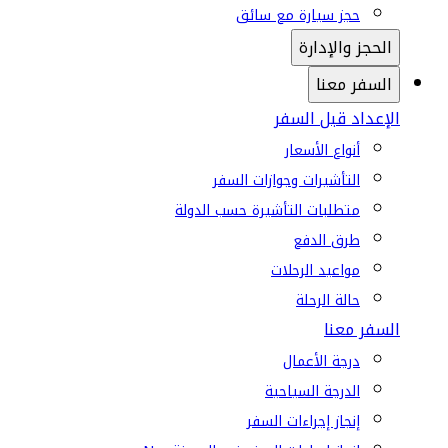
حجز سيارة مع سائق
الحجز والإدارة
السفر معنا
الإعداد قبل السفر
أنواع الأسعار
التأشيرات وجوازات السفر
متطلبات التأشيرة حسب الدولة
طرق الدفع
مواعيد الرحلات
حالة الرحلة
السفر معنا
درجة الأعمال
الدرجة السياحية
إنجاز إجراءات السفر