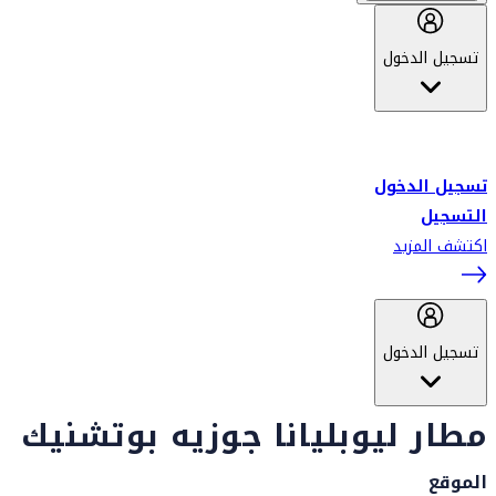
تسجيل الدخول
أهلاً بك في سكاي واردز طيران الإمارات برنامج الولاء المعتمد من قبل
طيران الإمارات، ومؤخراً فلاي دبي.
تسجيل الدخول
التسجيل
اكتشف المزيد
تسجيل الدخول
مطار ليوبليانا جوزيه بوتشنيك
الموقع