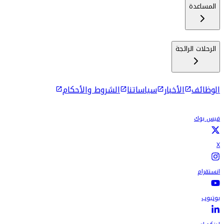
المساعدة
الرحلات الرائجة
الوظائف
الأخبار
سياساتنا
الشروط والأحكام
فيس بوك
X
انستقرام
يوتيوب