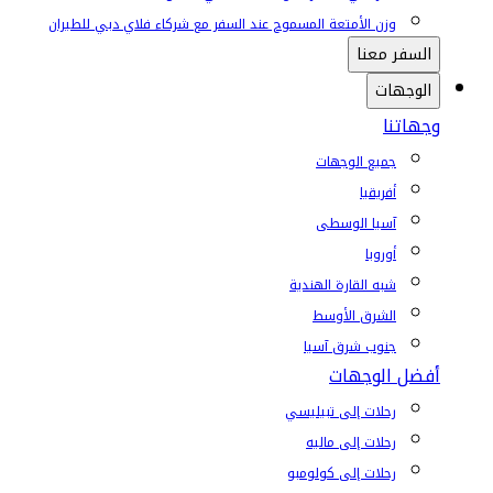
وزن الأمتعة المسموح عند السفر مع شركاء فلاي دبي للطيران
السفر معنا
الوجهات
وجهاتنا
جميع الوجهات
أفريقيا
آسيا الوسطى
أوروبا
شبه القارة الهندية
الشرق الأوسط
جنوب شرق آسيا
أفضل الوجهات
رحلات إلى تبيليسي
رحلات إلى ماليه
رحلات إلى كولومبو