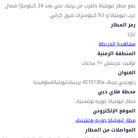
يقع مطار ليوبليانا بالقرب من برنيك على بعد 24 كيلومترًا شمال
غرب ليوبليانا و 9.5 كيلومترات شرق كراني.
رمز المطار
LJU
مشاهدة الخريطة
المنطقة الزمنية
توقيت غرينتش +1 ساعات
العنوان
زغورنجي برينك 130a
4210 برينيك
ليوبليانا
سلوفينيا
محطة فلاي دبي
مطار ليوبليانا جوزيه بوتشنيك
الموقع الإلكتروني
مطار ليوبليانا جوزيه بوتشنيك
المواصلات من المطار