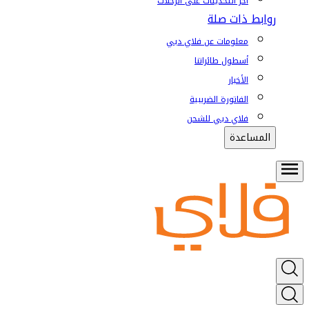
آخر التحديثات على الرحلات
روابط ذات صلة
معلومات عن فلاي دبي
أسطول طائراتنا
الأخبار
الفاتورة الضريبية
فلاي دبي للشحن
المساعدة