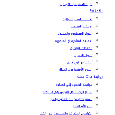
تجربة السفر مع فلاي دبي
الأمتعة
الأمتعة المحمولة باليد
الأمتعة المسجلة
المواد المحظورة والمقيدة
الأمتعة المتأخرة أو المتضررة
المعدات الرياضية
المواد الخطرة
أمتعة من نوع خاص
رسوم الأمتعة في المطار
روابط ذات صلة
موافقة الصعود إلى الطائرة
تسيير الرحلات من المبنى رقم 3 (DXB)
السفر خلال موسم العمرة والحج
سفر الأم الحامل
الكراسي المتحركة والمساعدة في التنقل