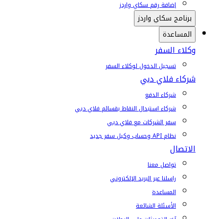
إضافة رقم سكاي واردز
برنامج سكاي واردز
المساعدة
وكلاء السفر
تسجيل الدخول لوكلاء السفر
شركاء فلاي دبي
شركاء الدفع
شركاء استبدال النقاط بقسائم فلاي دبي
سفر الشركات مع فلاي دبي
نظام API وحساب وكيل سفر جديد
الاتصال
تواصل معنا
راسلنا عبر البريد الإلكتروني
المساعدة
الأسئلة الشائعة