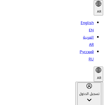
AR
English
EN
العربية
AR
Русский
RU
AR
تسجيل الدخول