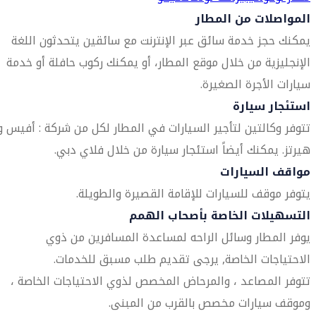
المواصلات من المطار
يمكنك حجز خدمة سائق عبر الإنترنت مع سائقين يتحدثون اللغة
الإنجليزية من خلال موقع المطار، أو يمكنك ركوب حافلة أو خدمة
سيارات الأجرة الصغيرة.
استئجار سيارة
تتوفر وكالتين لتأجير السيارات في المطار لكل من شركة : أفيس و
هيرتز. يمكنك أيضاً استئجار سيارة من خلال فلاي دبي.
مواقف السيارات
يتوفر موقف للسيارات للإقامة القصيرة والطويلة.
التسهيلات الخاصة بأصحاب الهمم
يوفر المطار وسائل الراحه لمساعدة المسافرين من ذوي
الاحتياجات الخاصة, يرجى تقديم طلب مسبق للخدمات.
تتوفر المصاعد ، والمرحاض المخصص لذوي الاحتياجات الخاصة ،
وموقف سيارات مخصص بالقرب من المبنى.