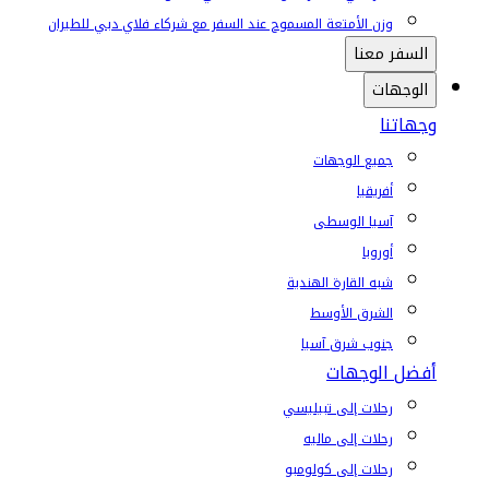
وزن الأمتعة المسموح عند السفر مع شركاء فلاي دبي للطيران
السفر معنا
الوجهات
وجهاتنا
جميع الوجهات
أفريقيا
آسيا الوسطى
أوروبا
شبه القارة الهندية
الشرق الأوسط
جنوب شرق آسيا
أفضل الوجهات
رحلات إلى تبيليسي
رحلات إلى ماليه
رحلات إلى كولومبو