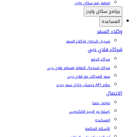
إضافة رقم سكاي واردز
برنامج سكاي واردز
المساعدة
وكلاء السفر
تسجيل الدخول لوكلاء السفر
شركاء فلاي دبي
شركاء الدفع
شركاء استبدال النقاط بقسائم فلاي دبي
سفر الشركات مع فلاي دبي
نظام API وحساب وكيل سفر جديد
الاتصال
تواصل معنا
راسلنا عبر البريد الإلكتروني
المساعدة
الأسئلة الشائعة