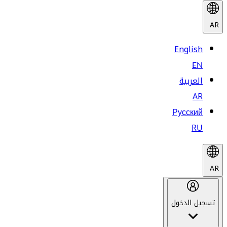
AR
English
EN
العربية
AR
Русский
RU
AR
تسجيل الدخول