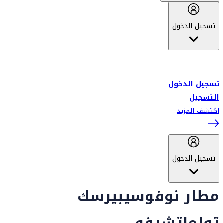
تسجيل الدخول
أهلاً بك في سكاي واردز طيران الإمارات برنامج الولاء المعتمد من قبل
طيران الإمارات، ومؤخراً فلاي دبي.
تسجيل الدخول
التسجيل
اكتشف المزيد
تسجيل الدخول
مطار نوفوسيبيرسك
تولماتشيفو