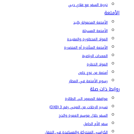
تجربة السفر مع فلاي دبي
الأمتعة
الأمتعة المحمولة باليد
الأمتعة المسجلة
المواد المحظورة والمقيدة
الأمتعة المتأخرة أو المتضررة
المعدات الرياضية
المواد الخطرة
أمتعة من نوع خاص
رسوم الأمتعة في المطار
روابط ذات صلة
موافقة الصعود إلى الطائرة
تسيير الرحلات من المبنى رقم 3 (DXB)
السفر خلال موسم العمرة والحج
سفر الأم الحامل
الكراسي المتحركة والمساعدة في التنقل