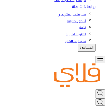
آخر التحديثات على الرحلات
روابط ذات صلة
معلومات عن فلاي دبي
أسطول طائراتنا
الأخبار
الفاتورة الضريبية
فلاي دبي للشحن
المساعدة