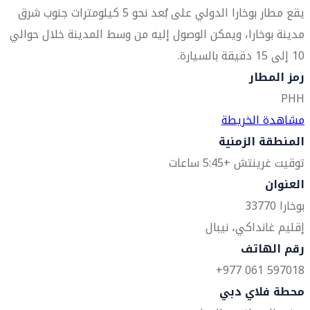
يقع مطار بوخارا الدولي على بُعد نحو 5 كيلومترات جنوب شرق
مدينة بوخارا، ويمكن الوصول إليه من وسط المدينة خلال حوالي
10 إلى 15 دقيقة بالسيارة.
رمز المطار
PHH
مشاهدة الخريطة
المنطقة الزمنية
توقيت غرينتش +5:45 ساعات
العنوان
بوخارا 33770
إقليم غانداكي، نيبال
رقم الهاتف
597018 061 977+
محطة فلاي دبي