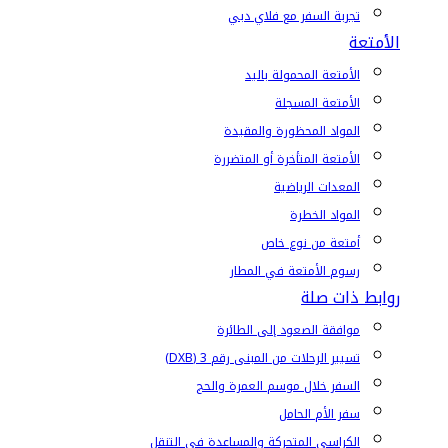
تجربة السفر مع فلاي دبي
الأمتعة
الأمتعة المحمولة باليد
الأمتعة المسجلة
المواد المحظورة والمقيدة
الأمتعة المتأخرة أو المتضررة
المعدات الرياضية
المواد الخطرة
أمتعة من نوع خاص
رسوم الأمتعة في المطار
روابط ذات صلة
موافقة الصعود إلى الطائرة
تسيير الرحلات من المبنى رقم 3 (DXB)
السفر خلال موسم العمرة والحج
سفر الأم الحامل
الكراسي المتحركة والمساعدة في التنقل