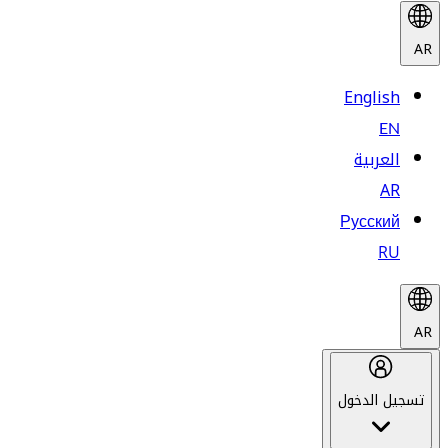
AR
English
EN
العربية
AR
Русский
RU
AR
تسجيل الدخول