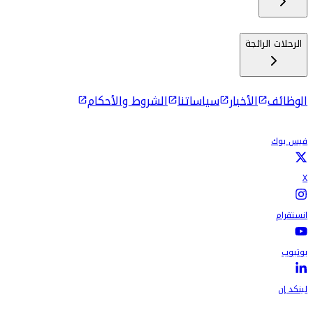
الرحلات الرائجة
الوظائف
الأخبار
سياساتنا
الشروط والأحكام
فيس بوك
X
انستقرام
يوتيوب
لينكد إن