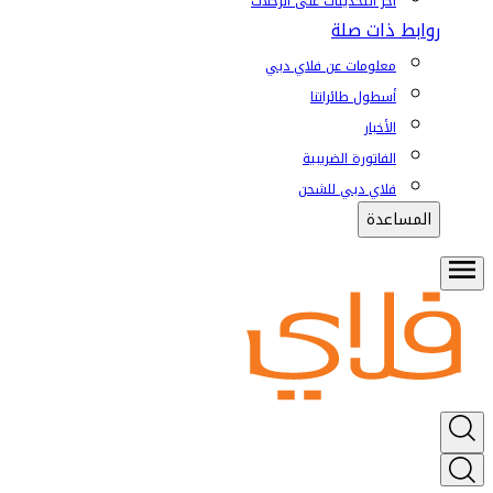
آخر التحديثات على الرحلات
روابط ذات صلة
معلومات عن فلاي دبي
أسطول طائراتنا
الأخبار
الفاتورة الضريبية
فلاي دبي للشحن
المساعدة