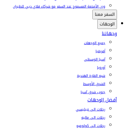
وزن الأمتعة المسموح عند السفر مع شركاء فلاي دبي للطيران
السفر معنا
الوجهات
وجهاتنا
جميع الوجهات
أفريقيا
آسيا الوسطى
أوروبا
شبه القارة الهندية
الشرق الأوسط
جنوب شرق آسيا
أفضل الوجهات
رحلات إلى تبيليسي
رحلات إلى ماليه
رحلات إلى كولومبو