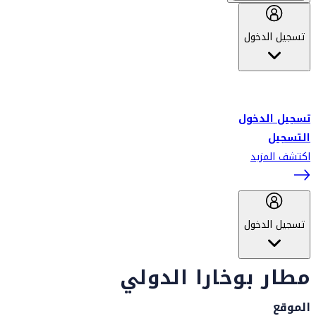
تسجيل الدخول
أهلاً بك في سكاي واردز طيران الإمارات برنامج الولاء المعتمد من قبل
طيران الإمارات، ومؤخراً فلاي دبي.
تسجيل الدخول
التسجيل
اكتشف المزيد
تسجيل الدخول
مطار بوخارا الدولي
الموقع