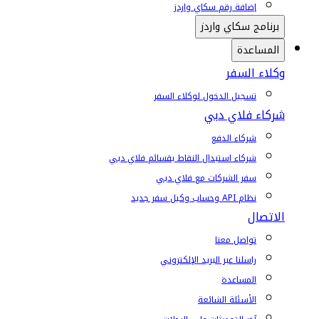
إضافة رقم سكاي واردز
برنامج سكاي واردز
المساعدة
وكلاء السفر
تسجيل الدخول لوكلاء السفر
شركاء فلاي دبي
شركاء الدفع
شركاء استبدال النقاط بقسائم فلاي دبي
سفر الشركات مع فلاي دبي
نظام API وحساب وكيل سفر جديد
الاتصال
تواصل معنا
راسلنا عبر البريد الإلكتروني
المساعدة
الأسئلة الشائعة