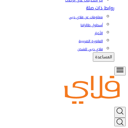
آخر التحديثات على الرحلات
روابط ذات صلة
معلومات عن فلاي دبي
أسطول طائراتنا
الأخبار
الفاتورة الضريبية
فلاي دبي للشحن
المساعدة