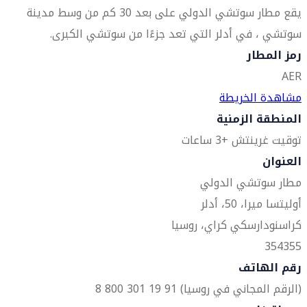
يقع مطار سوتشي الدولي على بعد 30 كم من وسط مدينة
سوتشي ، في أدلر التي تعد جزءًا من سوتشي الكبرى.
رمز المطار
AER
مشاهدة الخريطة
المنطقة الزمنية
توقيت غرينتش +3 ساعات
العنوان
مطار سوتشي الدولي
أوليتسا ميرا، 50، أدلر
كراسنودارسكي كراي، روسيا
354355
رقم الهاتف
(الرقم المجاني في روسيا) 91 19 301 800 8