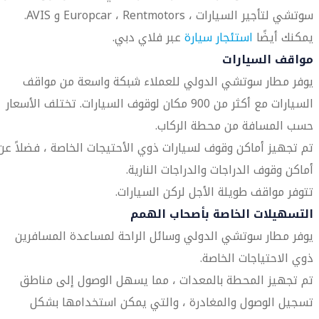
سوتشي لتأجير السيارات ، Europcar ، Rentmotors و AVIS.
يمكنك أيضًا
استئجار سيارة
عبر فلاي دبي.
مواقف السيارات
يوفر مطار سوتشي الدولي للعملاء شبكة واسعة من مواقف
السيارات مع أكثر من 900 مكان لوقوف السيارات. تختلف الأسعار
حسب المسافة من محطة الركاب.
تم تجهيز أماكن وقوف لسيارات ذوي الأحتيجات الخاصة ، فضلاً عن
أماكن وقوف الدراجات والدراجات النارية.
تتوفر مواقف طويلة الأجل لركن السيارات.
التسهيلات الخاصة بأصحاب الهمم
يوفر مطار سوتشي الدولي وسائل الراحة لمساعدة المسافرين
ذوي الاحتياجات الخاصة.
تم تجهيز المحطة بالمعدات ، مما يسهل الوصول إلى مناطق
تسجيل الوصول والمغادرة ، والتي يمكن استخدامها بشكل