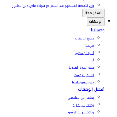
وزن الأمتعة المسموح عند السفر مع شركاء فلاي دبي للطيران
السفر معنا
الوجهات
وجهاتنا
جميع الوجهات
أفريقيا
آسيا الوسطى
أوروبا
شبه القارة الهندية
الشرق الأوسط
جنوب شرق آسيا
أفضل الوجهات
رحلات إلى تبيليسي
رحلات إلى ماليه
رحلات إلى كولومبو