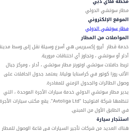
محطة فلاي دبي
مطار سوتشي الدولي
الموقع الإلكتروني
مطار سوتشي الدولي
المواصلات من المطار
خدمة قطار أيرو إكسبريس هي أسرع وسيلة نقل إلى وسط مدينة
أدلر أو سوتشي ، وتجاوز أي اختناقات مرورية.
تربط حافلات سوتشي اوتورنز مطار سوتشي ، أدلر ، ومركز جبال
الألب روزا كوتور في كراسنايا بوليانا. يعتمد جدول الحافلات على
وصول الطائرات والجدول الزمني للمغادرة.
يدير مطار سوتشي الدولي خدمة سيارات الأجرة الموحدة ، التي
تنظمها شركة افتوليجا "Avtoliga Ltd". يقع مكتب سيارات الأجرة
في الطابق الأول من المبنى.
استئجار سيارة
هناك العديد من شركات تأجير السيارات في قاعة الوصول للمطار ،