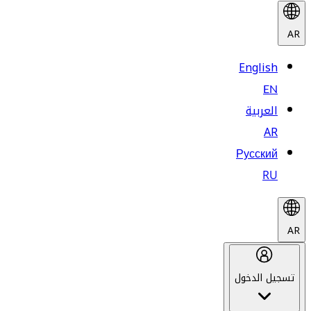
AR
English
EN
العربية
AR
Русский
RU
AR
تسجيل الدخول