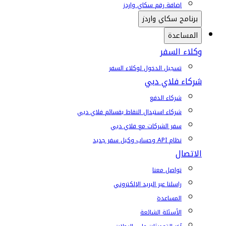
إضافة رقم سكاي واردز
برنامج سكاي واردز
المساعدة
وكلاء السفر
تسجيل الدخول لوكلاء السفر
شركاء فلاي دبي
شركاء الدفع
شركاء استبدال النقاط بقسائم فلاي دبي
سفر الشركات مع فلاي دبي
نظام API وحساب وكيل سفر جديد
الاتصال
تواصل معنا
راسلنا عبر البريد الإلكتروني
المساعدة
الأسئلة الشائعة