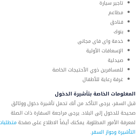
تاجير سيارة
مطاعم
فنادق
بنوك
خدمة واى فاى مجانى
الإسعافات الأولية
صيدلية
للمسافرين ذوي الأحتيجات الخاصة
غرفة رعاية للأطفال
المعلومات الخاصة بتأشيرة الدخول
قبل السفر، يرجى التأكد من أنك تحمل تأشيرة دخول ووثائق
صحيحة للدخول إلى البلاد. يرجى مراجعة السفارة ذات الصلة
لمعرفة الأمور المطلوبة. يمكنك أيضاً الاطلاع على صفحة
متطلبات
التأشيرة وجواز السفر
.