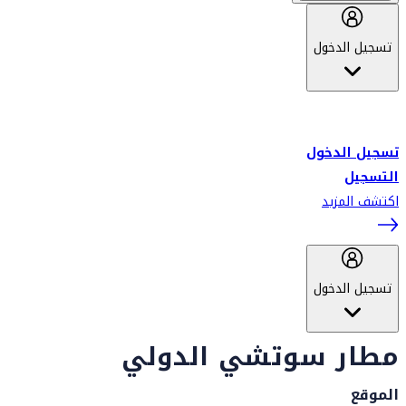
تسجيل الدخول
أهلاً بك في سكاي واردز طيران الإمارات برنامج الولاء المعتمد من قبل
طيران الإمارات، ومؤخراً فلاي دبي.
تسجيل الدخول
التسجيل
اكتشف المزيد
تسجيل الدخول
مطار سوتشي الدولي
الموقع