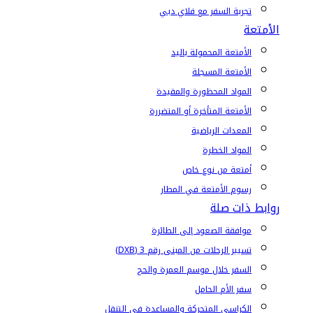
تجربة السفر مع فلاي دبي
الأمتعة
الأمتعة المحمولة باليد
الأمتعة المسجلة
المواد المحظورة والمقيدة
الأمتعة المتأخرة أو المتضررة
المعدات الرياضية
المواد الخطرة
أمتعة من نوع خاص
رسوم الأمتعة في المطار
روابط ذات صلة
موافقة الصعود إلى الطائرة
تسيير الرحلات من المبنى رقم 3 (DXB)
السفر خلال موسم العمرة والحج
سفر الأم الحامل
الكراسي المتحركة والمساعدة في التنقل