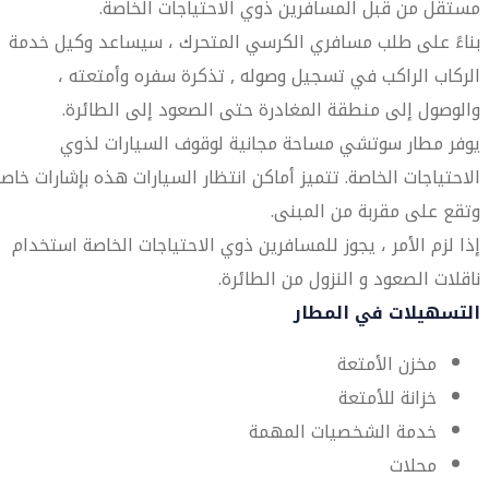
مستقل من قبل المسافرين ذوي الاحتياجات الخاصة.
بناءً على طلب مسافري الكرسي المتحرك ، سيساعد وكيل خدمة
الركاب الراكب في تسجيل وصوله , تذكرة سفره وأمتعته ،
والوصول إلى منطقة المغادرة حتى الصعود إلى الطائرة.
يوفر مطار سوتشي مساحة مجانية لوقوف السيارات لذوي
الاحتياجات الخاصة. تتميز أماكن انتظار السيارات هذه بإشارات خاص
وتقع على مقربة من المبنى.
إذا لزم الأمر ، يجوز للمسافرين ذوي الاحتياجات الخاصة استخدام
ناقلات الصعود و النزول من الطائرة.
التسهيلات في المطار
مخزن الأمتعة
خزانة للأمتعة
خدمة الشخصيات المهمة
محلات