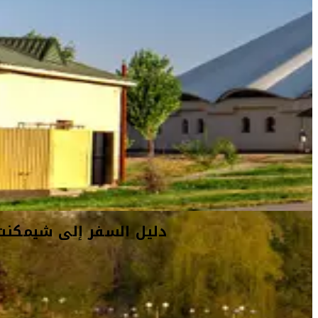
دليل السفر إلى شيمكنت
أفكار السفر
معلومات السفر