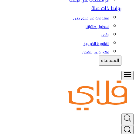
آخر التحديثات على الرحلات
روابط ذات صلة
معلومات عن فلاي دبي
أسطول طائراتنا
الأخبار
الفاتورة الضريبية
فلاي دبي للشحن
المساعدة