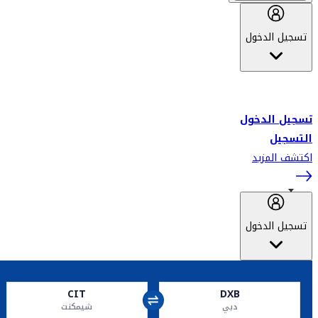
تسجيل الدخول
أهلاً بك في سكاي واردز طيران الإمارات برنامج الولاء المعتمد من قبل
طيران الإمارات، ومؤخراً فلاي دبي.
تسجيل الدخول
التسجيل
اكتشف المزيد
تسجيل الدخول
CIT
DXB
دبي
شيمكنت