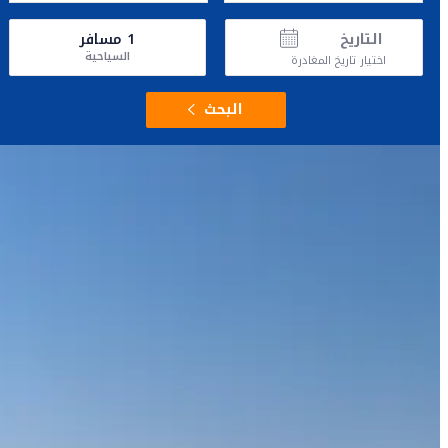
التاريخ
1
مسافر
السياحية
اختيار تاريخ المغادرة
البحث