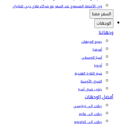
وزن الأمتعة المسموح عند السفر مع شركاء فلاي دبي للطيران
السفر معنا
الوجهات
وجهاتنا
جميع الوجهات
أفريقيا
آسيا الوسطى
أوروبا
شبه القارة الهندية
الشرق الأوسط
جنوب شرق آسيا
أفضل الوجهات
رحلات إلى تبيليسي
رحلات إلى ماليه
رحلات إلى كولومبو