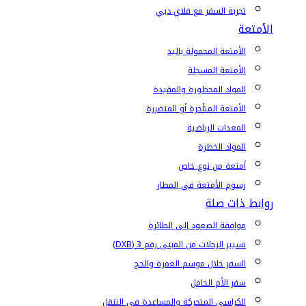
تجربة السفر مع فلاي دبي
الأمتعة
الأمتعة المحمولة باليد
الأمتعة المسجلة
المواد المحظورة والمقيدة
الأمتعة المتأخرة أو المتضررة
المعدات الرياضية
المواد الخطرة
أمتعة من نوع خاص
رسوم الأمتعة في المطار
روابط ذات صلة
موافقة الصعود إلى الطائرة
تسيير الرحلات من المبنى رقم 3 (DXB)
السفر خلال موسم العمرة والحج
سفر الأم الحامل
الكراسي المتحركة والمساعدة في التنقل