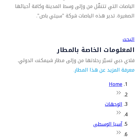
الباصات التي تتنقّل من وإلى وسط المدينة وكافة أحيائها
الصغيرة. تدير هذه الباصات شركة "سيتي باص".
العثور على متجر السفر الأقرب إليك
البحث
المعلومات الخاصة بالمطار
فلاي دبي تسيّر رحلاتها من وإلى مطار شيمكنت الدولي.
معرفة المزيد عن هذا المطار.
Home
الوجهات
آسيا الوسطى