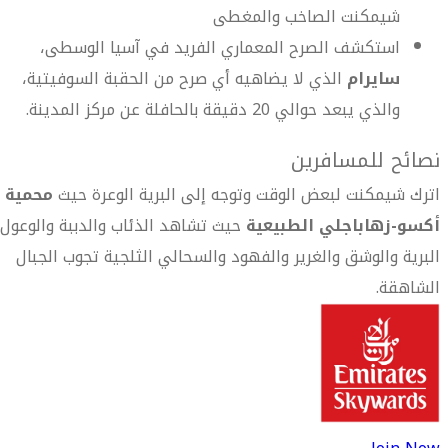
شيمكنت الصاخب والمغطى
استكشف الصرح المعماري الفريد في آسيا الوسطى،
سايرام
الذي لا يضاهيه أي صرح من الحقبة السوفيتية،
والذي يبعد حوالي 20 دقيقة بالحافلة عن مركز المدينة.
نصائح للمسافرين
اترك شيمكنت لبعض الوقت وتوجه إلى البرية الوعرة حيث
محمية
أكسو-زهاباجلي الطبيعية
حيث تشاهد الذئاب والدببة والوعول
البرية والوشق والغرير والفهود والسحالي الثلجية تجوب الجبال
الشاهقة.