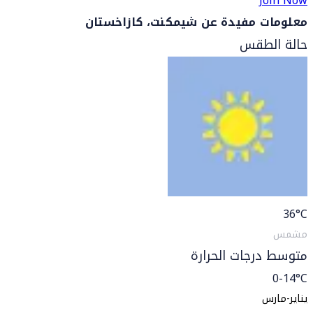
Join Now
معلومات مفيدة عن شيمكنت، كازاخستان
حالة الطقس
36
°C
مشمس
متوسط درجات الحرارة
0-14°C
يناير-مارس