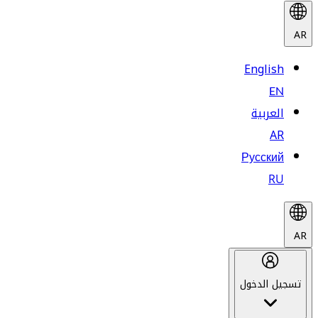
AR
English
EN
العربية
AR
Русский
RU
AR
تسجيل الدخول