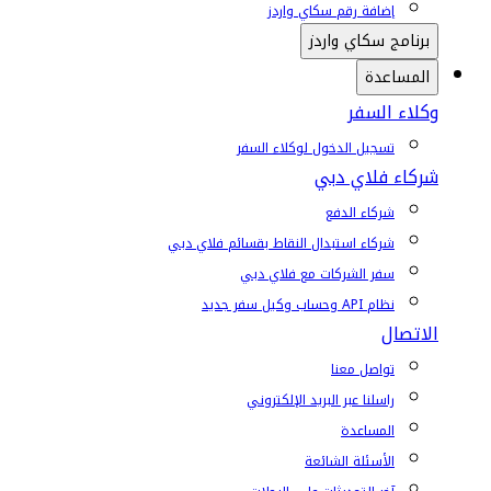
إضافة رقم سكاي واردز
برنامج سكاي واردز
المساعدة
وكلاء السفر
تسجيل الدخول لوكلاء السفر
شركاء فلاي دبي
شركاء الدفع
شركاء استبدال النقاط بقسائم فلاي دبي
سفر الشركات مع فلاي دبي
نظام API وحساب وكيل سفر جديد
الاتصال
تواصل معنا
راسلنا عبر البريد الإلكتروني
المساعدة
الأسئلة الشائعة