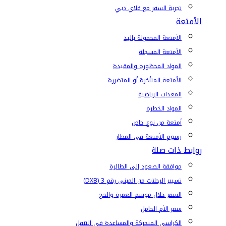
تجربة السفر مع فلاي دبي
الأمتعة
الأمتعة المحمولة باليد
الأمتعة المسجلة
المواد المحظورة والمقيدة
الأمتعة المتأخرة أو المتضررة
المعدات الرياضية
المواد الخطرة
أمتعة من نوع خاص
رسوم الأمتعة في المطار
روابط ذات صلة
موافقة الصعود إلى الطائرة
تسيير الرحلات من المبنى رقم 3 (DXB)
السفر خلال موسم العمرة والحج
سفر الأم الحامل
الكراسي المتحركة والمساعدة في التنقل