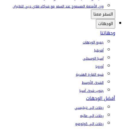
وزن الأمتعة المسموح عند السفر مع شركاء فلاي دبي للطيران
السفر معنا
الوجهات
وجهاتنا
جميع الوجهات
أفريقيا
آسيا الوسطى
أوروبا
شبه القارة الهندية
الشرق الأوسط
جنوب شرق آسيا
أفضل الوجهات
رحلات إلى تبيليسي
رحلات إلى ماليه
رحلات إلى كولومبو