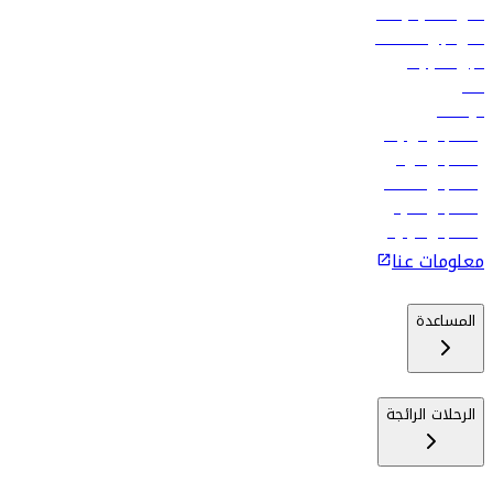
أدنى أسعار الرحلات
فلاي دبي للعطلات
تأجير السيارات
فنادق
الوظائف
رحلات إلى تبيليسي
رحلات إلى الرياض
رحلات إلى مسقط
رحلات إلى ماليه
رحلات إلى كولومبو
معلومات عنا
المساعدة
الرحلات الرائجة