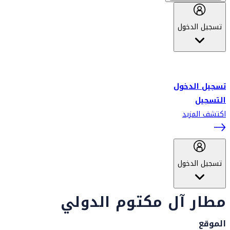
تسجيل الدخول
أهلاً بك في سكاي واردز طيران الإمارات برنامج الولاء المعتمد من قبل
طيران الإمارات، ومؤخراً فلاي دبي.
تسجيل الدخول
التسجيل
اكتشف المزيد
تسجيل الدخول
مطار آل مكتوم الدولي
الموقع