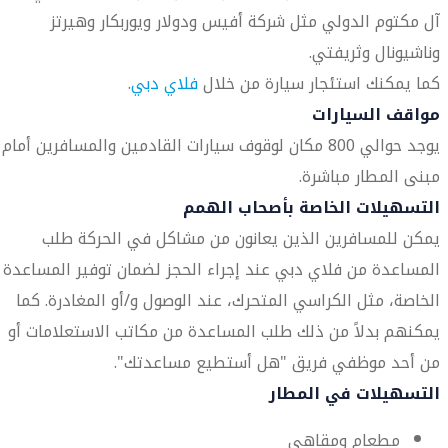
آل مكتوم الدولي مثل شركة أفيس ودولار ويوربكار وهيرتز
وناشيونال وثريفتي.
كما يمكنك استئجار سيارة من خلال
فلاي دبي
.
مواقف السيارات
يوجد حوالي 800 مكان لوقوف سيارات القادمين والمسافرين أمام
مبنى المطار مباشرة.
التسهيلات الخاصة بأصحاب الهمم
يمكن للمسافرين الذين يعانون من مشاكل في الحركة طلب
المساعدة من فلاي دبي عند إجراء الحجز لضمان توفير المساعدة
الخاصة، مثل الكراسي المتحرك، عند الوصول و/أو المغادرة. كما
يمكنهم بدلاً من ذلك طلب المساعدة من مكاتب الاستعلامات أو
من أحد موظفي فريق "هل أستطيع مساعدتك".
التسهيلات في المطار
مطعام ومقاهي