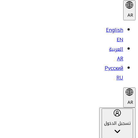
AR
English
EN
العربية
AR
Русский
RU
AR
تسجيل الدخول