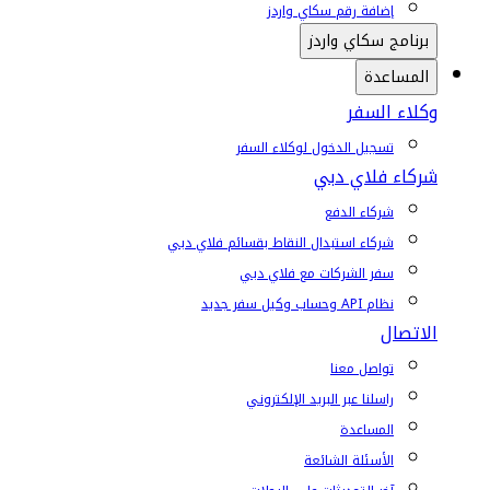
إضافة رقم سكاي واردز
برنامج سكاي واردز
المساعدة
وكلاء السفر
تسجيل الدخول لوكلاء السفر
شركاء فلاي دبي
شركاء الدفع
شركاء استبدال النقاط بقسائم فلاي دبي
سفر الشركات مع فلاي دبي
نظام API وحساب وكيل سفر جديد
الاتصال
تواصل معنا
راسلنا عبر البريد الإلكتروني
المساعدة
الأسئلة الشائعة