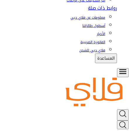
آخر التحديثات على الرحلات
روابط ذات صلة
معلومات عن فلاي دبي
أسطول طائراتنا
الأخبار
الفاتورة الضريبية
فلاي دبي للشحن
المساعدة