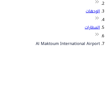
الوجهات
المطارات
Al Maktoum International Airport
© فلاي دبي 2026. جميع الحقوق محفوظة.