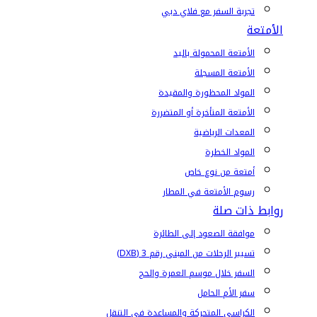
تجربة السفر مع فلاي دبي
الأمتعة
الأمتعة المحمولة باليد
الأمتعة المسجلة
المواد المحظورة والمقيدة
الأمتعة المتأخرة أو المتضررة
المعدات الرياضية
المواد الخطرة
أمتعة من نوع خاص
رسوم الأمتعة في المطار
روابط ذات صلة
موافقة الصعود إلى الطائرة
تسيير الرحلات من المبنى رقم 3 (DXB)
السفر خلال موسم العمرة والحج
سفر الأم الحامل
الكراسي المتحركة والمساعدة في التنقل