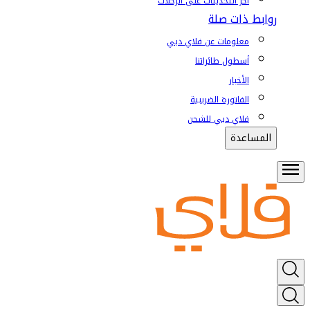
آخر التحديثات على الرحلات
روابط ذات صلة
معلومات عن فلاي دبي
أسطول طائراتنا
الأخبار
الفاتورة الضريبية
فلاي دبي للشحن
المساعدة