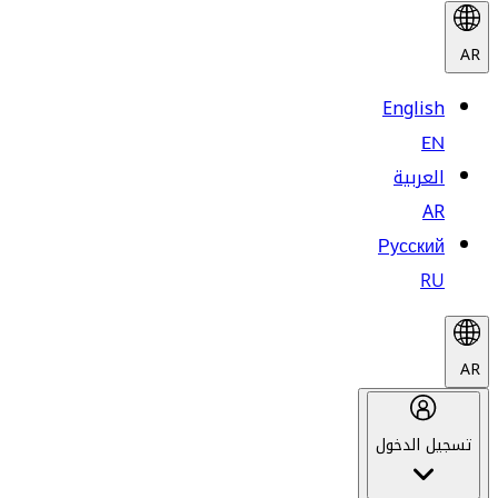
AR
English
EN
العربية
AR
Русский
RU
AR
تسجيل الدخول