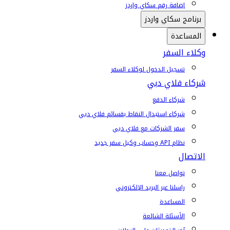
إضافة رقم سكاي واردز
برنامج سكاي واردز
المساعدة
وكلاء السفر
تسجيل الدخول لوكلاء السفر
شركاء فلاي دبي
شركاء الدفع
شركاء استبدال النقاط بقسائم فلاي دبي
سفر الشركات مع فلاي دبي
نظام API وحساب وكيل سفر جديد
الاتصال
تواصل معنا
راسلنا عبر البريد الإلكتروني
المساعدة
الأسئلة الشائعة