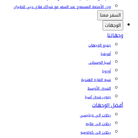
وزن الأمتعة المسموح عند السفر مع شركاء فلاي دبي للطيران
السفر معنا
الوجهات
وجهاتنا
جميع الوجهات
أفريقيا
آسيا الوسطى
أوروبا
شبه القارة الهندية
الشرق الأوسط
جنوب شرق آسيا
أفضل الوجهات
رحلات إلى تبيليسي
رحلات إلى ماليه
رحلات إلى كولومبو