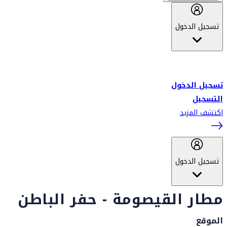
تسجيل الدخول
أهلاً بك في سكاي واردز طيران الإمارات برنامج الولاء المعتمد من قبل
طيران الإمارات، ومؤخراً فلاي دبي.
تسجيل الدخول
التسجيل
اكتشف المزيد
تسجيل الدخول
مطار القيصومة - حفر الباطن
الموقع