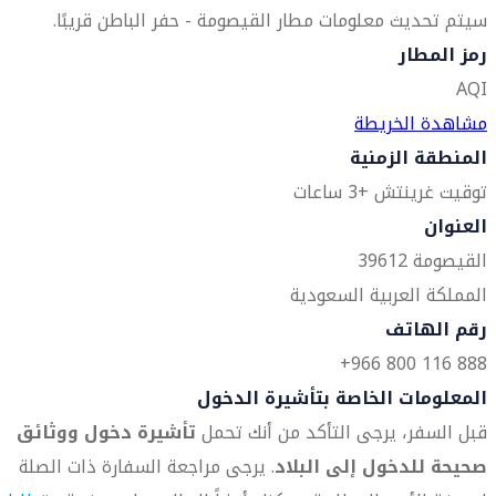
سيتم تحديث معلومات مطار القيصومة - حفر الباطن قريبًا.
رمز المطار
AQI
مشاهدة الخريطة
المنطقة الزمنية
توقيت غرينتش +3 ساعات
العنوان
القيصومة 39612
المملكة العربية السعودية
رقم الهاتف
888 116 800 966+
المعلومات الخاصة بتأشيرة الدخول
قبل السفر، يرجى التأكد من أنك تحمل
تأشيرة دخول ووثائق
صحيحة للدخول إلى البلاد
. يرجى مراجعة السفارة ذات الصلة