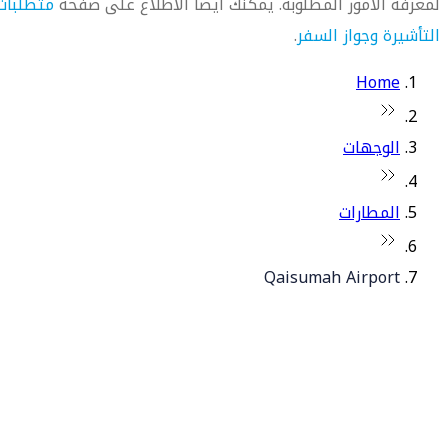
لمعرفة الأمور المطلوبة. يمكنك أيضاً الاطلاع على صفحة
متطلبات
التأشيرة وجواز السفر
.
Home
الوجهات
المطارات
Qaisumah Airport