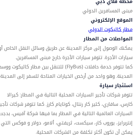
محطة فلاي دبي
مبنى المسافرين الدولي
الموقع الإلكتروني
مطار كاليكوت الدولي
المواصلات من المطار
يمكنك الوصول إلى مركز المدينة عن طريق وسائل النقل الخاص أو
سيارات الأجرة. تتوفر سيارات الأجرة خارج مبنى المسافرين.
كما تتوفر خدمة حافلات (FlyBus) للتنقل بين مطار كاليكوت وو
المدينة. وهو واحد من أرخص الخيارات المتاحة للسفر إلى المدينة.
استئجار سيارة
تتوفر شركات تأجير السيارات المحلية التالية في المطار: كيرالا
كارس، سافاري، كلير كار رنتال، كوتايام كارز. كما تتوفر شركات تأجير
السيارات العالمية التالية في المطار بما فيها شركة آفيس، بدجت
إنتربرايز، يوروب كار، سيكست، ثريفتي، ألامو، دولار و فوكس التي
يمكن أن تكون أكثر تكلفة من الشركات المحلية.