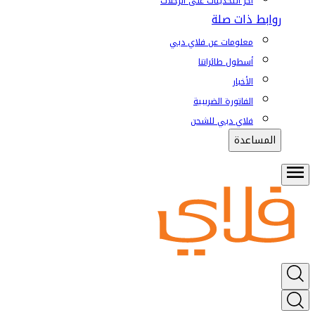
آخر التحديثات على الرحلات
روابط ذات صلة
معلومات عن فلاي دبي
أسطول طائراتنا
الأخبار
الفاتورة الضريبية
فلاي دبي للشحن
المساعدة