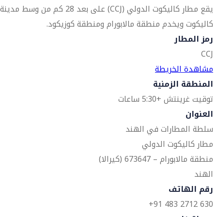
يقع مطار كاليكوت الدولي (CCJ) على بعد 28 كم من وسط مدينة
كاليكوت ويخدم منطقة مالابورام ومنطقة كوزيكود.
رمز المطار
CCJ
مشاهدة الخريطة
المنطقة الزمنية
توقيت غرينتش +5:30 ساعات
العنوان
سلطة المطارات في الهند
مطار كاليكوت الدولي
منطقة مالابورام – 673647 (كيرالا)
الهند
رقم الهاتف
630 2712 483 91+