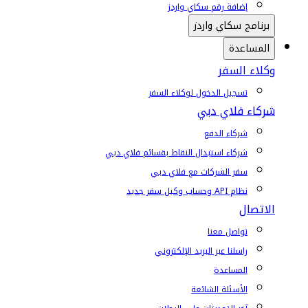
إضافة رقم سكاي واردز
برنامج سكاي واردز
المساعدة
وكلاء السفر
تسجيل الدخول لوكلاء السفر
شركاء فلاي دبي
شركاء الدفع
شركاء استبدال النقاط بقسائم فلاي دبي
سفر الشركات مع فلاي دبي
نظام API وحساب وكيل سفر جديد
الاتصال
تواصل معنا
راسلنا عبر البريد الإلكتروني
المساعدة
الأسئلة الشائعة