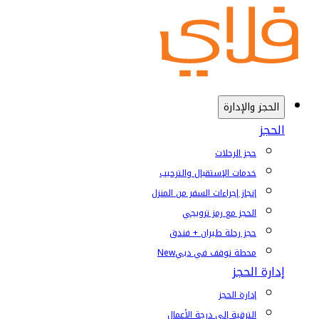
الحجز والإدارة
الحجز
حجز الرحلات
خدمات الإستقبال والترحيب
إنجاز إجراءات السفر من المنزل
الحجز مع رمز ترويجي
حجز رحلة طيران + فندق
محطة توقف في دبي
New
إدارة الحجز
إدارة الحجز
الترقية إلى درجة الأعمال