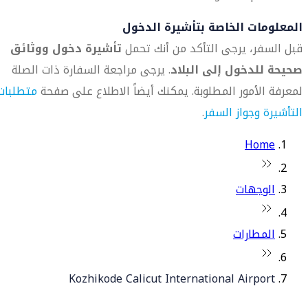
المعلومات الخاصة بتأشيرة الدخول
قبل السفر، يرجى التأكد من أنك تحمل
تأشيرة دخول ووثائق
صحيحة للدخول إلى البلاد
. يرجى مراجعة السفارة ذات الصلة
لمعرفة الأمور المطلوبة. يمكنك أيضاً الاطلاع على صفحة
متطلبات
التأشيرة وجواز السفر
.
Home
الوجهات
المطارات
Kozhikode Calicut International Airport