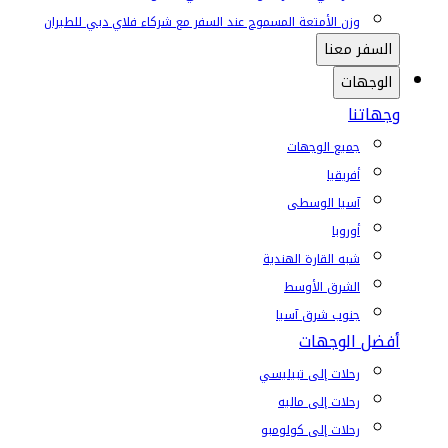
وزن الأمتعة المسموح عند السفر مع شركاء فلاي دبي للطيران
السفر معنا
الوجهات
وجهاتنا
جميع الوجهات
أفريقيا
آسيا الوسطى
أوروبا
شبه القارة الهندية
الشرق الأوسط
جنوب شرق آسيا
أفضل الوجهات
رحلات إلى تبيليسي
رحلات إلى ماليه
رحلات إلى كولومبو