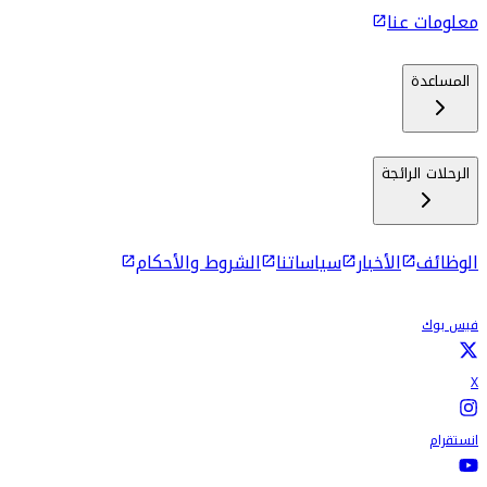
معلومات عنا
المساعدة
الرحلات الرائجة
الوظائف
الأخبار
سياساتنا
الشروط والأحكام
فيس بوك
X
انستقرام