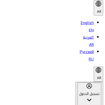
AR
English
EN
العربية
AR
Русский
RU
AR
تسجيل الدخول