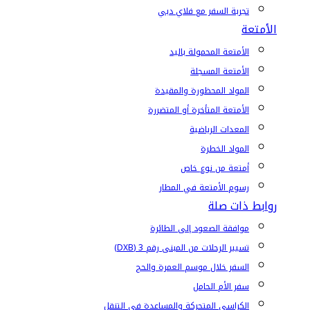
تجربة السفر مع فلاي دبي
الأمتعة
الأمتعة المحمولة باليد
الأمتعة المسجلة
المواد المحظورة والمقيدة
الأمتعة المتأخرة أو المتضررة
المعدات الرياضية
المواد الخطرة
أمتعة من نوع خاص
رسوم الأمتعة في المطار
روابط ذات صلة
موافقة الصعود إلى الطائرة
تسيير الرحلات من المبنى رقم 3 (DXB)
السفر خلال موسم العمرة والحج
سفر الأم الحامل
الكراسي المتحركة والمساعدة في التنقل