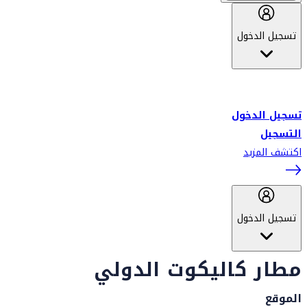
تسجيل الدخول
أهلاً بك في سكاي واردز طيران الإمارات برنامج الولاء المعتمد من قبل
طيران الإمارات، ومؤخراً فلاي دبي.
تسجيل الدخول
التسجيل
اكتشف المزيد
تسجيل الدخول
مطار كاليكوت الدولي
الموقع