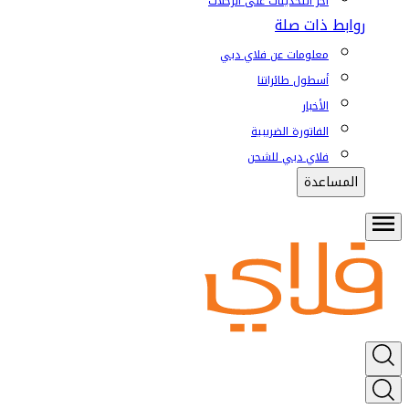
آخر التحديثات على الرحلات
روابط ذات صلة
معلومات عن فلاي دبي
أسطول طائراتنا
الأخبار
الفاتورة الضريبية
فلاي دبي للشحن
المساعدة