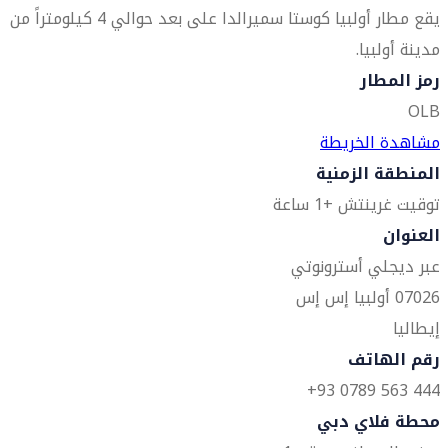
يقع مطار أولبيا كوستا سميرالدا على بعد حوالي 4 كيلومتراً من
مدينة أولبيا.
رمز المطار
OLB
مشاهدة الخريطة
المنطقة الزمنية
توقيت غرينتش +1 ساعة
العنوان
عبر ديجلي أسترونوتي
07026 أولبيا إس إس
إيطاليا
رقم الهاتف
444 563 0789 93+
محطة فلاي دبي