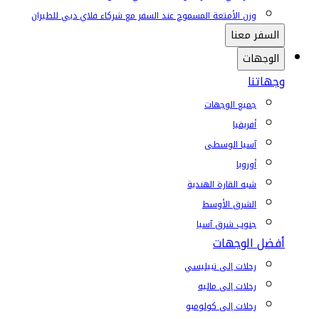
وزن الأمتعة المسموح عند السفر مع شركاء فلاي دبي للطيران
السفر معنا
الوجهات
وجهاتنا
جميع الوجهات
أفريقيا
آسيا الوسطى
أوروبا
شبه القارة الهندية
الشرق الأوسط
جنوب شرق آسيا
أفضل الوجهات
رحلات إلى تبيليسي
رحلات إلى ماليه
رحلات إلى كولومبو