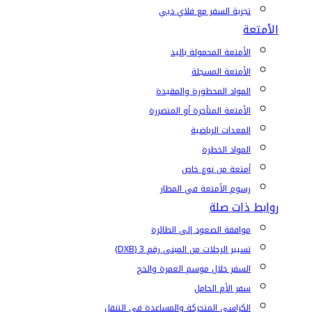
تجربة السفر مع فلاي دبي
الأمتعة
الأمتعة المحمولة باليد
الأمتعة المسجلة
المواد المحظورة والمقيدة
الأمتعة المتأخرة أو المتضررة
المعدات الرياضية
المواد الخطرة
أمتعة من نوع خاص
رسوم الأمتعة في المطار
روابط ذات صلة
موافقة الصعود إلى الطائرة
تسيير الرحلات من المبنى رقم 3 (DXB)
السفر خلال موسم العمرة والحج
سفر الأم الحامل
الكراسي المتحركة والمساعدة في التنقل