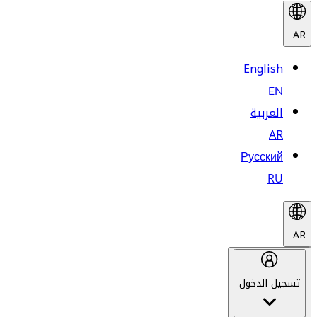
AR
English
EN
العربية
AR
Русский
RU
AR
تسجيل الدخول