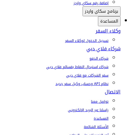
إضافة رقم سكاي واردز
برنامج سكاي واردز
المساعدة
وكلاء السفر
تسجيل الدخول لوكلاء السفر
شركاء فلاي دبي
شركاء الدفع
شركاء استبدال النقاط بقسائم فلاي دبي
سفر الشركات مع فلاي دبي
نظام API وحساب وكيل سفر جديد
الاتصال
تواصل معنا
راسلنا عبر البريد الإلكتروني
المساعدة
الأسئلة الشائعة