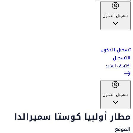
تسجيل الدخول
أهلاً بك في سكاي واردز طيران الإمارات برنامج الولاء المعتمد من قبل
طيران الإمارات، ومؤخراً فلاي دبي.
تسجيل الدخول
التسجيل
اكتشف المزيد
تسجيل الدخول
مطار أولبيا كوستا سميرالدا
الموقع