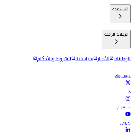
المساعدة
الرحلات الرائجة
الوظائف
الأخبار
سياساتنا
الشروط والأحكام
فيس بوك
X
انستقرام
يوتيوب