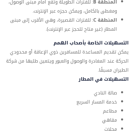
المنطقة B
: للفترات الطويلة وتقع أمام مبنى الوصول،
ومغطى بالكامل، ويمكن حجزه عبر الإنترنت.
المنطقة C
: للفترات القصيرة، وهي الأقرب إلى مبنى
المطار (غير متاح للحجز عبر الإنترنت).
التسهيلات الخاصة بأصحاب الهمم
يمكن تقديم المساعدة للمسافرين ذوي الإعاقة أو محدودي
الحركة عند المغادرة والوصول والعبور ويتعين طلبها من شركة
الطيران مسبقًا.
التسهيلات في المطار
صالة النادي
خدمة المسار السريع
مطاعم
مقاهي
محلات