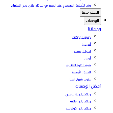
وزن الأمتعة المسموح عند السفر مع شركاء فلاي دبي للطيران
السفر معنا
الوجهات
وجهاتنا
جميع الوجهات
أفريقيا
آسيا الوسطى
أوروبا
شبه القارة الهندية
الشرق الأوسط
جنوب شرق آسيا
أفضل الوجهات
رحلات إلى تبيليسي
رحلات إلى ماليه
رحلات إلى كولومبو