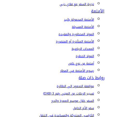
تجربة السفر مع فلاي دبي
الأمتعة
الأمتعة المحمولة باليد
الأمتعة المسجلة
المواد المحظورة والمقيدة
الأمتعة المتأخرة أو المتضررة
المعدات الرياضية
المواد الخطرة
أمتعة من نوع خاص
رسوم الأمتعة في المطار
روابط ذات صلة
موافقة الصعود إلى الطائرة
تسيير الرحلات من المبنى رقم 3 (DXB)
السفر خلال موسم العمرة والحج
سفر الأم الحامل
الكراسي المتحركة والمساعدة في التنقل