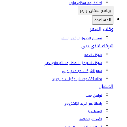
إضافة رقم سكاي واردز
برنامج سكاي واردز
المساعدة
وكلاء السفر
تسجيل الدخول لوكلاء السفر
شركاء فلاي دبي
شركاء الدفع
شركاء استبدال النقاط بقسائم فلاي دبي
سفر الشركات مع فلاي دبي
نظام API وحساب وكيل سفر جديد
الاتصال
تواصل معنا
راسلنا عبر البريد الإلكتروني
المساعدة
الأسئلة الشائعة