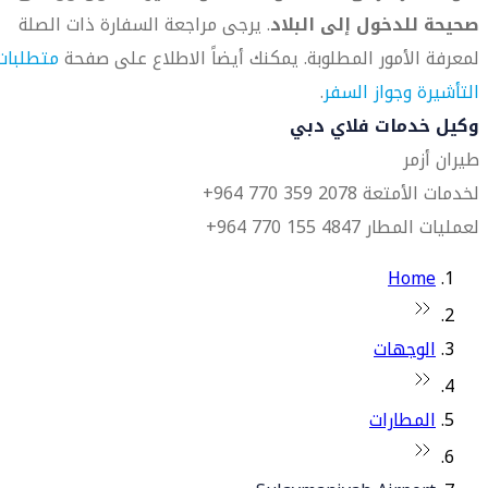
صحيحة للدخول إلى البلاد
. يرجى مراجعة السفارة ذات الصلة
لمعرفة الأمور المطلوبة. يمكنك أيضاً الاطلاع على صفحة
متطلبات
التأشيرة وجواز السفر
.
وكيل خدمات فلاي دبي
طيران أزمر
لخدمات الأمتعة 2078 359 770 964+
لعمليات المطار 4847 155 770 964+
Home
الوجهات
المطارات