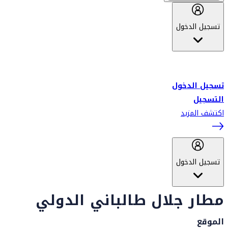
تسجيل الدخول
أهلاً بك في سكاي واردز طيران الإمارات برنامج الولاء المعتمد من قبل
طيران الإمارات، ومؤخراً فلاي دبي.
تسجيل الدخول
التسجيل
اكتشف المزيد
تسجيل الدخول
مطار جلال طالباني الدولي
الموقع