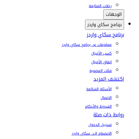
رحلات المتابعة
الوجهات
برنامج سكاي واردز
برنامج سكاي واردز
معلومات عن برنامج سكاي واردز
كسب الأميال
إنفاق الأميال
فئات العضوية
اكتشف المزيد
الأسئلة الشائعة
الاتصال
الشروط والأحكام
روابط ذات صلة
تسجيل الدخول
الانضمام إلى سكاي واردز