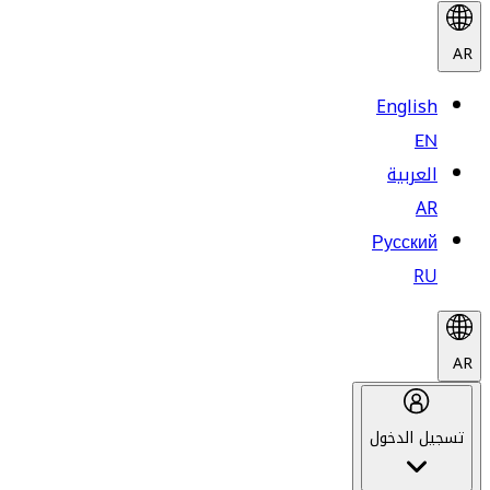
AR
English
EN
العربية
AR
Русский
RU
AR
تسجيل الدخول