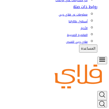
آخر التحديثات على الرحلات
روابط ذات صلة
معلومات عن فلاي دبي
أسطول طائراتنا
الأخبار
الفاتورة الضريبية
فلاي دبي للشحن
المساعدة