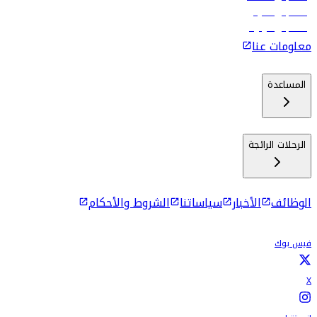
رحلات إلى ماليه
رحلات إلى كولومبو
معلومات عنا
المساعدة
الرحلات الرائجة
الوظائف
الأخبار
سياساتنا
الشروط والأحكام
فيس بوك
X