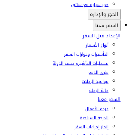
حجز سيارة مع سائق
الحجز والإدارة
السفر معنا
الإعداد قبل السفر
أنواع الأسعار
التأشيرات وجوازات السفر
متطلبات التأشيرة حسب الدولة
طرق الدفع
مواعيد الرحلات
حالة الرحلة
السفر معنا
درجة الأعمال
الدرجة السياحية
إنجاز إجراءات السفر