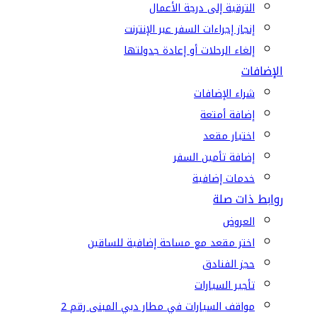
الترقية إلى درجة الأعمال
إنجاز إجراءات السفر عبر الإنترنت
إلغاء الرحلات أو إعادة جدولتها
الإضافات
شراء الإضافات
إضافة أمتعة
اختيار مقعد
إضافة تأمين السفر
خدمات إضافية
روابط ذات صلة
العروض
اختر مقعد مع مساحة إضافية للساقين
حجز الفنادق
تأجير السيارات
مواقف السيارات في مطار دبي المبنى رقم 2