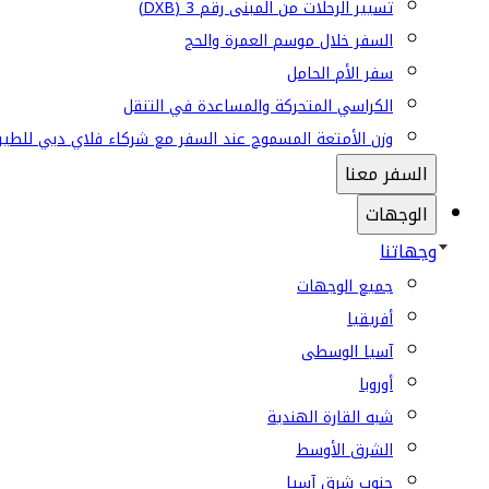
تسيير الرحلات من المبنى رقم 3 (DXB)
السفر خلال موسم العمرة والحج
سفر الأم الحامل
الكراسي المتحركة والمساعدة في التنقل
وزن الأمتعة المسموح عند السفر مع شركاء فلاي دبي للطير
السفر معنا
الوجهات
وجهاتنا
جميع الوجهات
أفريقيا
آسيا الوسطى
أوروبا
شبه القارة الهندية
الشرق الأوسط
جنوب شرق آسيا