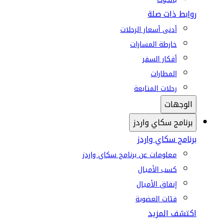
روابط ذات صلة
أدنى أسعار الرحلات
خارطة المسارات
أفكار السفر
المطارات
رحلات المتابعة
الوجهات
برنامج سكاي واردز
برنامج سكاي واردز
معلومات عن برنامج سكاي واردز
كسب الأميال
إنفاق الأميال
فئات العضوية
اكتشف المزيد