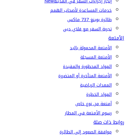
إنجاز إجراءات السفر في المدينة
New
خدمات المساعدة لأصحاب الهمم
طائرة بوينغ 737 ماكس
تجربة السفر مع فلاي دبي
الأمتعة
الأمتعة المحمولة باليد
الأمتعة المسجلة
المواد المحظورة والمقيدة
الأمتعة المتأخرة أو المتضررة
المعدات الرياضية
المواد الخطرة
أمتعة من نوع خاص
رسوم الأمتعة في المطار
روابط ذات صلة
موافقة الصعود إلى الطائرة