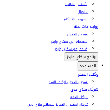
الأسئلة الشائعة
الاتصال
الشروط والأحكام
روابط ذات صلة
تسجيل الدخول
الانضمام إلى سكاي واردز
إضافة رقم سكاي واردز
برنامج سكاي واردز
المساعدة
وكلاء السفر
تسجيل الدخول لوكلاء السفر
شركاء فلاي دبي
شركاء الدفع
شركاء استبدال النقاط بقسائم فلاي دبي