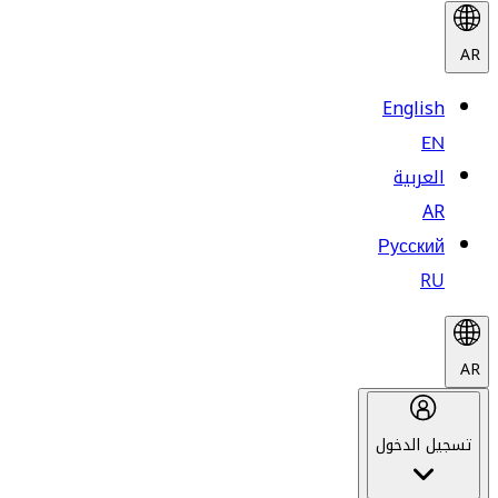
AR
English
EN
العربية
AR
Русский
RU
AR
تسجيل الدخول