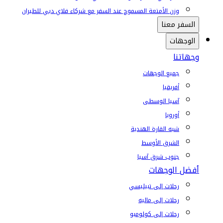
وزن الأمتعة المسموح عند السفر مع شركاء فلاي دبي للطيران
السفر معنا
الوجهات
وجهاتنا
جميع الوجهات
أفريقيا
آسيا الوسطى
أوروبا
شبه القارة الهندية
الشرق الأوسط
جنوب شرق آسيا
أفضل الوجهات
رحلات إلى تبيليسي
رحلات إلى ماليه
رحلات إلى كولومبو