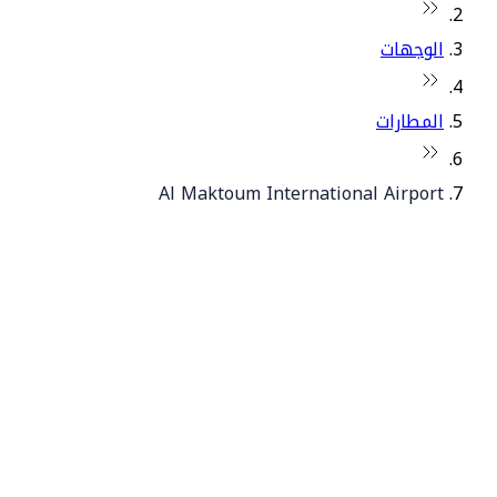
الوجهات
المطارات
Al Maktoum International Airport
© فلاي دبي 2026. جميع الحقوق محفوظة.