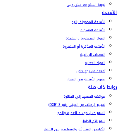
تجربة السفر مع فلاي دبي
الأمتعة
الأمتعة المحمولة باليد
الأمتعة المسجلة
المواد المحظورة والمقيدة
الأمتعة المتأخرة أو المتضررة
المعدات الرياضية
المواد الخطرة
أمتعة من نوع خاص
رسوم الأمتعة في المطار
روابط ذات صلة
موافقة الصعود إلى الطائرة
تسيير الرحلات من المبنى رقم 3 (DXB)
السفر خلال موسم العمرة والحج
سفر الأم الحامل
الكراسي المتحركة والمساعدة في التنقل