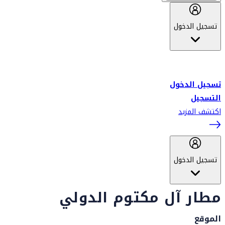
تسجيل الدخول
أهلاً بك في سكاي واردز طيران الإمارات برنامج الولاء المعتمد من قبل
طيران الإمارات، ومؤخراً فلاي دبي.
تسجيل الدخول
التسجيل
اكتشف المزيد
تسجيل الدخول
مطار آل مكتوم الدولي
الموقع