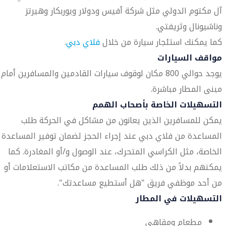
آل مكتوم الدولي مثل شركة أفيس ودولار ويوربكار وهيرتز
وناشيونال وثريفتي.
كما يمكنك استئجار سيارة من خلال
فلاي دبي
.
مواقف السيارات
يوجد حوالي 800 مكان لوقوف سيارات القادمين والمسافرين أمام
مبنى المطار مباشرة.
التسهيلات الخاصة بأصحاب الهمم
يمكن للمسافرين الذين يعانون من مشاكل في الحركة طلب
المساعدة من فلاي دبي عند إجراء الحجز لضمان توفير المساعدة
الخاصة، مثل الكراسي المتحرك، عند الوصول و/أو المغادرة. كما
يمكنهم بدلاً من ذلك طلب المساعدة من مكاتب الاستعلامات أو
من أحد موظفي فريق "هل أستطيع مساعدتك".
التسهيلات في المطار
مطعام ومقاهي