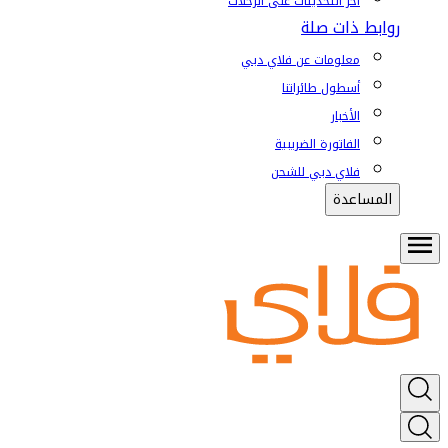
آخر التحديثات على الرحلات
روابط ذات صلة
معلومات عن فلاي دبي
أسطول طائراتنا
الأخبار
الفاتورة الضريبية
فلاي دبي للشحن
المساعدة