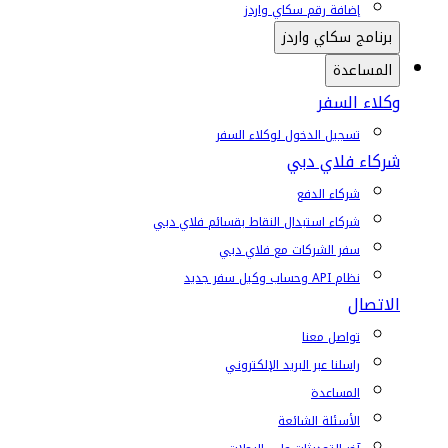
إضافة رقم سكاي واردز
برنامج سكاي واردز
المساعدة
وكلاء السفر
تسجيل الدخول لوكلاء السفر
شركاء فلاي دبي
شركاء الدفع
شركاء استبدال النقاط بقسائم فلاي دبي
سفر الشركات مع فلاي دبي
نظام API وحساب وكيل سفر جديد
الاتصال
تواصل معنا
راسلنا عبر البريد الإلكتروني
المساعدة
الأسئلة الشائعة