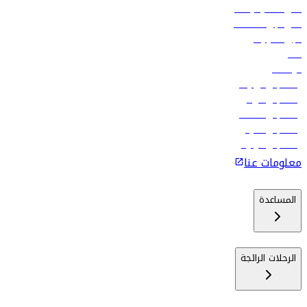
أدنى أسعار الرحلات
فلاي دبي للعطلات
تأجير السيارات
فنادق
الوظائف
رحلات إلى تبيليسي
رحلات إلى الرياض
رحلات إلى مسقط
رحلات إلى ماليه
رحلات إلى كولومبو
معلومات عنا
المساعدة
الرحلات الرائجة