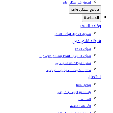
إضافة رقم سكاي واردز
برنامج سكاي واردز
المساعدة
وكلاء السفر
تسجيل الدخول لوكلاء السفر
شركاء فلاي دبي
شركاء الدفع
شركاء استبدال النقاط بقسائم فلاي دبي
سفر الشركات مع فلاي دبي
نظام API وحساب وكيل سفر جديد
الاتصال
تواصل معنا
راسلنا عبر البريد الإلكتروني
المساعدة
الأسئلة الشائعة