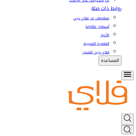
آخر التحديثات على الرحلات
روابط ذات صلة
معلومات عن فلاي دبي
أسطول طائراتنا
الأخبار
الفاتورة الضريبية
فلاي دبي للشحن
المساعدة