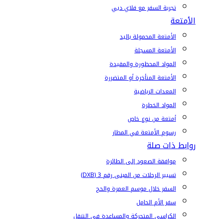
تجربة السفر مع فلاي دبي
الأمتعة
الأمتعة المحمولة باليد
الأمتعة المسجلة
المواد المحظورة والمقيدة
الأمتعة المتأخرة أو المتضررة
المعدات الرياضية
المواد الخطرة
أمتعة من نوع خاص
رسوم الأمتعة في المطار
روابط ذات صلة
موافقة الصعود إلى الطائرة
تسيير الرحلات من المبنى رقم 3 (DXB)
السفر خلال موسم العمرة والحج
سفر الأم الحامل
الكراسي المتحركة والمساعدة في التنقل