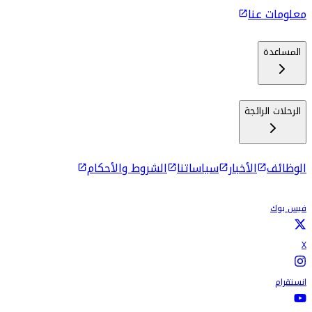
معلومات عنا
المساعدة
الرحلات الرائجة
الوظائف
الأخبار
سياساتنا
الشروط والأحكام
فيس بوك
X
انستقرام