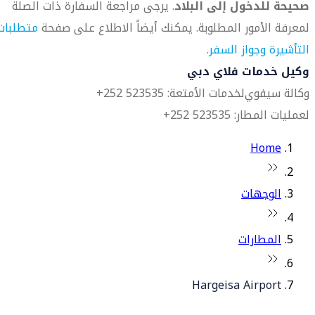
صحيحة للدخول إلى البلاد
. يرجى مراجعة السفارة ذات الصلة
لمعرفة الأمور المطلوبة. يمكنك أيضاً الاطلاع على صفحة
متطلبات
التأشيرة وجواز السفر
.
وكيل خدمات فلاي دبي
وكالة سيفوي
لخدمات الأمتعة: 523535 252+
لعمليات المطار: 523535 252+
Home
الوجهات
المطارات
Hargeisa Airport