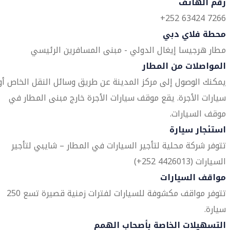
رقم الهاتف
7266 63424 252+
محطة فلاي دبي
مطار هرجيسا إيغال الدولي - مبنى المسافرين الرئيسي
المواصلات من المطار
يمكنك الوصول إلى مركز المدينة عن طريق وسائل النقل الخاص أو
سيارات الأجرة. يقع موقف سيارات الأجرة خارج مبنى المطار في
موقف السيارات.
استئجار سيارة
تتوفر شركة محلية لتأجير السيارات في المطار – شايبي لتأجير
السيارات (4426013 252+)
مواقف السيارات
تتوفر مواقف مكشوفة للسيارات لفترات زمنية قصيرة تسع 250
سيارة.
التسهيلات الخاصة بأصحاب الهمم