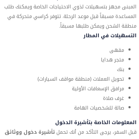
المبنى مجهز بتسهيلات لذوي الاحتياجات الخاصة ويمكنك طلب
المساعدة مسبقاً قبل موعد الرحلة. تتوفر كراسي متحركة في
منطقة الشحن ويمكن طلبها مسبقاً.
التسهيلات في المطار
مقهى
متجر هدايا
بنك
تحويل العملات (منطقة مواقف السيارات)
مرافق الإسعافات الأولية
غرف صلاة
صالة للشخصيات الهامة
المعلومات الخاصة بتأشيرة الدخول
قبل السفر، يرجى التأكد من أنك تحمل
تأشيرة دخول ووثائق