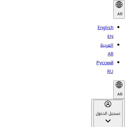
AR
English
EN
العربية
AR
Русский
RU
AR
تسجيل الدخول