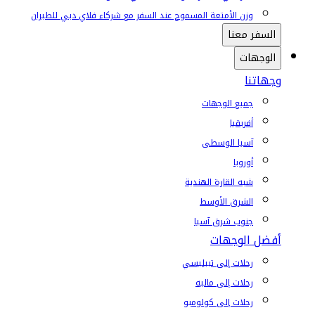
وزن الأمتعة المسموح عند السفر مع شركاء فلاي دبي للطيران
السفر معنا
الوجهات
وجهاتنا
جميع الوجهات
أفريقيا
آسيا الوسطى
أوروبا
شبه القارة الهندية
الشرق الأوسط
جنوب شرق آسيا
أفضل الوجهات
رحلات إلى تبيليسي
رحلات إلى ماليه
رحلات إلى كولومبو