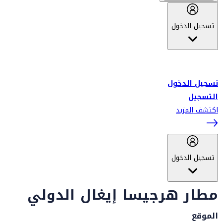
تسجيل الدخول
أهلاً بك في سكاي واردز طيران الإمارات برنامج الولاء المعتمد من قبل
طيران الإمارات، ومؤخراً فلاي دبي.
تسجيل الدخول
التسجيل
اكتشف المزيد
تسجيل الدخول
مطار هرجيسا إيغال الدولي
الموقع