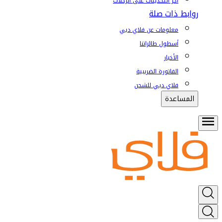
آخر التحديثات على الرحلات
روابط ذات صلة
معلومات عن فلاي دبي
أسطول طائراتنا
الأخبار
الفاتورة الضريبية
فلاي دبي للشحن
المساعدة