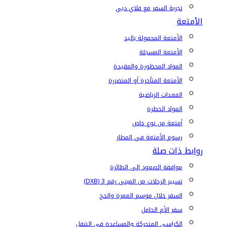
تجربة السفر مع فلاي دبي
الأمتعة
الأمتعة المحمولة باليد
الأمتعة المسجلة
المواد المحظورة والمقيدة
الأمتعة المتأخرة أو المتضررة
المعدات الرياضية
المواد الخطرة
أمتعة من نوع خاص
رسوم الأمتعة في المطار
روابط ذات صلة
موافقة الصعود إلى الطائرة
تسيير الرحلات من المبنى رقم 3 (DXB)
السفر خلال موسم العمرة والحج
سفر الأم الحامل
الكراسي المتحركة والمساعدة في التنقل