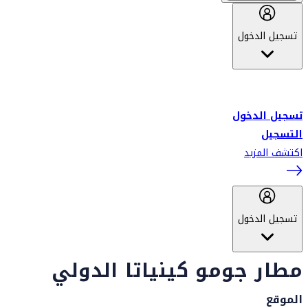
تسجيل الدخول
أهلاً بك في سكاي واردز طيران الإمارات برنامج الولاء المعتمد من قبل
طيران الإمارات، ومؤخراً فلاي دبي.
تسجيل الدخول
التسجيل
اكتشف المزيد
تسجيل الدخول
مطار جومو كينياتا الدولي
الموقع