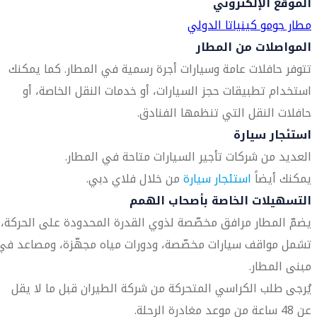
الموقع الإلكتروني
مطار جومو كينياتا الدولي
المواصلات من المطار
تتوفر حافلات عامة وسيارات أجرة رسمية في المطار. كما يمكنك
استخدام تطبيقات حجز السيارات، أو خدمات النقل الخاصة، أو
حافلات النقل التي تنظمها الفنادق.
استئجار سيارة
العديد من شركات تأجير السيارات متاحة في المطار.
يمكنك أيضاً
استئجار سيارة
من خلال فلاي دبي.
التسهيلات الخاصة بأصحاب الهمم
يضمّ المطار مرافق مخصّصة لذوي القدرة المحدودة على الحركة،
تشمل مواقف سيارات مخصّصة، ودورات مياه مجهّزة، ومصاعد في
مبنى المطار.
يُرجى طلب الكراسي المتحركة من شركة الطيران قبل ما لا يقل
عن 48 ساعة من موعد مغادرة الرحلة.