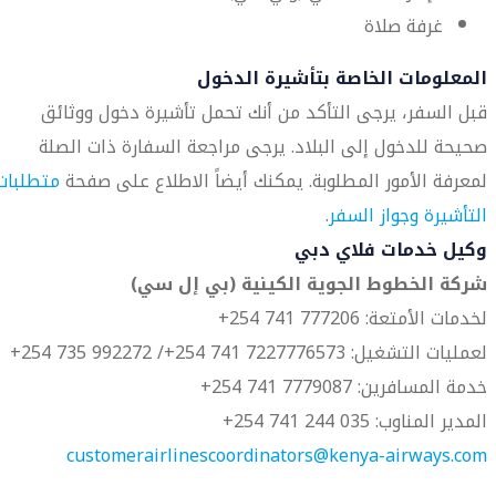
غرفة صلاة
المعلومات الخاصة بتأشيرة الدخول
قبل السفر، يرجى التأكد من أنك تحمل تأشيرة دخول ووثائق
صحيحة للدخول إلى البلاد. يرجى مراجعة السفارة ذات الصلة
لمعرفة الأمور المطلوبة. يمكنك أيضاً الاطلاع على صفحة
متطلبات
التأشيرة وجواز السفر
.
وكيل خدمات فلاي دبي
شركة الخطوط الجوية الكينية (بي إل سي)
لخدمات الأمتعة: 777206 741 254+
لعمليات التشغيل: 7227776573 741 254+/ 992272 735 254+
خدمة المسافرين: 7779087 741 254+
المدير المناوب: 035 244 741 254+
customerairlinescoordinators@kenya-airways.com