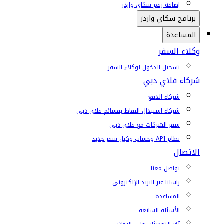
إضافة رقم سكاي واردز
برنامج سكاي واردز
المساعدة
وكلاء السفر
تسجيل الدخول لوكلاء السفر
شركاء فلاي دبي
شركاء الدفع
شركاء استبدال النقاط بقسائم فلاي دبي
سفر الشركات مع فلاي دبي
نظام API وحساب وكيل سفر جديد
الاتصال
تواصل معنا
راسلنا عبر البريد الإلكتروني
المساعدة
الأسئلة الشائعة