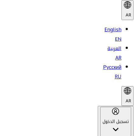
AR
English
EN
العربية
AR
Русский
RU
AR
تسجيل الدخول