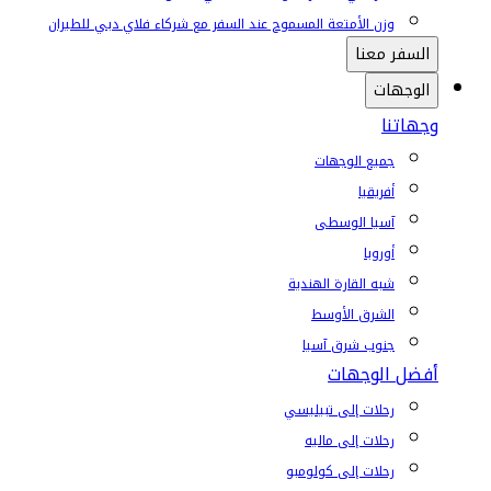
وزن الأمتعة المسموح عند السفر مع شركاء فلاي دبي للطيران
السفر معنا
الوجهات
وجهاتنا
جميع الوجهات
أفريقيا
آسيا الوسطى
أوروبا
شبه القارة الهندية
الشرق الأوسط
جنوب شرق آسيا
أفضل الوجهات
رحلات إلى تبيليسي
رحلات إلى ماليه
رحلات إلى كولومبو