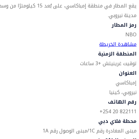
يقع المطار في منطقة إمباكاسي، على بُعد 15 كيلومترًا من 
مدينة نيروبي.
رمز المطار
NBO
مشاهدة الخريطة
المنطقة الزمنية
توقيت غرينيتش +3 ساعات
العنوان
إمباكاسي
نيروبي، كينيا
رقم الهاتف
822111 20 254+
محطة فلاي دبي
مبنى المغادرة رقم 1C/مبنى الوصول رقم 1A