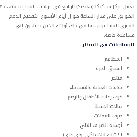
يعمل مركز سيكيكا (Sikika) الواقع في مواقف السيارات متعددة
الطوابق على مدار الساعة طوال أيام الأسبوع، لتقديم الدعم
الفوري للمسافرين، بما في ذلك أولئك الذين يحتاجون إلى
مساعدة خاصة.
التسهيلات في المطار
المطاعم
السوق الحرة
متاجر
خدمات العناية والاسترخاء
غرف رعاية الأطفال والرضّع
صالات الانتظار
صرف العملات
أجهزة الصراف الآلي
الإنترنت اللاسلكي (واي فاي)