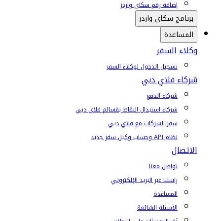
إضافة رقم سكاي واردز
برنامج سكاي واردز
المساعدة
وكلاء السفر
تسجيل الدخول لوكلاء السفر
شركاء فلاي دبي
شركاء الدفع
شركاء استبدال النقاط بقسائم فلاي دبي
سفر الشركات مع فلاي دبي
نظام API وحساب وكيل سفر جديد
الاتصال
تواصل معنا
راسلنا عبر البريد الإلكتروني
المساعدة
الأسئلة الشائعة