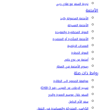
تجربة السفر مع فلاي دبي
الأمتعة
الأمتعة المحمولة باليد
الأمتعة المسجلة
المواد المحظورة والمقيدة
الأمتعة المتأخرة أو المتضررة
المعدات الرياضية
المواد الخطرة
أمتعة من نوع خاص
رسوم الأمتعة في المطار
روابط ذات صلة
موافقة الصعود إلى الطائرة
تسيير الرحلات من المبنى رقم 3 (DXB)
السفر خلال موسم العمرة والحج
سفر الأم الحامل
الكراسي المتحركة والمساعدة في التنقل