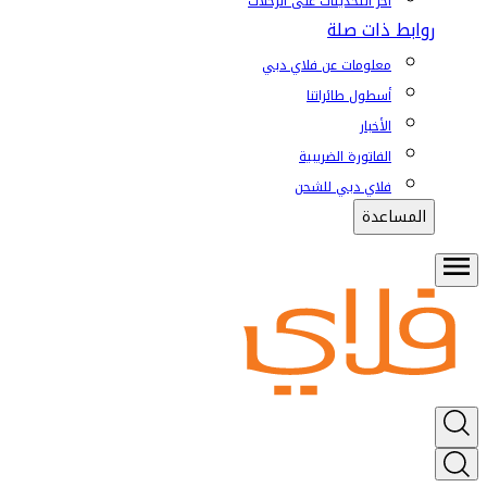
آخر التحديثات على الرحلات
روابط ذات صلة
معلومات عن فلاي دبي
أسطول طائراتنا
الأخبار
الفاتورة الضريبية
فلاي دبي للشحن
المساعدة