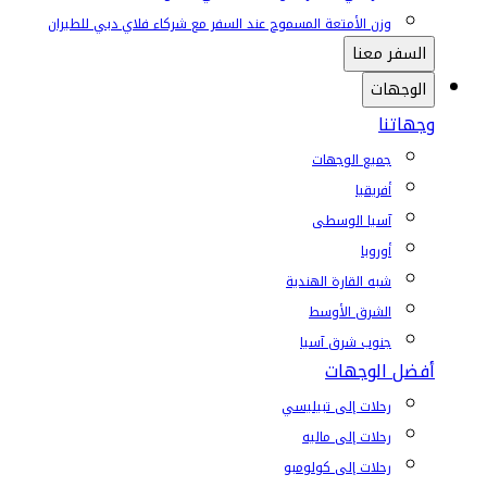
وزن الأمتعة المسموح عند السفر مع شركاء فلاي دبي للطيران
السفر معنا
الوجهات
وجهاتنا
جميع الوجهات
أفريقيا
آسيا الوسطى
أوروبا
شبه القارة الهندية
الشرق الأوسط
جنوب شرق آسيا
أفضل الوجهات
رحلات إلى تبيليسي
رحلات إلى ماليه
رحلات إلى كولومبو