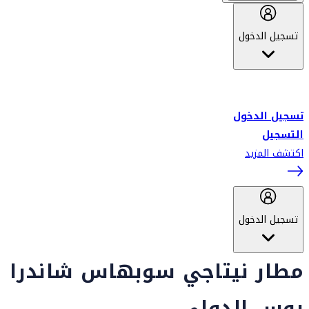
تسجيل الدخول
أهلاً بك في سكاي واردز طيران الإمارات برنامج الولاء المعتمد من قبل
طيران الإمارات، ومؤخراً فلاي دبي.
تسجيل الدخول
التسجيل
اكتشف المزيد
تسجيل الدخول
مطار نيتاجي سوبهاس شاندرا
بوس الدولي