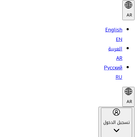
AR
English
EN
العربية
AR
Русский
RU
AR
تسجيل الدخول