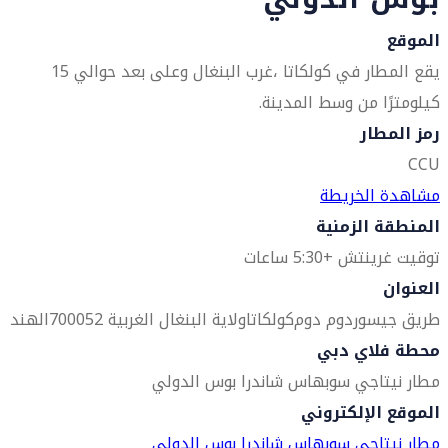
الموقع
يقع المطار في كولكاتا ،غرب البنغال وعلى بعد حوالي 15
كيلومترًا من وسط المدينة.
رمز المطار
CCU
مشاهدة الخريطة
المنطقة الزمنية
توقيت غرينتش +5:30 ساعات
العنوان
طريق جيسور
دوم دوم
كولكاتا
ولاية البنغال الغربية 700052
الهند
محطة فلاي دبي
مطار نيتاجي سوبهاس شاندرا بوس الدولي
الموقع الإلكتروني
مطار نيتاجي سوبهاس شاندرا بوس الدولي