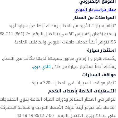
الموقع الإلكتروني
مطار كراسنودار الدولي
المواصلات من المطار
تتوافر سيارات الأجرة من المطار. يمكنك أيضاً حجز سيارة أجرة
55. تتوافر أيضاً خدمات حافلات الترولي والحافلات العادية.
استئجار سيارة
يكست، هرتز و إ إم دي موتورز جميعها لديها مكاتب في المطار.
يمكنك أيضاً استئجار سيارة من خلال
فلاي دبي
.
مواقف السيارات
تتوفر مواقف للسيارات في المطار لـ 320 سيارة.
التسهيلات الخاصة بأصحاب الهمم
تتوافر في المطار السلالم ودورات المياه الخاصة بذوي الاحتياجات
الخاصة. كما تتوفر أيضاً عربات الأمتعة الفردية والمقاعد المتحركة
على عجلات يرجى الاتصال بالرقم 00 7 8612 19 18 40