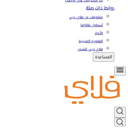
آخر التحديثات على الرحلات
روابط ذات صلة
معلومات عن فلاي دبي
أسطول طائراتنا
الأخبار
الفاتورة الضريبية
فلاي دبي للشحن
المساعدة