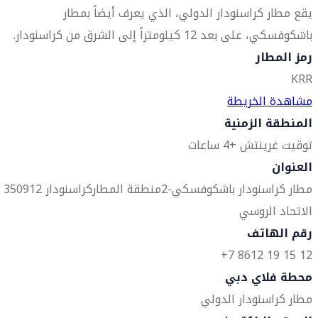
يقع مطار كراسنودار الدولي، الذي يعرف أيضاً بمطار
باشكوفسكي، على بعد 12 كيلومتراً إلى الشرق من كراسنودار.
رمز المطار
KRR
مشاهدة الخريطة
المنطقة الزمنية
توقيت غرينتش +4 ساعات
العنوان
مطار كراسنودار
باشكوفسكي-2
منطقة المطار
كراسنودار 350912
الاتحاد الروسي
رقم الهاتف
12 15 19 8612 7+
محطة فلاي دبي
مطار كراسنودار الدولي