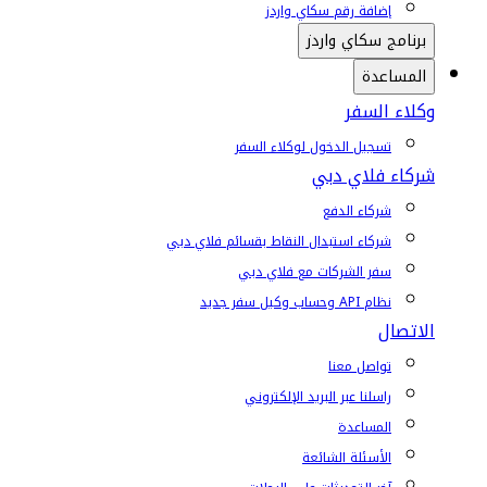
إضافة رقم سكاي واردز
برنامج سكاي واردز
المساعدة
وكلاء السفر
تسجيل الدخول لوكلاء السفر
شركاء فلاي دبي
شركاء الدفع
شركاء استبدال النقاط بقسائم فلاي دبي
سفر الشركات مع فلاي دبي
نظام API وحساب وكيل سفر جديد
الاتصال
تواصل معنا
راسلنا عبر البريد الإلكتروني
المساعدة
الأسئلة الشائعة