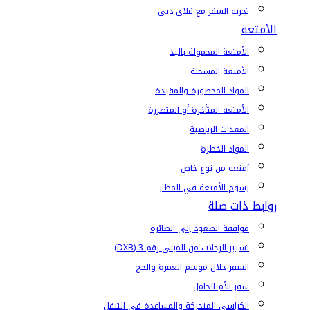
تجربة السفر مع فلاي دبي
الأمتعة
الأمتعة المحمولة باليد
الأمتعة المسجلة
المواد المحظورة والمقيدة
الأمتعة المتأخرة أو المتضررة
المعدات الرياضية
المواد الخطرة
أمتعة من نوع خاص
رسوم الأمتعة في المطار
روابط ذات صلة
موافقة الصعود إلى الطائرة
تسيير الرحلات من المبنى رقم 3 (DXB)
السفر خلال موسم العمرة والحج
سفر الأم الحامل
الكراسي المتحركة والمساعدة في التنقل