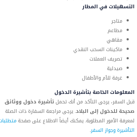
التسهيلات في المطار
متاجر
مطاعم
مقاهي
ماكينات السحب النقدي
تصريف العملات
صيدلية
غرفة للأم والأطفال
المعلومات الخاصة بتأشيرة الدخول
قبل السفر، يرجى التأكد من أنك تحمل
تأشيرة دخول ووثائق
صحيحة للدخول إلى البلاد
. يرجى مراجعة السفارة ذات الصلة
لمعرفة الأمور المطلوبة. يمكنك أيضاً الاطلاع على صفحة
متطلبات
التأشيرة وجواز السفر
.