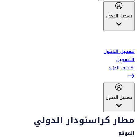
تسجيل الدخول
أهلاً بك في سكاي واردز طيران الإمارات برنامج الولاء المعتمد من قبل
طيران الإمارات، ومؤخراً فلاي دبي.
تسجيل الدخول
التسجيل
اكتشف المزيد
تسجيل الدخول
مطار كراسنودار الدولي
الموقع