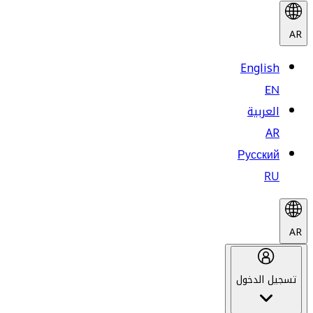
AR
English
EN
العربية
AR
Русский
RU
AR
تسجيل الدخول