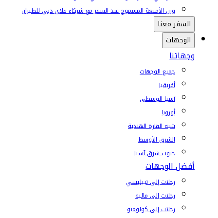
وزن الأمتعة المسموح عند السفر مع شركاء فلاي دبي للطيران
السفر معنا
الوجهات
وجهاتنا
جميع الوجهات
أفريقيا
آسيا الوسطى
أوروبا
شبه القارة الهندية
الشرق الأوسط
جنوب شرق آسيا
أفضل الوجهات
رحلات إلى تبيليسي
رحلات إلى ماليه
رحلات إلى كولومبو