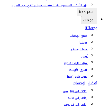
وزن الأمتعة المسموح عند السفر مع شركاء فلاي دبي للطيران
السفر معنا
الوجهات
وجهاتنا
جميع الوجهات
أفريقيا
آسيا الوسطى
أوروبا
شبه القارة الهندية
الشرق الأوسط
جنوب شرق آسيا
أفضل الوجهات
رحلات إلى تبيليسي
رحلات إلى ماليه
رحلات إلى كولومبو