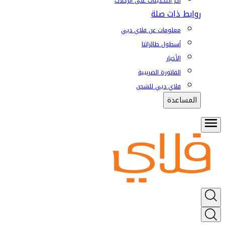
آخر التحديثات على الرحلات
روابط ذات صلة
معلومات عن فلاي دبي
أسطول طائراتنا
الأخبار
الفاتورة الضريبية
فلاي دبي للشحن
المساعدة