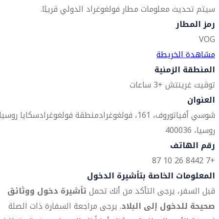
سيتم تحديث معلومات مطار فولغوغراد الدولي قريبًا.
رمز المطار
VOG
مشاهدة الخريطة
المنطقة الزمنية
توقيت غرينتش +3 ساعات
العنوان
شوسي أفياتوروف، 161، فولغوغراد
منطقة فولغوغرادسكايا روسيا
روسيا، 400036
رقم الهاتف
+7 8442 26 10 87
المعلومات الخاصة بتأشيرة الدخول
قبل السفر، يرجى التأكد من أنك تحمل
تأشيرة دخول ووثائق
صحيحة للدخول إلى البلاد
. يرجى مراجعة السفارة ذات الصلة