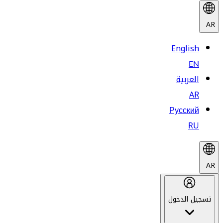
AR
English
EN
العربية
AR
Русский
RU
AR
تسجيل الدخول