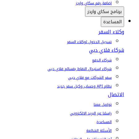
إضافة رقم سكاي واردز
برنامج سكاي واردز
المساعدة
وكلاء السفر
تسجيل الدخول لوكلاء السفر
شركاء فلاي دبي
شركاء الدفع
شركاء استبدال النقاط بقسائم فلاي دبي
سفر الشركات مع فلاي دبي
نظام API وحساب وكيل سفر جديد
الاتصال
تواصل معنا
راسلنا عبر البريد الإلكتروني
المساعدة
الأسئلة الشائعة