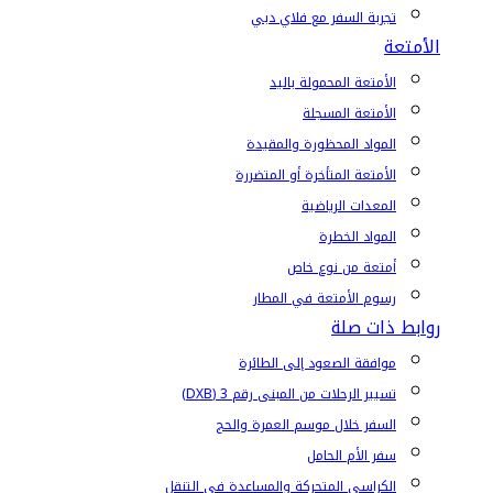
تجربة السفر مع فلاي دبي
الأمتعة
الأمتعة المحمولة باليد
الأمتعة المسجلة
المواد المحظورة والمقيدة
الأمتعة المتأخرة أو المتضررة
المعدات الرياضية
المواد الخطرة
أمتعة من نوع خاص
رسوم الأمتعة في المطار
روابط ذات صلة
موافقة الصعود إلى الطائرة
تسيير الرحلات من المبنى رقم 3 (DXB)
السفر خلال موسم العمرة والحج
سفر الأم الحامل
الكراسي المتحركة والمساعدة في التنقل