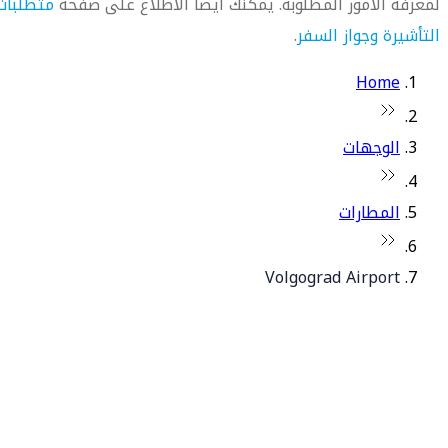
لمعرفة الأمور المطلوبة. يمكنك أيضاً الاطلاع على صفحة
متطلبات
التأشيرة وجواز السفر
.
Home
الوجهات
المطارات
Volgograd Airport