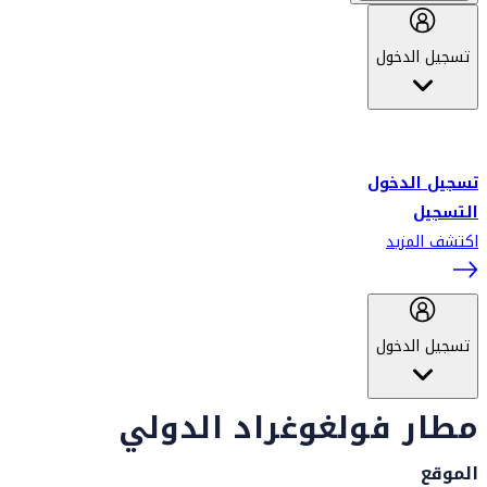
تسجيل الدخول
أهلاً بك في سكاي واردز طيران الإمارات برنامج الولاء المعتمد من قبل
طيران الإمارات، ومؤخراً فلاي دبي.
تسجيل الدخول
التسجيل
اكتشف المزيد
تسجيل الدخول
مطار فولغوغراد الدولي
الموقع