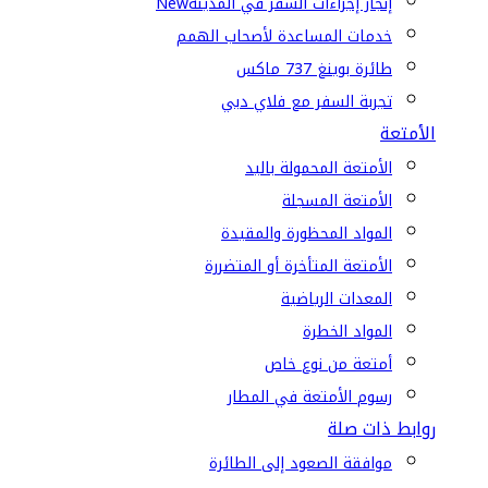
إنجاز إجراءات السفر في المدينة
New
خدمات المساعدة لأصحاب الهمم
طائرة بوينغ 737 ماكس
تجربة السفر مع فلاي دبي
الأمتعة
الأمتعة المحمولة باليد
الأمتعة المسجلة
المواد المحظورة والمقيدة
الأمتعة المتأخرة أو المتضررة
المعدات الرياضية
المواد الخطرة
أمتعة من نوع خاص
رسوم الأمتعة في المطار
روابط ذات صلة
موافقة الصعود إلى الطائرة