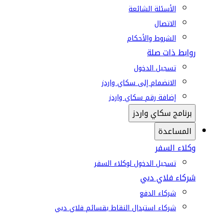
الأسئلة الشائعة
الاتصال
الشروط والأحكام
روابط ذات صلة
تسجيل الدخول
الانضمام إلى سكاي واردز
إضافة رقم سكاي واردز
برنامج سكاي واردز
المساعدة
وكلاء السفر
تسجيل الدخول لوكلاء السفر
شركاء فلاي دبي
شركاء الدفع
شركاء استبدال النقاط بقسائم فلاي دبي