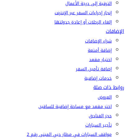
الترقية إلى درجة الأعمال
إنجاز إجراءات السفر عبر الإنترنت
إلغاء الرحلات أو إعادة جدولتها
الإضافات
شراء الإضافات
إضافة أمتعة
اختيار مقعد
إضافة تأمين السفر
خدمات إضافية
روابط ذات صلة
العروض
اختر مقعد مع مساحة إضافية للساقين
حجز الفنادق
تأجير السيارات
مواقف السيارات في مطار دبي المبنى رقم 2