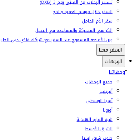
تسيير الرحلات من المبنى رقم 3 (DXB)
السفر خلال موسم العمرة والحج
سفر الأم الحامل
الكراسي المتحركة والمساعدة في التنقل
وزن الأمتعة المسموح عند السفر مع شركاء فلاي دبي للطير
السفر معنا
الوجهات
وجهاتنا
جميع الوجهات
أفريقيا
آسيا الوسطى
أوروبا
شبه القارة الهندية
الشرق الأوسط
جنوب شرق آسيا