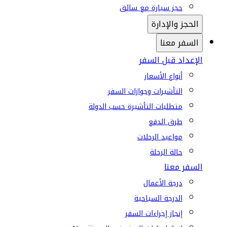
حجز سيارة مع سائق
الحجز والإدارة
السفر معنا
الإعداد قبل السفر
أنواع الأسعار
التأشيرات وجوازات السفر
متطلبات التأشيرة حسب الدولة
طرق الدفع
مواعيد الرحلات
حالة الرحلة
السفر معنا
درجة الأعمال
الدرجة السياحية
إنجاز إجراءات السفر