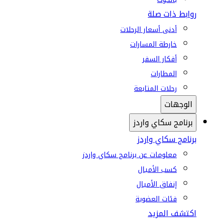
روابط ذات صلة
أدنى أسعار الرحلات
خارطة المسارات
أفكار السفر
المطارات
رحلات المتابعة
الوجهات
برنامج سكاي واردز
برنامج سكاي واردز
معلومات عن برنامج سكاي واردز
كسب الأميال
إنفاق الأميال
فئات العضوية
اكتشف المزيد