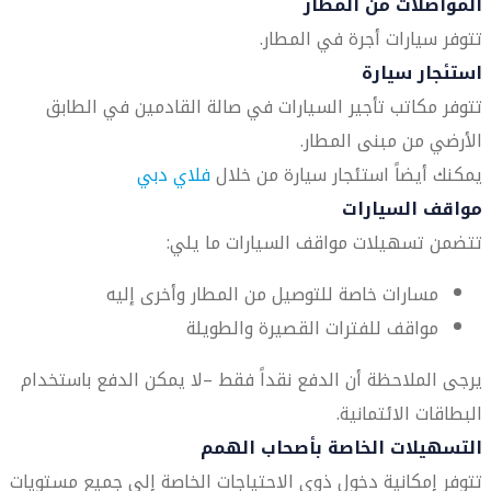
المواصلات من المطار
تتوفر سيارات أجرة في المطار.
استئجار سيارة
تتوفر مكاتب تأجير السيارات في صالة القادمين في الطابق
الأرضي من مبنى المطار.
يمكنك أيضاً استئجار سيارة من خلال
فلاي دبي
مواقف السيارات
تتضمن تسهيلات مواقف السيارات ما يلي:
مسارات خاصة للتوصيل من المطار وأخرى إليه
مواقف للفترات القصيرة والطويلة
يرجى الملاحظة أن الدفع نقداً فقط –لا يمكن الدفع باستخدام
البطاقات الائتمانية.
التسهيلات الخاصة بأصحاب الهمم
تتوفر إمكانية دخول ذوي الاحتياجات الخاصة إلى جميع مستويات