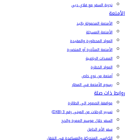
تجربة السفر مع فلاي دبي
الأمتعة
الأمتعة المحمولة باليد
الأمتعة المسجلة
المواد المحظورة والمقيدة
الأمتعة المتأخرة أو المتضررة
المعدات الرياضية
المواد الخطرة
أمتعة من نوع خاص
رسوم الأمتعة في المطار
روابط ذات صلة
موافقة الصعود إلى الطائرة
تسيير الرحلات من المبنى رقم 3 (DXB)
السفر خلال موسم العمرة والحج
سفر الأم الحامل
الكراسي المتحركة والمساعدة في التنقل