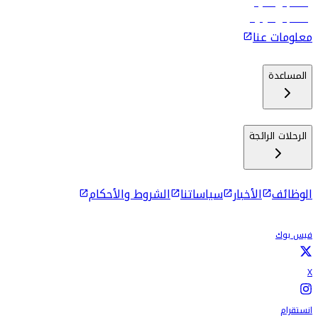
رحلات إلى ماليه
رحلات إلى كولومبو
معلومات عنا
المساعدة
الرحلات الرائجة
الوظائف
الأخبار
سياساتنا
الشروط والأحكام
فيس بوك
X
انستقرام