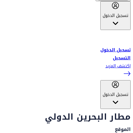
تسجيل الدخول
أهلاً بك في سكاي واردز طيران الإمارات برنامج الولاء المعتمد من قبل
طيران الإمارات، ومؤخراً فلاي دبي.
تسجيل الدخول
التسجيل
اكتشف المزيد
تسجيل الدخول
مطار البحرين الدولي
الموقع