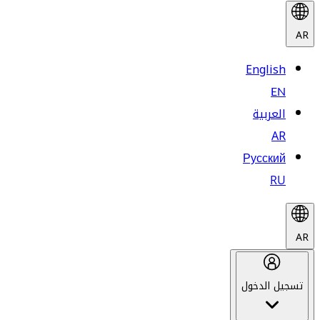
AR
English
EN
العربية
AR
Русский
RU
AR
تسجيل الدخول