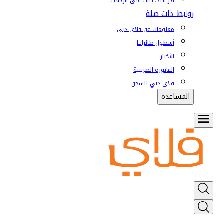
آخر التحديثات على الرحلات
روابط ذات صلة
معلومات عن فلاي دبي
أسطول طائراتنا
الأخبار
الفاتورة الضريبية
فلاي دبي للشحن
المساعدة