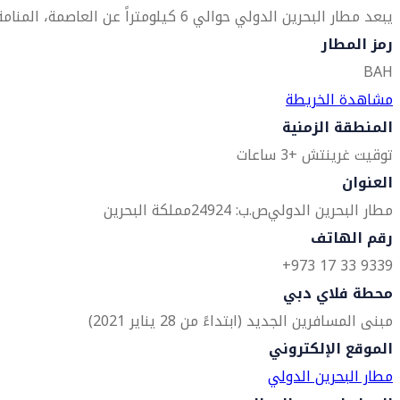
يبعد مطار البحرين الدولي حوالي 6 كيلومتراً عن العاصمة، المنامة.
رمز المطار
BAH
مشاهدة الخريطة
المنطقة الزمنية
توقيت غرينتش +3 ساعات
العنوان
مطار البحرين الدولي
ص.ب: 24924
مملكة البحرين
رقم الهاتف
9339 33 17 973+
محطة فلاي دبي
مبنى المسافرين الجديد (ابتداءً من 28 يناير 2021)
الموقع الإلكتروني
مطار البحرين الدولي