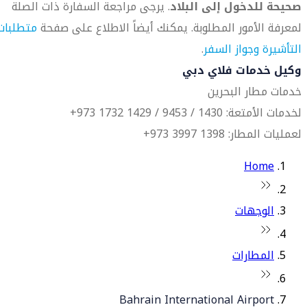
صحيحة للدخول إلى البلاد
. يرجى مراجعة السفارة ذات الصلة
لمعرفة الأمور المطلوبة. يمكنك أيضاً الاطلاع على صفحة
متطلبات
التأشيرة وجواز السفر
.
وكيل خدمات فلاي دبي
خدمات مطار البحرين
لخدمات الأمتعة: 1430 / 9453 / 1429 1732 973+
لعمليات المطار: 1398 3997 973+
Home
الوجهات
المطارات
Bahrain International Airport