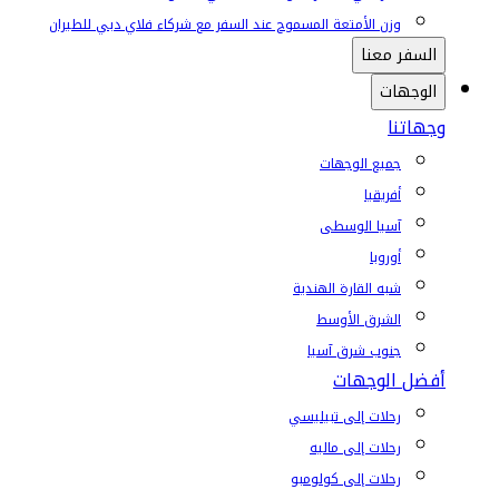
وزن الأمتعة المسموح عند السفر مع شركاء فلاي دبي للطيران
السفر معنا
الوجهات
وجهاتنا
جميع الوجهات
أفريقيا
آسيا الوسطى
أوروبا
شبه القارة الهندية
الشرق الأوسط
جنوب شرق آسيا
أفضل الوجهات
رحلات إلى تبيليسي
رحلات إلى ماليه
رحلات إلى كولومبو