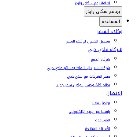
إضافة رقم سكاي واردز
برنامج سكاي واردز
المساعدة
وكلاء السفر
تسجيل الدخول لوكلاء السفر
شركاء فلاي دبي
شركاء الدفع
شركاء استبدال النقاط بقسائم فلاي دبي
سفر الشركات مع فلاي دبي
نظام API وحساب وكيل سفر جديد
الاتصال
تواصل معنا
راسلنا عبر البريد الإلكتروني
المساعدة
الأسئلة الشائعة