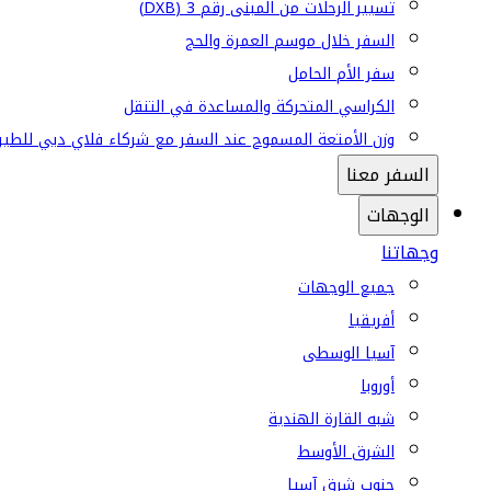
تسيير الرحلات من المبنى رقم 3 (DXB)
السفر خلال موسم العمرة والحج
سفر الأم الحامل
الكراسي المتحركة والمساعدة في التنقل
وزن الأمتعة المسموح عند السفر مع شركاء فلاي دبي للطير
السفر معنا
الوجهات
وجهاتنا
جميع الوجهات
أفريقيا
آسيا الوسطى
أوروبا
شبه القارة الهندية
الشرق الأوسط
جنوب شرق آسيا