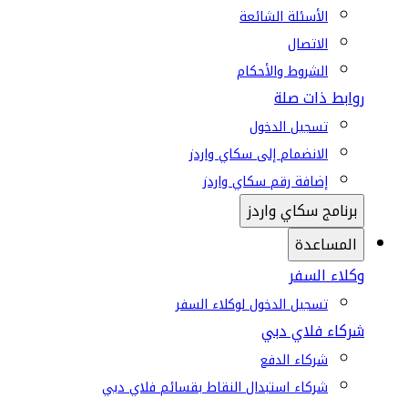
الأسئلة الشائعة
الاتصال
الشروط والأحكام
روابط ذات صلة
تسجيل الدخول
الانضمام إلى سكاي واردز
إضافة رقم سكاي واردز
برنامج سكاي واردز
المساعدة
وكلاء السفر
تسجيل الدخول لوكلاء السفر
شركاء فلاي دبي
شركاء الدفع
شركاء استبدال النقاط بقسائم فلاي دبي