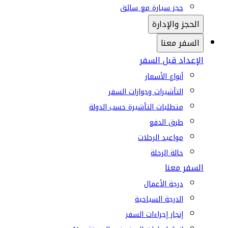
حجز سيارة مع سائق
الحجز والإدارة
السفر معنا
الإعداد قبل السفر
أنواع الأسعار
التأشيرات وجوازات السفر
متطلبات التأشيرة حسب الدولة
طرق الدفع
مواعيد الرحلات
حالة الرحلة
السفر معنا
درجة الأعمال
الدرجة السياحية
إنجاز إجراءات السفر