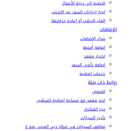
الترقية إلى درجة الأعمال
إنجاز إجراءات السفر عبر الإنترنت
إلغاء الرحلات أو إعادة جدولتها
الإضافات
شراء الإضافات
إضافة أمتعة
اختيار مقعد
إضافة تأمين السفر
خدمات إضافية
روابط ذات صلة
العروض
اختر مقعد مع مساحة إضافية للساقين
حجز الفنادق
تأجير السيارات
مواقف السيارات في مطار دبي المبنى رقم 2