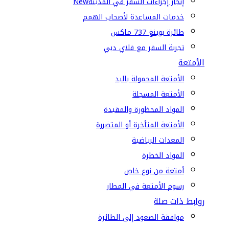
إنجاز إجراءات السفر في المدينة
New
خدمات المساعدة لأصحاب الهمم
طائرة بوينغ 737 ماكس
تجربة السفر مع فلاي دبي
الأمتعة
الأمتعة المحمولة باليد
الأمتعة المسجلة
المواد المحظورة والمقيدة
الأمتعة المتأخرة أو المتضررة
المعدات الرياضية
المواد الخطرة
أمتعة من نوع خاص
رسوم الأمتعة في المطار
روابط ذات صلة
موافقة الصعود إلى الطائرة