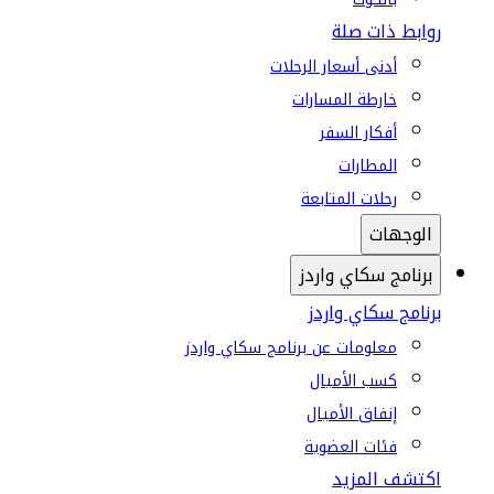
روابط ذات صلة
أدنى أسعار الرحلات
خارطة المسارات
أفكار السفر
المطارات
رحلات المتابعة
الوجهات
برنامج سكاي واردز
برنامج سكاي واردز
معلومات عن برنامج سكاي واردز
كسب الأميال
إنفاق الأميال
فئات العضوية
اكتشف المزيد