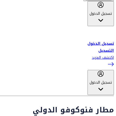
تسجيل الدخول
أهلاً بك في سكاي واردز طيران الإمارات برنامج الولاء المعتمد من قبل
طيران الإمارات، ومؤخراً فلاي دبي.
تسجيل الدخول
التسجيل
اكتشف المزيد
تسجيل الدخول
مطار فنوكوفو الدولي