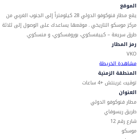
الموقع
يقع مطار فنوكوفو الدولي 28 كيلومتراً إلى الجنوب الغربي من
مركز موسكو التاريخي . موقعها يساعدك على الوصول إلى ثلاثة
طرق سريعة – كييفسكوي، بوروفسكوي، و منسكوي.
رمز المطار
VKO
مشاهدة الخريطة
المنطقة الزمنية
توقيت غرينتش +4 ساعات
العنوان
مطار فنوكوفو الدولي
طريق ريسوفاي
شارع رقم 12
موسكو