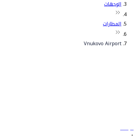
الوجهات
المطارات
Vnukovo Airport
© فلاي دبي 2026. جميع الحقوق محفوظة.
سياساتنا