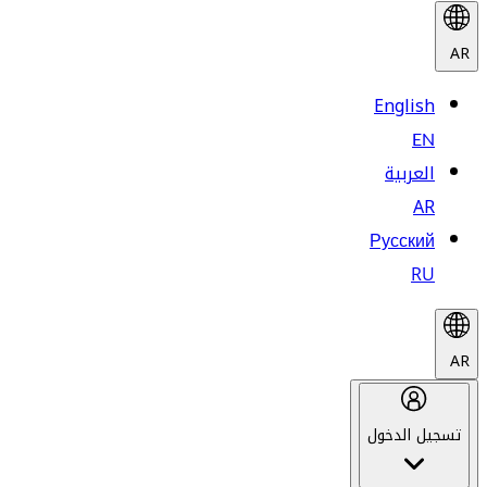
AR
English
EN
العربية
AR
Русский
RU
AR
تسجيل الدخول