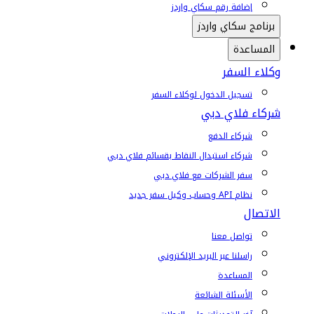
إضافة رقم سكاي واردز
برنامج سكاي واردز
المساعدة
وكلاء السفر
تسجيل الدخول لوكلاء السفر
شركاء فلاي دبي
شركاء الدفع
شركاء استبدال النقاط بقسائم فلاي دبي
سفر الشركات مع فلاي دبي
نظام API وحساب وكيل سفر جديد
الاتصال
تواصل معنا
راسلنا عبر البريد الإلكتروني
المساعدة
الأسئلة الشائعة