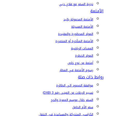
تجربة السفر مع فلاي دبي
الأمتعة
الأمتعة المحمولة باليد
الأمتعة المسجلة
المواد المحظورة والمقيدة
الأمتعة المتأخرة أو المتضررة
المعدات الرياضية
المواد الخطرة
أمتعة من نوع خاص
رسوم الأمتعة في المطار
روابط ذات صلة
موافقة الصعود إلى الطائرة
تسيير الرحلات من المبنى رقم 3 (DXB)
السفر خلال موسم العمرة والحج
سفر الأم الحامل
الكراسي المتحركة والمساعدة في التنقل