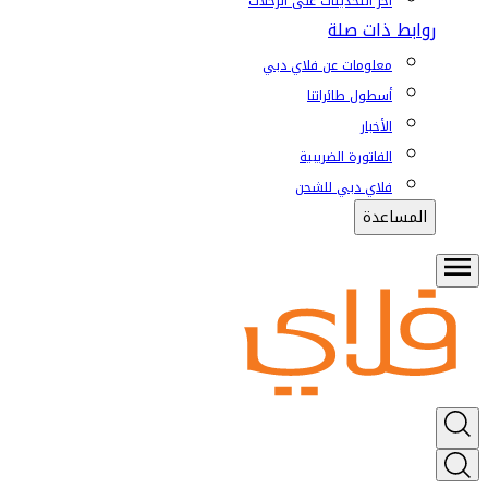
آخر التحديثات على الرحلات
روابط ذات صلة
معلومات عن فلاي دبي
أسطول طائراتنا
الأخبار
الفاتورة الضريبية
فلاي دبي للشحن
المساعدة