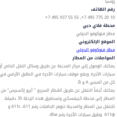
روسيا
رقم الهاتف
10 20 775 495 7+, 55 55 937 495 7+
محطة فلاي دبي
مطار فنوكوفو الدولي
الموقع الإلكتروني
مطار فنوكوفو الدولي
المواصلات من المطار
يمكنك الوصول إلى مركز المدينة عن طريق وسائل النقل الخاص أو
سيارات الأجرة. ويقع موقف سيارات الأجرة في الطابق الأرضي في
كل من المبنى A و B.
يمكنك أيضاً التنقل عن طريق القطار السريع " أيرو إكسبرس" من
المطار إلى محطة كييفسكي وتستغرق هذه الرحلة 35 دقيقة.
للتنقل بين المطار والمدينة تتوفر الحافلات رقم 611، 611с و
611ф وطرق سيارات الأجرة رقم 45м.