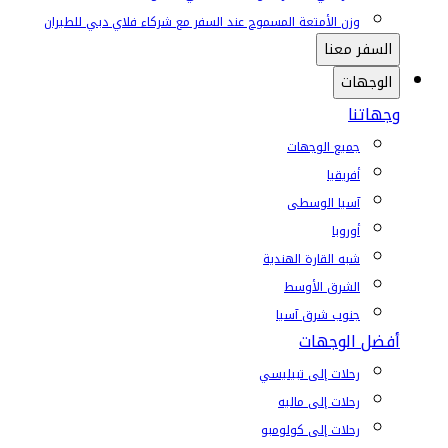
وزن الأمتعة المسموح عند السفر مع شركاء فلاي دبي للطيران
السفر معنا
الوجهات
وجهاتنا
جميع الوجهات
أفريقيا
آسيا الوسطى
أوروبا
شبه القارة الهندية
الشرق الأوسط
جنوب شرق آسيا
أفضل الوجهات
رحلات إلى تبيليسي
رحلات إلى ماليه
رحلات إلى كولومبو