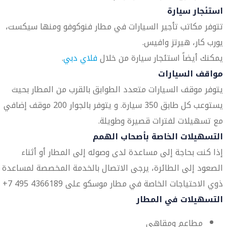
استئجار سيارة
تتوفر مكاتب تأجير السيارات في مطار فنوكوفو ومنها سيكست،
يورب كار، هيرتز وافيس.
يمكنك أيضاً استئجار سيارة من خلال
فلاي دبي
.
مواقف السيارات
يتوفر موقف السيارات متعدد الطوابق بالقرب من المطار بحيث
يستوعب كل طابق 350 سيارة. و يتوفر بالجوار 200 موقف إضافي
مع تسهيلات لفترات قصيرة وطويلة.
التسهيلات الخاصة بأصحاب الهمم
إذا كنت بحاجة إلى مساعدة لدى وصوله إلى المطار أو أثناء
الصعود إلى الطائرة، يرجى الاتصال بالخدمة المخصصة لمساعدة
ذوي الاحتياجات الخاصة في مطار موسكو على 4366189 495 7+
التسهيلات في المطار
مطاعم ومقاهي