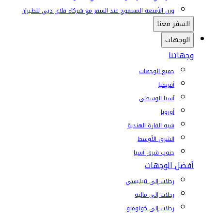
وزن الأمتعة المسموح عند السفر مع شركاء فلاي دبي للطيران
السفر معنا
الوجهات
وجهاتنا
جميع الوجهات
أفريقيا
آسيا الوسطى
أوروبا
شبه القارة الهندية
الشرق الأوسط
جنوب شرق آسيا
أفضل الوجهات
رحلات إلى تبيليسي
رحلات إلى ماليه
رحلات إلى كولومبو