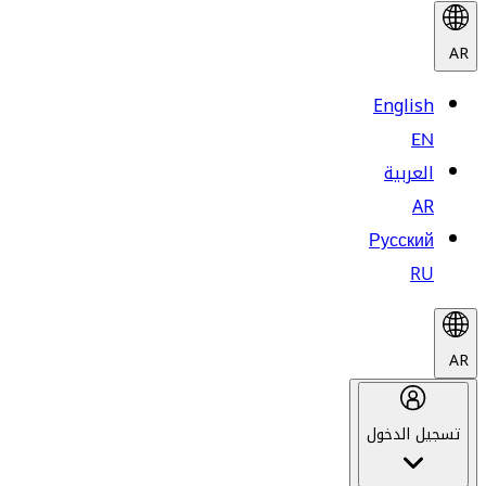
AR
English
EN
العربية
AR
Русский
RU
AR
تسجيل الدخول