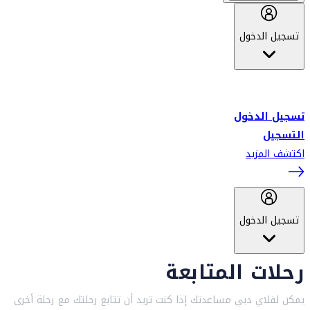
تسجيل الدخول
أهلاً بك في سكاي واردز طيران الإمارات برنامج الولاء المعتمد من قبل
طيران الإمارات، ومؤخراً فلاي دبي.
تسجيل الدخول
التسجيل
اكتشف المزيد
تسجيل الدخول
رحلات المتابعة
يمكن لفلاي دبي مساعدتك إذا كنت تريد أن تتابع رحلتك مع رحلة أخرى