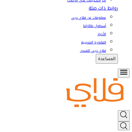
آخر التحديثات على الرحلات
روابط ذات صلة
معلومات عن فلاي دبي
أسطول طائراتنا
الأخبار
الفاتورة الضريبية
فلاي دبي للشحن
المساعدة