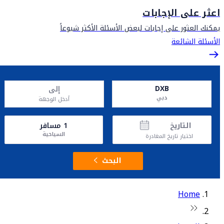
اعثر على الإجابات
يمكنك العثور على إجابات لبعض الأسئلة الأكثر شيوعاً
الأسئلة الشائعة
DXB
إلى
دبي
أدخل الوجهة
التاريخ
1
مسافر
السياحية
اختيار تاريخ المغادرة
البحث
Home