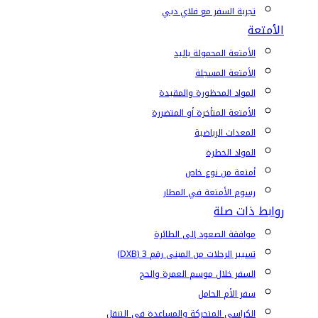
تجربة السفر مع فلاي دبي
الأمتعة
الأمتعة المحمولة باليد
الأمتعة المسجلة
المواد المحظورة والمقيدة
الأمتعة المتأخرة أو المتضررة
المعدات الرياضية
المواد الخطرة
أمتعة من نوع خاص
رسوم الأمتعة في المطار
روابط ذات صلة
موافقة الصعود إلى الطائرة
تسيير الرحلات من المبنى رقم 3 (DXB)
السفر خلال موسم العمرة والحج
سفر الأم الحامل
الكراسي المتحركة والمساعدة في التنقل