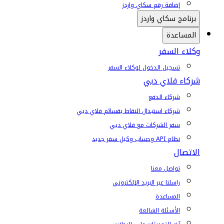
إضافة رقم سكاي واردز
برنامج سكاي واردز
المساعدة
وكلاء السفر
تسجيل الدخول لوكلاء السفر
شركاء فلاي دبي
شركاء الدفع
شركاء استبدال النقاط بقسائم فلاي دبي
سفر الشركات مع فلاي دبي
نظام API وحساب وكيل سفر جديد
الاتصال
تواصل معنا
راسلنا عبر البريد الإلكتروني
المساعدة
الأسئلة الشائعة