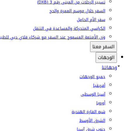
تسيير الرحلات من المبنى رقم 3 (DXB)
السفر خلال موسم العمرة والحج
سفر الأم الحامل
الكراسي المتحركة والمساعدة في التنقل
وزن الأمتعة المسموح عند السفر مع شركاء فلاي دبي للطير
السفر معنا
الوجهات
وجهاتنا
جميع الوجهات
أفريقيا
آسيا الوسطى
أوروبا
شبه القارة الهندية
الشرق الأوسط
جنوب شرق آسيا