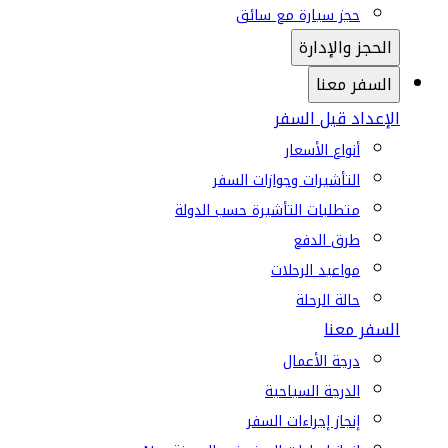
حجز سيارة مع سائق
الحجز والإدارة
السفر معنا
الإعداد قبل السفر
أنواع الأسعار
التأشيرات وجوازات السفر
متطلبات التأشيرة حسب الدولة
طرق الدفع
مواعيد الرحلات
حالة الرحلة
السفر معنا
درجة الأعمال
الدرجة السياحية
إنجاز إجراءات السفر