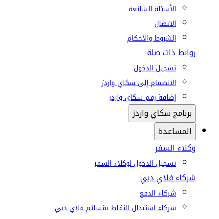
الأسئلة الشائعة
الاتصال
الشروط والأحكام
روابط ذات صلة
تسجيل الدخول
الانضمام إلى سكاي واردز
إضافة رقم سكاي واردز
برنامج سكاي واردز
المساعدة
وكلاء السفر
تسجيل الدخول لوكلاء السفر
شركاء فلاي دبي
شركاء الدفع
شركاء استبدال النقاط بقسائم فلاي دبي