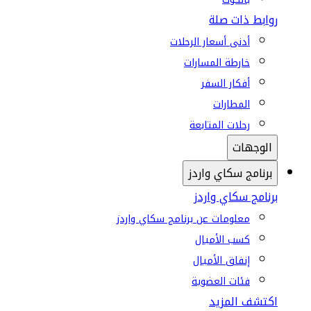
روابط ذات صلة
أدنى أسعار الرحلات
خارطة المسارات
أفكار السفر
المطارات
رحلات المتابعة
الوجهات
برنامج سكاي واردز
برنامج سكاي واردز
معلومات عن برنامج سكاي واردز
كسب الأميال
إنفاق الأميال
فئات العضوية
اكتشف المزيد