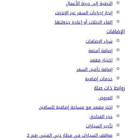
الترقية إلى درجة الأعمال
إنجاز إجراءات السفر عبر الإنترنت
إلغاء الرحلات أو إعادة جدولتها
الإضافات
شراء الإضافات
إضافة أمتعة
اختيار مقعد
إضافة تأمين السفر
خدمات إضافية
روابط ذات صلة
العروض
اختر مقعد مع مساحة إضافية للساقين
حجز الفنادق
تأجير السيارات
مواقف السيارات في مطار دبي المبنى رقم 2