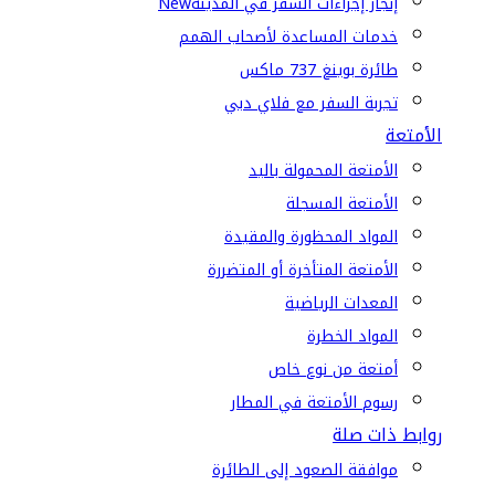
إنجاز إجراءات السفر في المدينة
New
خدمات المساعدة لأصحاب الهمم
طائرة بوينغ 737 ماكس
تجربة السفر مع فلاي دبي
الأمتعة
الأمتعة المحمولة باليد
الأمتعة المسجلة
المواد المحظورة والمقيدة
الأمتعة المتأخرة أو المتضررة
المعدات الرياضية
المواد الخطرة
أمتعة من نوع خاص
رسوم الأمتعة في المطار
روابط ذات صلة
موافقة الصعود إلى الطائرة