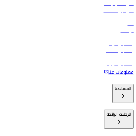
أدنى أسعار الرحلات
فلاي دبي للعطلات
تأجير السيارات
فنادق
الوظائف
رحلات إلى تبيليسي
رحلات إلى الرياض
رحلات إلى مسقط
رحلات إلى ماليه
رحلات إلى كولومبو
معلومات عنا
المساعدة
الرحلات الرائجة