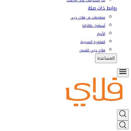
آخر التحديثات على الرحلات
روابط ذات صلة
معلومات عن فلاي دبي
أسطول طائراتنا
الأخبار
الفاتورة الضريبية
فلاي دبي للشحن
المساعدة