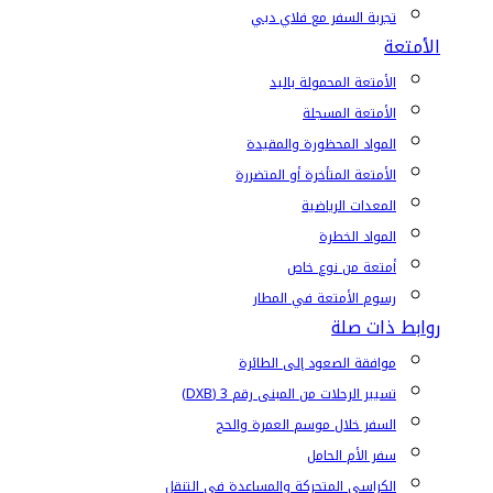
تجربة السفر مع فلاي دبي
الأمتعة
الأمتعة المحمولة باليد
الأمتعة المسجلة
المواد المحظورة والمقيدة
الأمتعة المتأخرة أو المتضررة
المعدات الرياضية
المواد الخطرة
أمتعة من نوع خاص
رسوم الأمتعة في المطار
روابط ذات صلة
موافقة الصعود إلى الطائرة
تسيير الرحلات من المبنى رقم 3 (DXB)
السفر خلال موسم العمرة والحج
سفر الأم الحامل
الكراسي المتحركة والمساعدة في التنقل