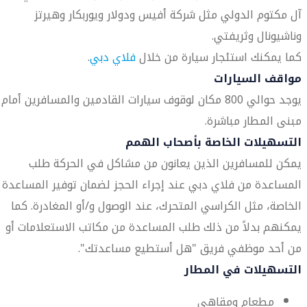
آل مكتوم الدولي مثل شركة أفيس ودولار ويوربكار وهيرتز
وناشيونال وثريفتي.
كما يمكنك استئجار سيارة من خلال
فلاي دبي
.
مواقف السيارات
يوجد حوالي 800 مكان لوقوف سيارات القادمين والمسافرين أمام
مبنى المطار مباشرة.
التسهيلات الخاصة بأصحاب الهمم
يمكن للمسافرين الذين يعانون من مشاكل في الحركة طلب
المساعدة من فلاي دبي عند إجراء الحجز لضمان توفير المساعدة
الخاصة، مثل الكراسي المتحرك، عند الوصول و/أو المغادرة. كما
يمكنهم بدلاً من ذلك طلب المساعدة من مكاتب الاستعلامات أو
من أحد موظفي فريق "هل أستطيع مساعدتك".
التسهيلات في المطار
مطعام ومقاهي