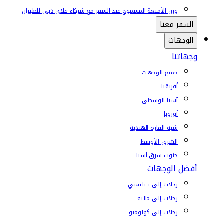
وزن الأمتعة المسموح عند السفر مع شركاء فلاي دبي للطيران
السفر معنا
الوجهات
وجهاتنا
جميع الوجهات
أفريقيا
آسيا الوسطى
أوروبا
شبه القارة الهندية
الشرق الأوسط
جنوب شرق آسيا
أفضل الوجهات
رحلات إلى تبيليسي
رحلات إلى ماليه
رحلات إلى كولومبو