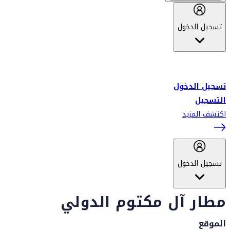
تسجيل الدخول
أهلاً بك في سكاي واردز طيران الإمارات برنامج الولاء المعتمد من قبل
طيران الإمارات، ومؤخراً فلاي دبي.
تسجيل الدخول
التسجيل
اكتشف المزيد
تسجيل الدخول
مطار آل مكتوم الدولي
الموقع