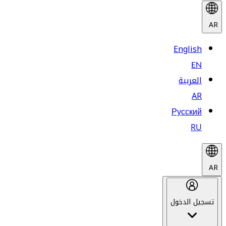
AR
English
EN
العربية
AR
Русский
RU
AR
تسجيل الدخول