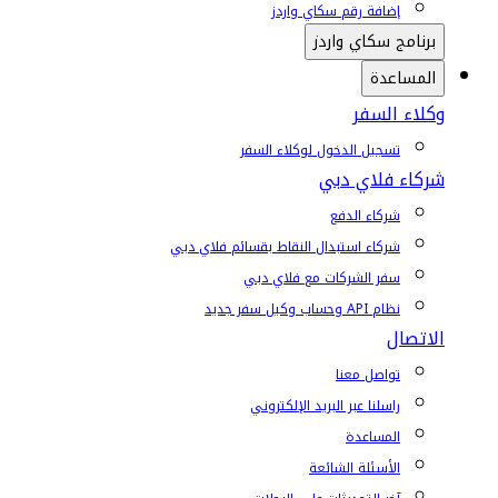
إضافة رقم سكاي واردز
برنامج سكاي واردز
المساعدة
وكلاء السفر
تسجيل الدخول لوكلاء السفر
شركاء فلاي دبي
شركاء الدفع
شركاء استبدال النقاط بقسائم فلاي دبي
سفر الشركات مع فلاي دبي
نظام API وحساب وكيل سفر جديد
الاتصال
تواصل معنا
راسلنا عبر البريد الإلكتروني
المساعدة
الأسئلة الشائعة