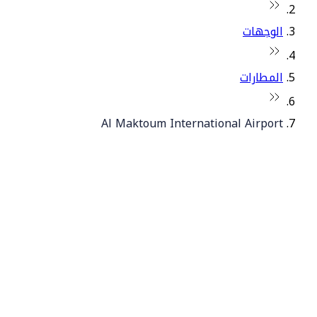
الوجهات
المطارات
Al Maktoum International Airport
© فلاي دبي 2026. جميع الحقوق محفوظة.