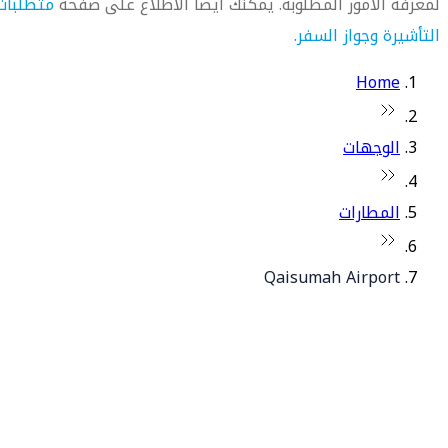
لمعرفة الأمور المطلوبة. يمكنك أيضاً الاطلاع على صفحة
متطلبات
التأشيرة وجواز السفر
.
Home
الوجهات
المطارات
Qaisumah Airport