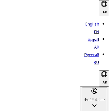
AR
English
EN
العربية
AR
Русский
RU
AR
تسجيل الدخول