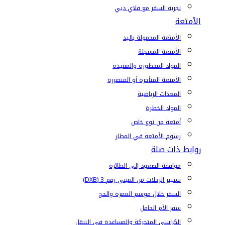
تجربة السفر مع فلاي دبي
الأمتعة
الأمتعة المحمولة باليد
الأمتعة المسجلة
المواد المحظورة والمقيدة
الأمتعة المتأخرة أو المتضررة
المعدات الرياضية
المواد الخطرة
أمتعة من نوع خاص
رسوم الأمتعة في المطار
روابط ذات صلة
موافقة الصعود إلى الطائرة
تسيير الرحلات من المبنى رقم 3 (DXB)
السفر خلال موسم العمرة والحج
سفر الأم الحامل
الكراسي المتحركة والمساعدة في التنقل