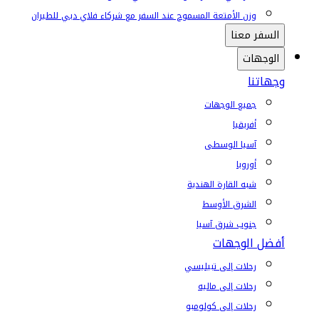
وزن الأمتعة المسموح عند السفر مع شركاء فلاي دبي للطيران
السفر معنا
الوجهات
وجهاتنا
جميع الوجهات
أفريقيا
آسيا الوسطى
أوروبا
شبه القارة الهندية
الشرق الأوسط
جنوب شرق آسيا
أفضل الوجهات
رحلات إلى تبيليسي
رحلات إلى ماليه
رحلات إلى كولومبو