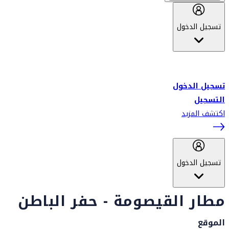
تسجيل الدخول
أهلاً بك في سكاي واردز طيران الإمارات برنامج الولاء المعتمد من قبل
طيران الإمارات، ومؤخراً فلاي دبي.
تسجيل الدخول
التسجيل
اكتشف المزيد
تسجيل الدخول
مطار القيصومة - حفر الباطن
الموقع