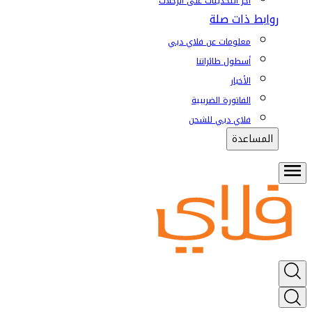
آخر التحديثات على الرحلات
روابط ذات صلة
معلومات عن فلاي دبي
أسطول طائراتنا
الأخبار
الفاتورة الضريبية
فلاي دبي للشحن
المساعدة