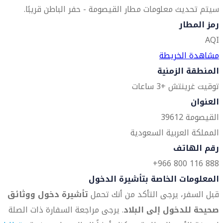
سيتم تحديث معلومات مطار القيصومة - حفر الباطن قريبًا.
رمز المطار
AQI
مشاهدة الخريطة
المنطقة الزمنية
توقيت غرينتش +3 ساعات
العنوان
القيصومة 39612
المملكة العربية السعودية
رقم الهاتف
888 116 800 966+
المعلومات الخاصة بتأشيرة الدخول
قبل السفر، يرجى التأكد من أنك تحمل
تأشيرة دخول ووثائق
صحيحة للدخول إلى البلاد
. يرجى مراجعة السفارة ذات الصلة