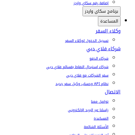
إضافة رقم سكاي واردز
برنامج سكاي واردز
المساعدة
وكلاء السفر
تسجيل الدخول لوكلاء السفر
شركاء فلاي دبي
شركاء الدفع
شركاء استبدال النقاط بقسائم فلاي دبي
سفر الشركات مع فلاي دبي
نظام API وحساب وكيل سفر جديد
الاتصال
تواصل معنا
راسلنا عبر البريد الإلكتروني
المساعدة
الأسئلة الشائعة