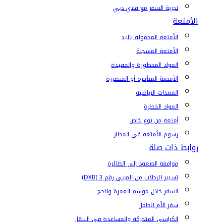
تجربة السفر مع فلاي دبي
الأمتعة
الأمتعة المحمولة باليد
الأمتعة المسجلة
المواد المحظورة والمقيدة
الأمتعة المتأخرة أو المتضررة
المعدات الرياضية
المواد الخطرة
أمتعة من نوع خاص
رسوم الأمتعة في المطار
روابط ذات صلة
موافقة الصعود إلى الطائرة
تسيير الرحلات من المبنى رقم 3 (DXB)
السفر خلال موسم العمرة والحج
سفر الأم الحامل
الكراسي المتحركة والمساعدة في التنقل