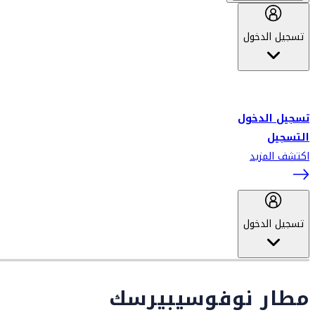
تسجيل الدخول
أهلاً بك في سكاي واردز طيران الإمارات برنامج الولاء المعتمد من قبل
طيران الإمارات، ومؤخراً فلاي دبي.
تسجيل الدخول
التسجيل
اكتشف المزيد
تسجيل الدخول
مطار نوفوسيبيرسك