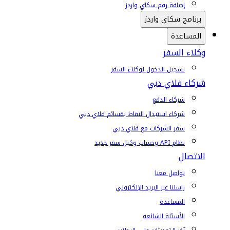
إضافة رقم سكاي واردز
برنامج سكاي واردز
المساعدة
وكلاء السفر
تسجيل الدخول لوكلاء السفر
شركاء فلاي دبي
شركاء الدفع
شركاء استبدال النقاط بقسائم فلاي دبي
سفر الشركات مع فلاي دبي
نظام API وحساب وكيل سفر جديد
الاتصال
تواصل معنا
راسلنا عبر البريد الإلكتروني
المساعدة
الأسئلة الشائعة