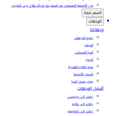
وزن الأمتعة المسموح عند السفر مع شركاء فلاي دبي للطيران
السفر معنا
الوجهات
وجهاتنا
جميع الوجهات
أفريقيا
آسيا الوسطى
أوروبا
شبه القارة الهندية
الشرق الأوسط
جنوب شرق آسيا
أفضل الوجهات
رحلات إلى تبيليسي
رحلات إلى ماليه
رحلات إلى كولومبو