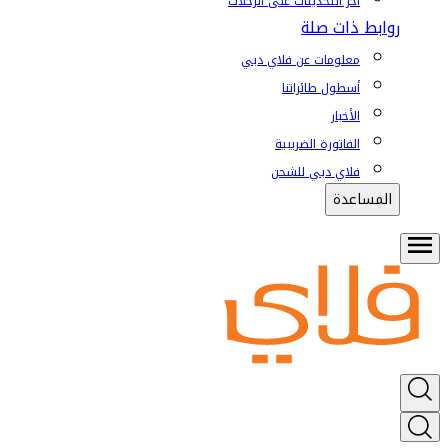
آخر التحديثات على الرحلات
روابط ذات صلة
معلومات عن فلاي دبي
أسطول طائراتنا
الأخبار
الفاتورة الضريبية
فلاي دبي للشحن
المساعدة