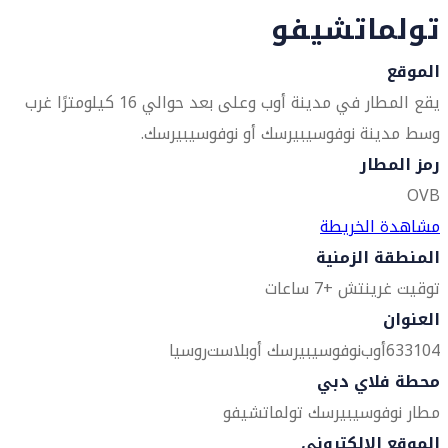
تولماتشيفو
الموقع
يقع المطار في مدينة أوب وعلى بعد حوالي 16 كيلومترًا غرب
وسط مدينة نوفوسيبيرسك أو نوفوسيبيرسك.
رمز المطار
OVB
مشاهدة الخريطة
المنطقة الزمنية
توقيت غرينتش +7 ساعات
العنوان
633104
أوب
نوفوسيبيرسك أوبلاست
روسيا
محطة فلاي دبي
مطار نوفوسيبيرسك تولماتشيفو
الموقع الإلكتروني