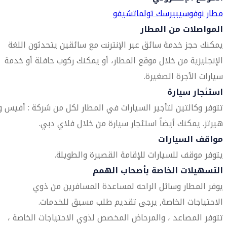
مطار نوفوسيبيرسك تولماتشيفو
المواصلات من المطار
يمكنك حجز خدمة سائق عبر الإنترنت مع سائقين يتحدثون اللغة
الإنجليزية من خلال موقع المطار، أو يمكنك ركوب حافلة أو خدمة
سيارات الأجرة الصغيرة.
استئجار سيارة
تتوفر وكالتين لتأجير السيارات في المطار لكل من شركة : أفيس و
هيرتز. يمكنك أيضاً استئجار سيارة من خلال فلاي دبي.
مواقف السيارات
يتوفر موقف للسيارات للإقامة القصيرة والطويلة.
التسهيلات الخاصة بأصحاب الهمم
يوفر المطار وسائل الراحه لمساعدة المسافرين من ذوي
الاحتياجات الخاصة, يرجى تقديم طلب مسبق للخدمات.
تتوفر المصاعد ، والمرحاض المخصص لذوي الاحتياجات الخاصة ،