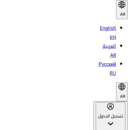
AR
English
EN
العربية
AR
Русский
RU
AR
تسجيل الدخول