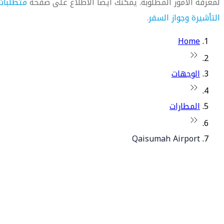
لمعرفة الأمور المطلوبة. يمكنك أيضاً الاطلاع على صفحة
متطلبات
التأشيرة وجواز السفر
.
Home
الوجهات
المطارات
Qaisumah Airport