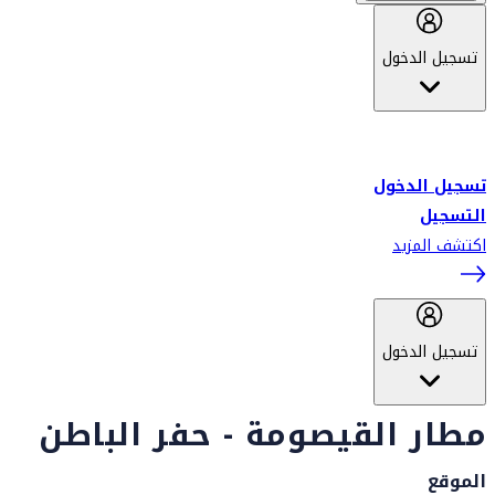
تسجيل الدخول
أهلاً بك في سكاي واردز طيران الإمارات برنامج الولاء المعتمد من قبل
طيران الإمارات، ومؤخراً فلاي دبي.
تسجيل الدخول
التسجيل
اكتشف المزيد
تسجيل الدخول
مطار القيصومة - حفر الباطن
الموقع