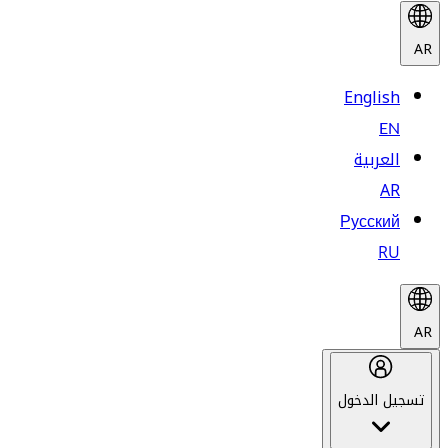
AR
English
EN
العربية
AR
Русский
RU
AR
تسجيل الدخول