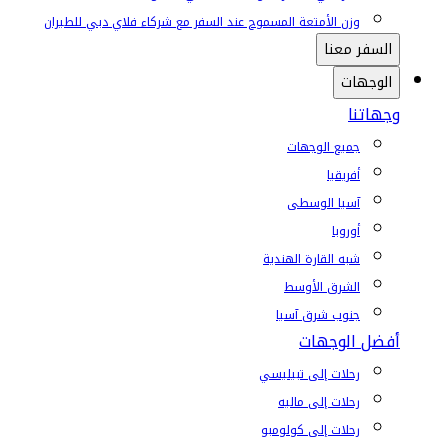
وزن الأمتعة المسموح عند السفر مع شركاء فلاي دبي للطيران
السفر معنا
الوجهات
وجهاتنا
جميع الوجهات
أفريقيا
آسيا الوسطى
أوروبا
شبه القارة الهندية
الشرق الأوسط
جنوب شرق آسيا
أفضل الوجهات
رحلات إلى تبيليسي
رحلات إلى ماليه
رحلات إلى كولومبو