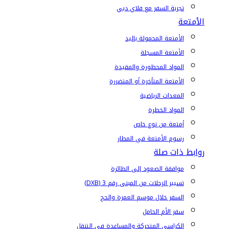
تجربة السفر مع فلاي دبي
الأمتعة
الأمتعة المحمولة باليد
الأمتعة المسجلة
المواد المحظورة والمقيدة
الأمتعة المتأخرة أو المتضررة
المعدات الرياضية
المواد الخطرة
أمتعة من نوع خاص
رسوم الأمتعة في المطار
روابط ذات صلة
موافقة الصعود إلى الطائرة
تسيير الرحلات من المبنى رقم 3 (DXB)
السفر خلال موسم العمرة والحج
سفر الأم الحامل
الكراسي المتحركة والمساعدة في التنقل