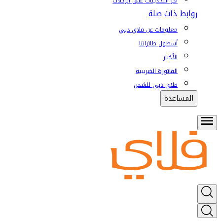
آخر التحديثات على الرحلات
روابط ذات صلة
معلومات عن فلاي دبي
أسطول طائراتنا
الأخبار
الفاتورة الضريبية
فلاي دبي للشحن
المساعدة