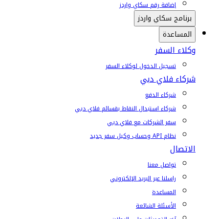
إضافة رقم سكاي واردز
برنامج سكاي واردز
المساعدة
وكلاء السفر
تسجيل الدخول لوكلاء السفر
شركاء فلاي دبي
شركاء الدفع
شركاء استبدال النقاط بقسائم فلاي دبي
سفر الشركات مع فلاي دبي
نظام API وحساب وكيل سفر جديد
الاتصال
تواصل معنا
راسلنا عبر البريد الإلكتروني
المساعدة
الأسئلة الشائعة