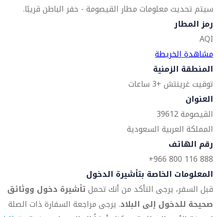
سيتم تحديث معلومات مطار القيصومة - حفر الباطن قريبًا.
رمز المطار
AQI
مشاهدة الخريطة
المنطقة الزمنية
توقيت غرينتش +3 ساعات
العنوان
القيصومة 39612
المملكة العربية السعودية
رقم الهاتف
888 116 800 966+
المعلومات الخاصة بتأشيرة الدخول
قبل السفر، يرجى التأكد من أنك تحمل
تأشيرة دخول ووثائق
صحيحة للدخول إلى البلاد
. يرجى مراجعة السفارة ذات الصلة