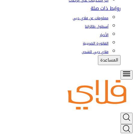
آخر التحديثات على الرحلات
روابط ذات صلة
معلومات عن فلاي دبي
أسطول طائراتنا
الأخبار
الفاتورة الضريبية
فلاي دبي للشحن
المساعدة