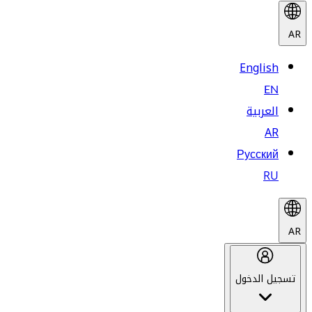
AR
English
EN
العربية
AR
Русский
RU
AR
تسجيل الدخول