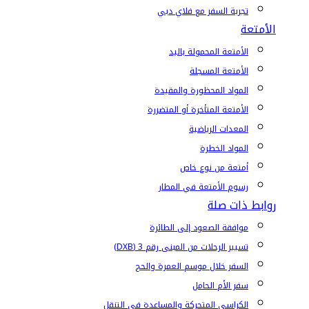
تجربة السفر مع فلاي دبي
الأمتعة
الأمتعة المحمولة باليد
الأمتعة المسجلة
المواد المحظورة والمقيدة
الأمتعة المتأخرة أو المتضررة
المعدات الرياضية
المواد الخطرة
أمتعة من نوع خاص
رسوم الأمتعة في المطار
روابط ذات صلة
موافقة الصعود إلى الطائرة
تسيير الرحلات من المبنى رقم 3 (DXB)
السفر خلال موسم العمرة والحج
سفر الأم الحامل
الكراسي المتحركة والمساعدة في التنقل