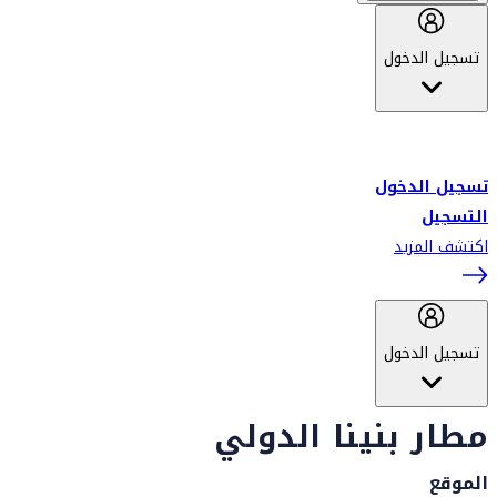
تسجيل الدخول
أهلاً بك في سكاي واردز طيران الإمارات برنامج الولاء المعتمد من قبل
طيران الإمارات، ومؤخراً فلاي دبي.
تسجيل الدخول
التسجيل
اكتشف المزيد
تسجيل الدخول
مطار بنينا الدولي
الموقع