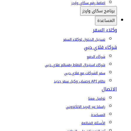
إضافة رقم سكاي واردز
برنامج سكاي واردز
المساعدة
وكلاء السفر
تسجيل الدخول لوكلاء السفر
شركاء فلاي دبي
شركاء الدفع
شركاء استبدال النقاط بقسائم فلاي دبي
سفر الشركات مع فلاي دبي
نظام API وحساب وكيل سفر جديد
الاتصال
تواصل معنا
راسلنا عبر البريد الإلكتروني
المساعدة
الأسئلة الشائعة