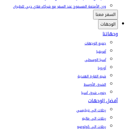
وزن الأمتعة المسموح عند السفر مع شركاء فلاي دبي للطيران
السفر معنا
الوجهات
وجهاتنا
جميع الوجهات
أفريقيا
آسيا الوسطى
أوروبا
شبه القارة الهندية
الشرق الأوسط
جنوب شرق آسيا
أفضل الوجهات
رحلات إلى تبيليسي
رحلات إلى ماليه
رحلات إلى كولومبو