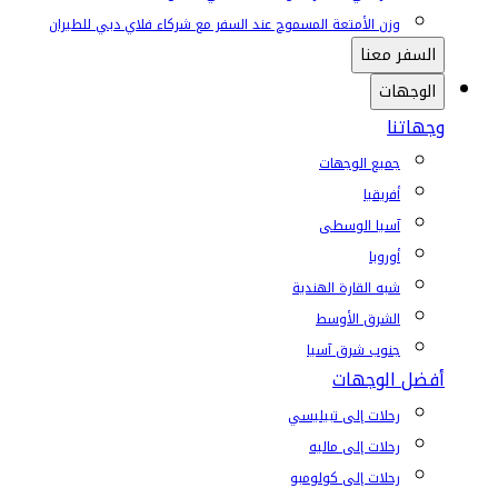
وزن الأمتعة المسموح عند السفر مع شركاء فلاي دبي للطيران
السفر معنا
الوجهات
وجهاتنا
جميع الوجهات
أفريقيا
آسيا الوسطى
أوروبا
شبه القارة الهندية
الشرق الأوسط
جنوب شرق آسيا
أفضل الوجهات
رحلات إلى تبيليسي
رحلات إلى ماليه
رحلات إلى كولومبو