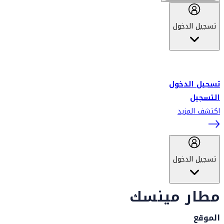
تسجيل الدخول
أهلاً بك في سكاي واردز طيران الإمارات برنامج الولاء المعتمد من قبل
طيران الإمارات، ومؤخراً فلاي دبي.
تسجيل الدخول
التسجيل
اكتشف المزيد
تسجيل الدخول
مطار مينسك
الموقع