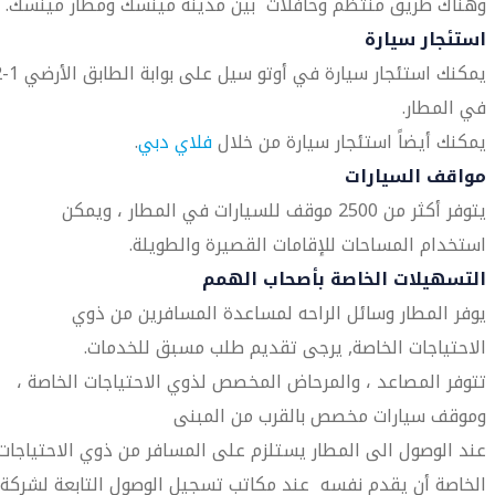
وهناك طريق منتظم وحافلات بين مدينة مينسك ومطار مينسك.
استئجار سيارة
يمكنك استئجار 
في المطار.
يمكنك أيضاً استئجار سيارة من خلال
فلاي دبي
.
مواقف السيارات
يتوفر أكثر من 2500 موقف للسيارات في المطار ، ويمكن
استخدام المساحات للإقامات القصيرة والطويلة.
التسهيلات الخاصة بأصحاب الهمم
يوفر المطار وسائل الراحه لمساعدة المسافرين من ذوي
الاحتياجات الخاصة, يرجى تقديم طلب مسبق للخدمات.
تتوفر المصاعد ، والمرحاض المخصص لذوي الاحتياجات الخاصة ،
وموقف سيارات مخصص بالقرب من المبنى
عند الوصول الى المطار يستلزم على المسافر من ذوي الاحتياجات
الخاصة أن يقدم نفسه عند مكاتب تسجيل الوصول التابعة لشركة