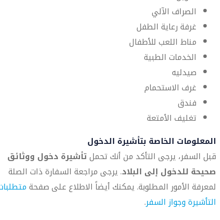
الصراف الآلي
غرفة رعاية الطفل
مناط اللعب للأطفال
الخدمات الطبية
صيدليه
غرف الاستحمام
فندق
تغليف الأمتعة
المعلومات الخاصة بتأشيرة الدخول
قبل السفر، يرجى التأكد من أنك تحمل
تأشيرة دخول ووثائق
صحيحة للدخول إلى البلاد
. يرجى مراجعة السفارة ذات الصلة
لمعرفة الأمور المطلوبة. يمكنك أيضاً الاطلاع على صفحة
متطلبات
التأشيرة وجواز السفر
.