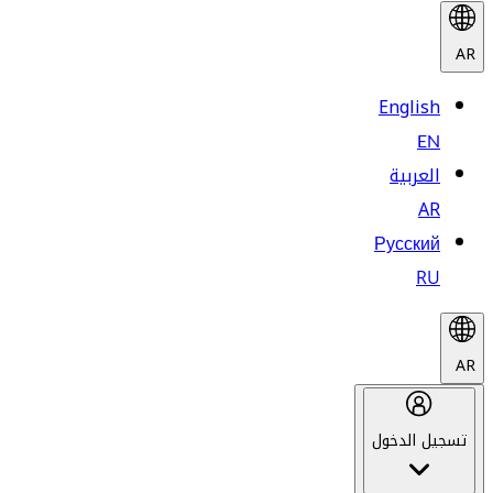
AR
English
EN
العربية
AR
Русский
RU
AR
تسجيل الدخول