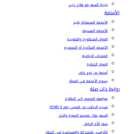
تجربة السفر مع فلاي دبي
الأمتعة
الأمتعة المحمولة باليد
الأمتعة المسجلة
المواد المحظورة والمقيدة
الأمتعة المتأخرة أو المتضررة
المعدات الرياضية
المواد الخطرة
أمتعة من نوع خاص
رسوم الأمتعة في المطار
روابط ذات صلة
موافقة الصعود إلى الطائرة
تسيير الرحلات من المبنى رقم 3 (DXB)
السفر خلال موسم العمرة والحج
سفر الأم الحامل
الكراسي المتحركة والمساعدة في التنقل