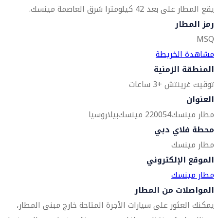
يقع المطار على بعد 42 كيلومترا شرق العاصمة مينسك.
رمز المطار
MSQ
مشاهدة الخريطة
المنطقة الزمنية
توقيت غرينتش +3 ساعات
العنوان
مطار مينسك
220054 مينسك
بيلاروسيا
محطة فلاي دبي
مطار مينسك
الموقع الإلكتروني
مطار مينسك
المواصلات من المطار
يمكنك العثور على سيارات الأجرة المتاحة خارج مبنى المطار،