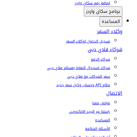
إضافة رقم سكاي واردز
برنامج سكاي واردز
المساعدة
وكلاء السفر
تسجيل الدخول لوكلاء السفر
شركاء فلاي دبي
شركاء الدفع
شركاء استبدال النقاط بقسائم فلاي دبي
سفر الشركات مع فلاي دبي
نظام API وحساب وكيل سفر جديد
الاتصال
تواصل معنا
راسلنا عبر البريد الإلكتروني
المساعدة
الأسئلة الشائعة