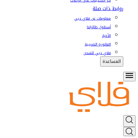
آخر التحديثات على الرحلات
روابط ذات صلة
معلومات عن فلاي دبي
أسطول طائراتنا
الأخبار
الفاتورة الضريبية
فلاي دبي للشحن
المساعدة