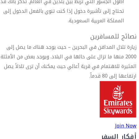
أطول الجسور التي تربط بين بلدين في العالم. تذكر بأنك قد
تحتاج إلى تأشيرة دخول إذا كنت تنوي بالفعل الدخول إلى
المملكة العربية السعودية.
نصائح للمسافرين
زيارة تلال المدافن في البحرين – حيث يوجد هناك ما يصل إلى
2000 منها ما تزال على حالها في البلاد. ويوجد بعض من الأمثلة
المثيرة للاهتمام في قرية أعالي حيث يمكنك أن ترى تلالاً يصل
ارتفاعها إلى 80 قدماً.
Join Now
أفكار السفر