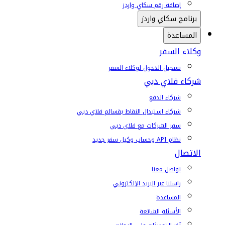
إضافة رقم سكاي واردز
برنامج سكاي واردز
المساعدة
وكلاء السفر
تسجيل الدخول لوكلاء السفر
شركاء فلاي دبي
شركاء الدفع
شركاء استبدال النقاط بقسائم فلاي دبي
سفر الشركات مع فلاي دبي
نظام API وحساب وكيل سفر جديد
الاتصال
تواصل معنا
راسلنا عبر البريد الإلكتروني
المساعدة
الأسئلة الشائعة