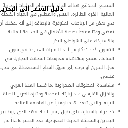
المنتجع الفندقي هناك. التزلج باستخدام الدراجات البخارية
المائية، الكرة الطائرة، التنس والغطس في المياه الضحلة
هي بعض من الرياضات المتوفرة، بالإضافة إلى أنه يمكنك أن
تمضي وقتاً ممتعاً بصحبة الأطفال في الحديقة المائية
والاسترخاء على الشواطئ البكر.
التسوق لأخذ تذكار من أحد الممرات العديدة في سوق
المنامة، وتمتع بمشاهدة معروضات المحلات التجارية في
مول البحرين أو توجه إلى سوق السلع المستعملة في مدين
عيسى.
مشاهدة المخلوقات الصحراوية بما فيها المها العربي
والغزال الفارسي عند زيارتك لمحمية ومتنزه العرين للحياة
البرية، والتي تبعد 20 كيلومتراً عن العاصمة المنامة.
خذ جولة بالسيارة على طول جسر الملك فهد الذي يربط بين
البحرين والمملكة العربية السعودية. يعد الجسر واحداً من