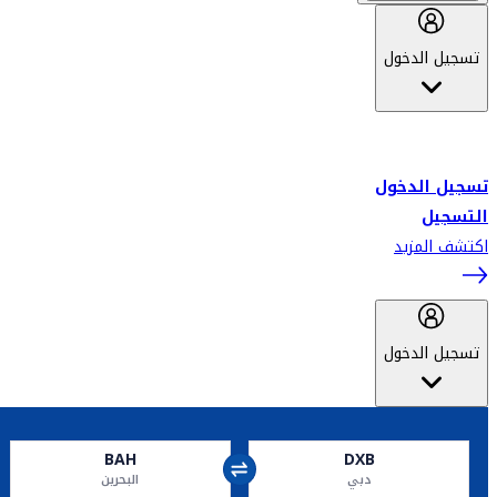
تسجيل الدخول
أهلاً بك في سكاي واردز طيران الإمارات برنامج الولاء المعتمد من قبل
طيران الإمارات، ومؤخراً فلاي دبي.
تسجيل الدخول
التسجيل
اكتشف المزيد
تسجيل الدخول
BAH
DXB
دبي
البحرين