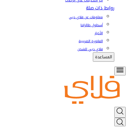
آخر التحديثات على الرحلات
روابط ذات صلة
معلومات عن فلاي دبي
أسطول طائراتنا
الأخبار
الفاتورة الضريبية
فلاي دبي للشحن
المساعدة