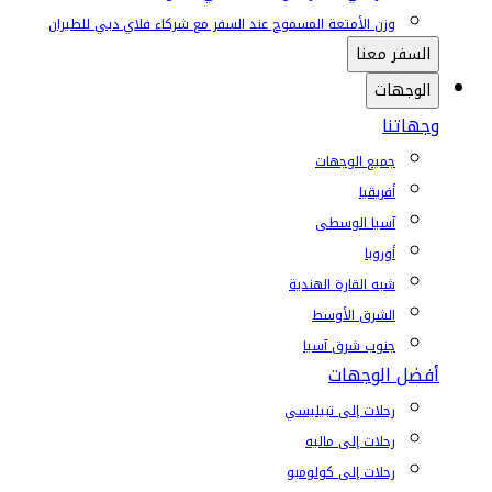
وزن الأمتعة المسموح عند السفر مع شركاء فلاي دبي للطيران
السفر معنا
الوجهات
وجهاتنا
جميع الوجهات
أفريقيا
آسيا الوسطى
أوروبا
شبه القارة الهندية
الشرق الأوسط
جنوب شرق آسيا
أفضل الوجهات
رحلات إلى تبيليسي
رحلات إلى ماليه
رحلات إلى كولومبو