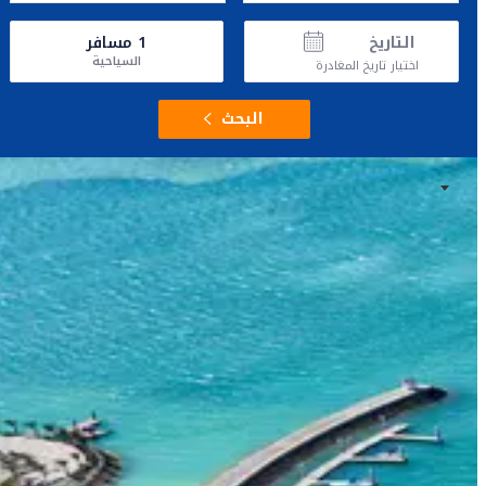
التاريخ
1
مسافر
السياحية
اختيار تاريخ المغادرة
البحث