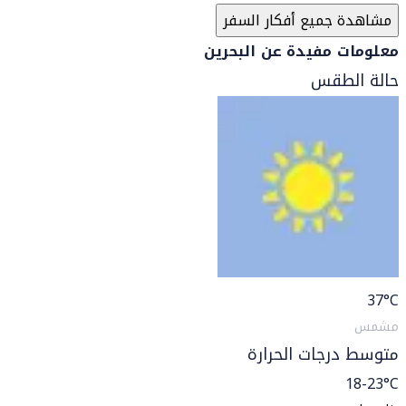
مشاهدة جميع أفكار السفر
معلومات مفيدة عن البحرين
حالة الطقس
37
°C
مشمس
متوسط درجات الحرارة
18-23°C