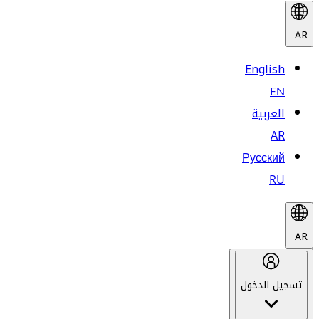
AR
English
EN
العربية
AR
Русский
RU
AR
تسجيل الدخول