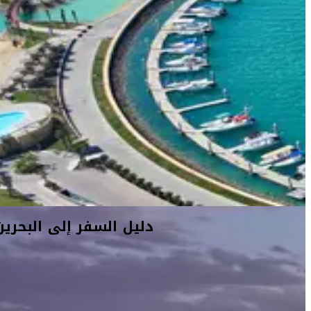
دليل السفر إلى البحرين