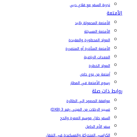
تجربة السفر مع فلاي دبي
الأمتعة
الأمتعة المحمولة باليد
الأمتعة المسجلة
المواد المحظورة والمقيدة
الأمتعة المتأخرة أو المتضررة
المعدات الرياضية
المواد الخطرة
أمتعة من نوع خاص
رسوم الأمتعة في المطار
روابط ذات صلة
موافقة الصعود إلى الطائرة
تسيير الرحلات من المبنى رقم 3 (DXB)
السفر خلال موسم العمرة والحج
سفر الأم الحامل
الكراسي المتحركة والمساعدة في التنقل