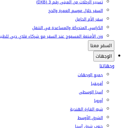
تسيير الرحلات من المبنى رقم 3 (DXB)
السفر خلال موسم العمرة والحج
سفر الأم الحامل
الكراسي المتحركة والمساعدة في التنقل
وزن الأمتعة المسموح عند السفر مع شركاء فلاي دبي للطير
السفر معنا
الوجهات
وجهاتنا
جميع الوجهات
أفريقيا
آسيا الوسطى
أوروبا
شبه القارة الهندية
الشرق الأوسط
جنوب شرق آسيا