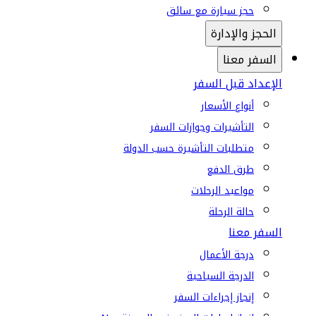
حجز سيارة مع سائق
الحجز والإدارة
السفر معنا
الإعداد قبل السفر
أنواع الأسعار
التأشيرات وجوازات السفر
متطلبات التأشيرة حسب الدولة
طرق الدفع
مواعيد الرحلات
حالة الرحلة
السفر معنا
درجة الأعمال
الدرجة السياحية
إنجاز إجراءات السفر