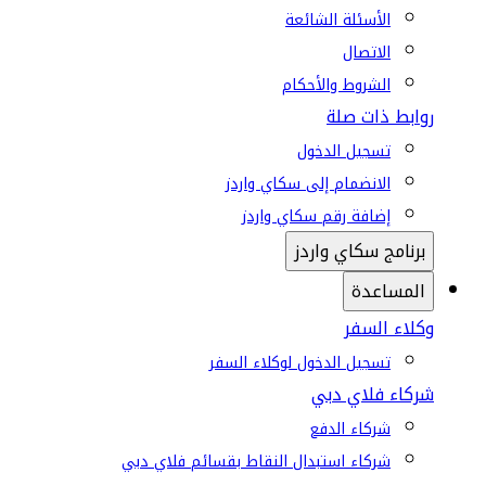
الأسئلة الشائعة
الاتصال
الشروط والأحكام
روابط ذات صلة
تسجيل الدخول
الانضمام إلى سكاي واردز
إضافة رقم سكاي واردز
برنامج سكاي واردز
المساعدة
وكلاء السفر
تسجيل الدخول لوكلاء السفر
شركاء فلاي دبي
شركاء الدفع
شركاء استبدال النقاط بقسائم فلاي دبي