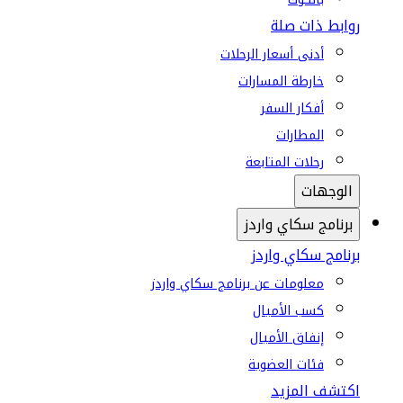
روابط ذات صلة
أدنى أسعار الرحلات
خارطة المسارات
أفكار السفر
المطارات
رحلات المتابعة
الوجهات
برنامج سكاي واردز
برنامج سكاي واردز
معلومات عن برنامج سكاي واردز
كسب الأميال
إنفاق الأميال
فئات العضوية
اكتشف المزيد