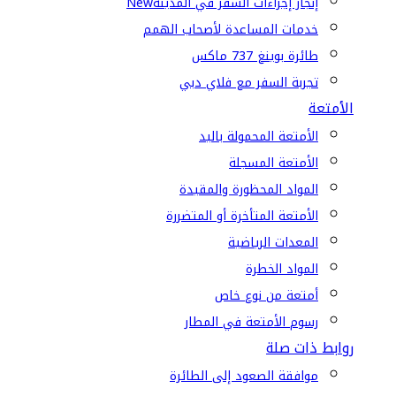
إنجاز إجراءات السفر في المدينة
New
خدمات المساعدة لأصحاب الهمم
طائرة بوينغ 737 ماكس
تجربة السفر مع فلاي دبي
الأمتعة
الأمتعة المحمولة باليد
الأمتعة المسجلة
المواد المحظورة والمقيدة
الأمتعة المتأخرة أو المتضررة
المعدات الرياضية
المواد الخطرة
أمتعة من نوع خاص
رسوم الأمتعة في المطار
روابط ذات صلة
موافقة الصعود إلى الطائرة