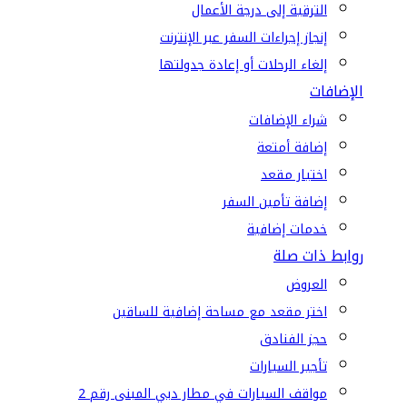
الترقية إلى درجة الأعمال
إنجاز إجراءات السفر عبر الإنترنت
إلغاء الرحلات أو إعادة جدولتها
الإضافات
شراء الإضافات
إضافة أمتعة
اختيار مقعد
إضافة تأمين السفر
خدمات إضافية
روابط ذات صلة
العروض
اختر مقعد مع مساحة إضافية للساقين
حجز الفنادق
تأجير السيارات
مواقف السيارات في مطار دبي المبنى رقم 2