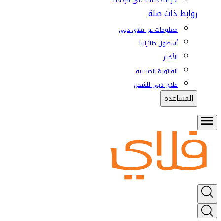
آخر التحديثات على الرحلات
روابط ذات صلة
معلومات عن فلاي دبي
أسطول طائراتنا
الأخبار
الفاتورة الضريبية
فلاي دبي للشحن
المساعدة