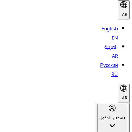
AR
English
EN
العربية
AR
Русский
RU
AR
تسجيل الدخول