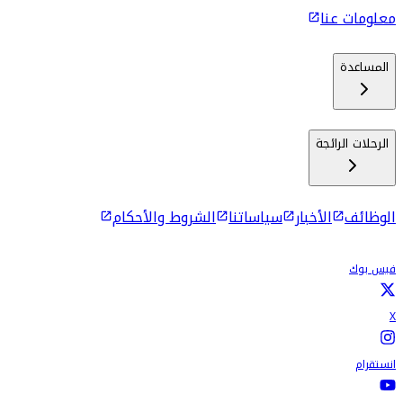
معلومات عنا
المساعدة
الرحلات الرائجة
الوظائف
الأخبار
سياساتنا
الشروط والأحكام
فيس بوك
X
انستقرام