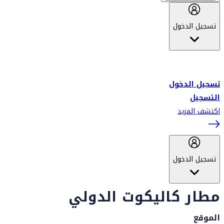
تسجيل الدخول
أهلاً بك في سكاي واردز طيران الإمارات برنامج الولاء المعتمد من قبل
طيران الإمارات، ومؤخراً فلاي دبي.
تسجيل الدخول
التسجيل
اكتشف المزيد
تسجيل الدخول
مطار كاليكوت الدولي
الموقع