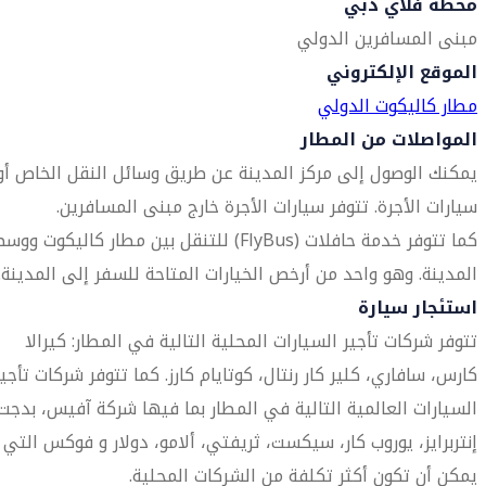
محطة فلاي دبي
مبنى المسافرين الدولي
الموقع الإلكتروني
مطار كاليكوت الدولي
المواصلات من المطار
يمكنك الوصول إلى مركز المدينة عن طريق وسائل النقل الخاص أو
سيارات الأجرة. تتوفر سيارات الأجرة خارج مبنى المسافرين.
كما تتوفر خدمة حافلات (FlyBus) للتنقل بين مطار كاليكوت وو
المدينة. وهو واحد من أرخص الخيارات المتاحة للسفر إلى المدينة.
استئجار سيارة
تتوفر شركات تأجير السيارات المحلية التالية في المطار: كيرالا
كارس، سافاري، كلير كار رنتال، كوتايام كارز. كما تتوفر شركات تأجير
السيارات العالمية التالية في المطار بما فيها شركة آفيس، بدجت
إنتربرايز، يوروب كار، سيكست، ثريفتي، ألامو، دولار و فوكس التي
يمكن أن تكون أكثر تكلفة من الشركات المحلية.