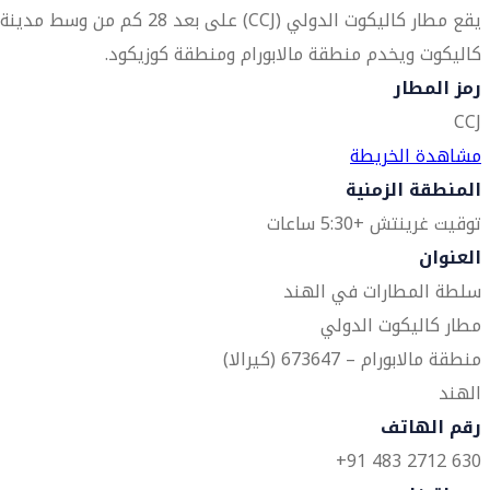
يقع مطار كاليكوت الدولي (CCJ) على بعد 28 كم من وسط مدينة
كاليكوت ويخدم منطقة مالابورام ومنطقة كوزيكود.
رمز المطار
CCJ
مشاهدة الخريطة
المنطقة الزمنية
توقيت غرينتش +5:30 ساعات
العنوان
سلطة المطارات في الهند
مطار كاليكوت الدولي
منطقة مالابورام – 673647 (كيرالا)
الهند
رقم الهاتف
630 2712 483 91+