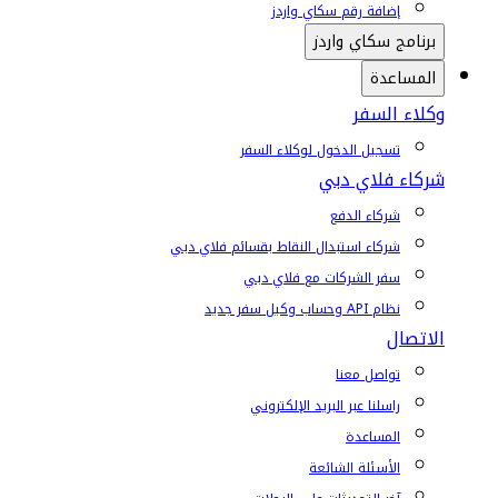
إضافة رقم سكاي واردز
برنامج سكاي واردز
المساعدة
وكلاء السفر
تسجيل الدخول لوكلاء السفر
شركاء فلاي دبي
شركاء الدفع
شركاء استبدال النقاط بقسائم فلاي دبي
سفر الشركات مع فلاي دبي
نظام API وحساب وكيل سفر جديد
الاتصال
تواصل معنا
راسلنا عبر البريد الإلكتروني
المساعدة
الأسئلة الشائعة