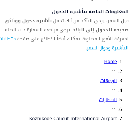
المعلومات الخاصة بتأشيرة الدخول
قبل السفر، يرجى التأكد من أنك تحمل
تأشيرة دخول ووثائق
صحيحة للدخول إلى البلاد
. يرجى مراجعة السفارة ذات الصلة
لمعرفة الأمور المطلوبة. يمكنك أيضاً الاطلاع على صفحة
متطلبات
التأشيرة وجواز السفر
.
Home
الوجهات
المطارات
Kozhikode Calicut International Airport