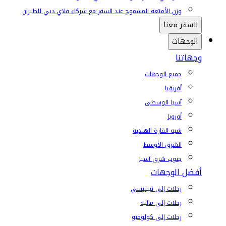
وزن الأمتعة المسموح عند السفر مع شركاء فلاي دبي للطيران
السفر معنا
الوجهات
وجهاتنا
جميع الوجهات
أفريقيا
آسيا الوسطى
أوروبا
شبه القارة الهندية
الشرق الأوسط
جنوب شرق آسيا
أفضل الوجهات
رحلات إلى تبيليسي
رحلات إلى ماليه
رحلات إلى كولومبو