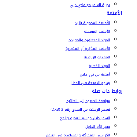
تجربة السفر مع فلاي دبي
الأمتعة
الأمتعة المحمولة باليد
الأمتعة المسجلة
المواد المحظورة والمقيدة
الأمتعة المتأخرة أو المتضررة
المعدات الرياضية
المواد الخطرة
أمتعة من نوع خاص
رسوم الأمتعة في المطار
روابط ذات صلة
موافقة الصعود إلى الطائرة
تسيير الرحلات من المبنى رقم 3 (DXB)
السفر خلال موسم العمرة والحج
سفر الأم الحامل
الكراسي المتحركة والمساعدة في التنقل