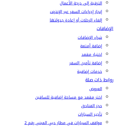
الترقية إلى درجة الأعمال
إنجاز إجراءات السفر عبر الإنترنت
إلغاء الرحلات أو إعادة جدولتها
الإضافات
شراء الإضافات
إضافة أمتعة
اختيار مقعد
إضافة تأمين السفر
خدمات إضافية
روابط ذات صلة
العروض
اختر مقعد مع مساحة إضافية للساقين
حجز الفنادق
تأجير السيارات
مواقف السيارات في مطار دبي المبنى رقم 2