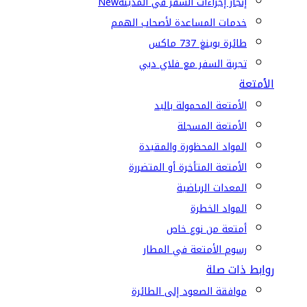
إنجاز إجراءات السفر في المدينة
New
خدمات المساعدة لأصحاب الهمم
طائرة بوينغ 737 ماكس
تجربة السفر مع فلاي دبي
الأمتعة
الأمتعة المحمولة باليد
الأمتعة المسجلة
المواد المحظورة والمقيدة
الأمتعة المتأخرة أو المتضررة
المعدات الرياضية
المواد الخطرة
أمتعة من نوع خاص
رسوم الأمتعة في المطار
روابط ذات صلة
موافقة الصعود إلى الطائرة