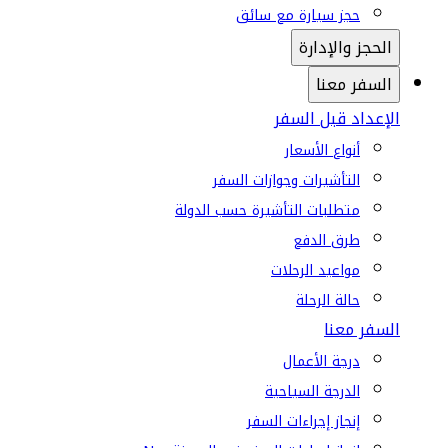
حجز سيارة مع سائق
الحجز والإدارة
السفر معنا
الإعداد قبل السفر
أنواع الأسعار
التأشيرات وجوازات السفر
متطلبات التأشيرة حسب الدولة
طرق الدفع
مواعيد الرحلات
حالة الرحلة
السفر معنا
درجة الأعمال
الدرجة السياحية
إنجاز إجراءات السفر