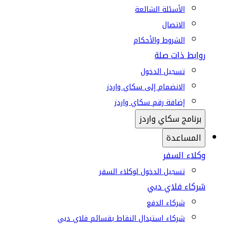
الأسئلة الشائعة
الاتصال
الشروط والأحكام
روابط ذات صلة
تسجيل الدخول
الانضمام إلى سكاي واردز
إضافة رقم سكاي واردز
برنامج سكاي واردز
المساعدة
وكلاء السفر
تسجيل الدخول لوكلاء السفر
شركاء فلاي دبي
شركاء الدفع
شركاء استبدال النقاط بقسائم فلاي دبي