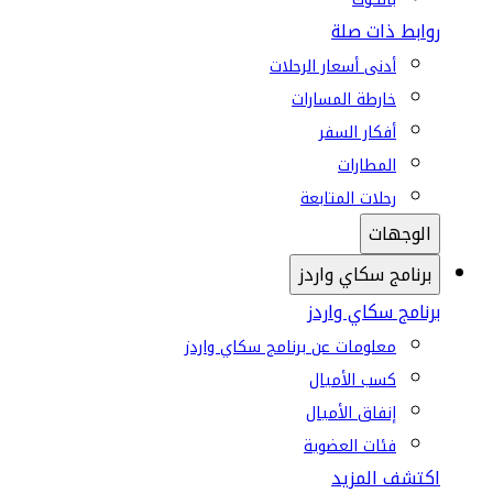
روابط ذات صلة
أدنى أسعار الرحلات
خارطة المسارات
أفكار السفر
المطارات
رحلات المتابعة
الوجهات
برنامج سكاي واردز
برنامج سكاي واردز
معلومات عن برنامج سكاي واردز
كسب الأميال
إنفاق الأميال
فئات العضوية
اكتشف المزيد