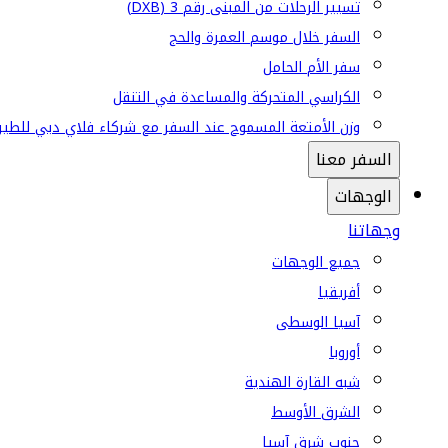
تسيير الرحلات من المبنى رقم 3 (DXB)
السفر خلال موسم العمرة والحج
سفر الأم الحامل
الكراسي المتحركة والمساعدة في التنقل
وزن الأمتعة المسموح عند السفر مع شركاء فلاي دبي للطير
السفر معنا
الوجهات
وجهاتنا
جميع الوجهات
أفريقيا
آسيا الوسطى
أوروبا
شبه القارة الهندية
الشرق الأوسط
جنوب شرق آسيا