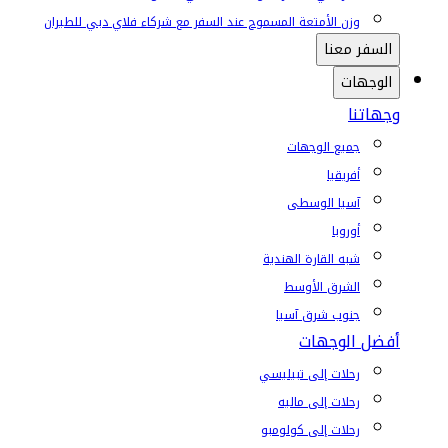
وزن الأمتعة المسموح عند السفر مع شركاء فلاي دبي للطيران
السفر معنا
الوجهات
وجهاتنا
جميع الوجهات
أفريقيا
آسيا الوسطى
أوروبا
شبه القارة الهندية
الشرق الأوسط
جنوب شرق آسيا
أفضل الوجهات
رحلات إلى تبيليسي
رحلات إلى ماليه
رحلات إلى كولومبو