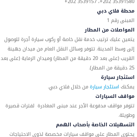
35391580 202+، 3539157 202+
محطة فلاي دبي
المبنى رقم 1
المواصلات من المطار
يتعين عليك ترتيب خدمة نقل خاصة أو ركوب سيارة أجرة للوصول
إلى وسط المدينة. تتوفر وسائل النقل العام من ميدان جهينة
القريب (على بعد 20 دقيقة من المطار) وميدان الرماية (على بعد
25 دقيقة من المطار).
استئجار سيارة
يمكنك
استئجار سيارة
من خلال فلاي دبي.
مواقف السيارات
تتوفر مواقف مدفوعة الأجر عند مبنى المغادرة لفترات قصيرة
وطويلة.
التسهيلات الخاصة بأصحاب الهمم
يحتوي المطار على مواقف سيارات مخصصة لذوي الاحتياجات