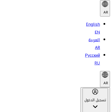
AR
English
EN
العربية
AR
Русский
RU
AR
تسجيل الدخول