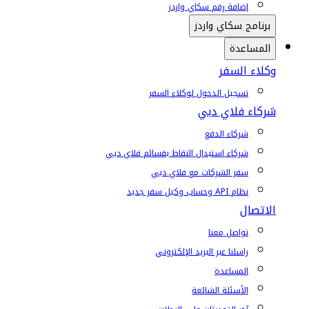
إضافة رقم سكاي واردز
برنامج سكاي واردز
المساعدة
وكلاء السفر
تسجيل الدخول لوكلاء السفر
شركاء فلاي دبي
شركاء الدفع
شركاء استبدال النقاط بقسائم فلاي دبي
سفر الشركات مع فلاي دبي
نظام API وحساب وكيل سفر جديد
الاتصال
تواصل معنا
راسلنا عبر البريد الإلكتروني
المساعدة
الأسئلة الشائعة