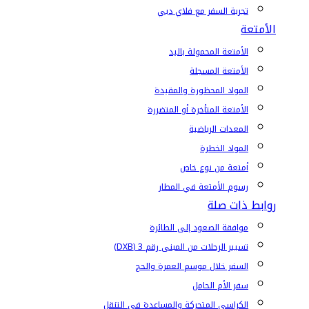
تجربة السفر مع فلاي دبي
الأمتعة
الأمتعة المحمولة باليد
الأمتعة المسجلة
المواد المحظورة والمقيدة
الأمتعة المتأخرة أو المتضررة
المعدات الرياضية
المواد الخطرة
أمتعة من نوع خاص
رسوم الأمتعة في المطار
روابط ذات صلة
موافقة الصعود إلى الطائرة
تسيير الرحلات من المبنى رقم 3 (DXB)
السفر خلال موسم العمرة والحج
سفر الأم الحامل
الكراسي المتحركة والمساعدة في التنقل