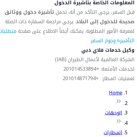
المعلومات الخاصة بتأشيرة الدخول
قبل السفر، يرجى التأكد من أنك تحمل
تأشيرة دخول ووثائق
صحيحة للدخول إلى البلاد
. يرجى مراجعة السفارة ذات الصلة
لمعرفة الأمور المطلوبة. يمكنك أيضاً الاطلاع على صفحة
متطلبات
التأشيرة وجواز السفر
.
وكيل خدمات فلاي دبي
الشركة العالمية لأعمال الطيران (IAB)
لخدمات الأمتعة: +201014533894
لعمليات المطار: +201014871794
Home
الوجهات
المطارات