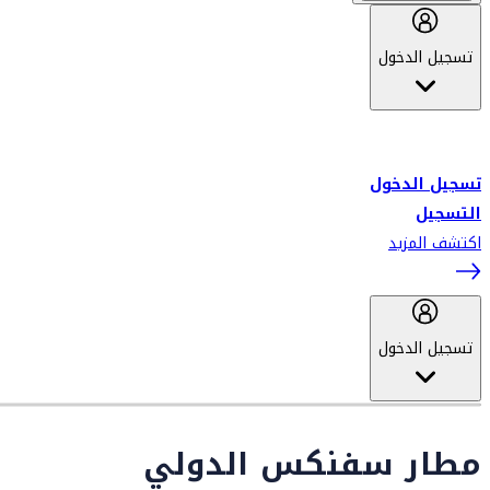
تسجيل الدخول
أهلاً بك في سكاي واردز طيران الإمارات برنامج الولاء المعتمد من قبل
طيران الإمارات، ومؤخراً فلاي دبي.
تسجيل الدخول
التسجيل
اكتشف المزيد
تسجيل الدخول
مطار سفنكس الدولي