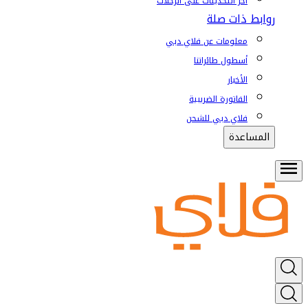
آخر التحديثات على الرحلات
روابط ذات صلة
معلومات عن فلاي دبي
أسطول طائراتنا
الأخبار
الفاتورة الضريبية
فلاي دبي للشحن
المساعدة