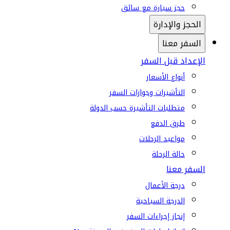
حجز سيارة مع سائق
الحجز والإدارة
السفر معنا
الإعداد قبل السفر
أنواع الأسعار
التأشيرات وجوازات السفر
متطلبات التأشيرة حسب الدولة
طرق الدفع
مواعيد الرحلات
حالة الرحلة
السفر معنا
درجة الأعمال
الدرجة السياحية
إنجاز إجراءات السفر