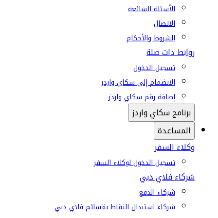
الأسئلة الشائعة
الاتصال
الشروط والأحكام
روابط ذات صلة
تسجيل الدخول
الانضمام إلى سكاي واردز
إضافة رقم سكاي واردز
برنامج سكاي واردز
المساعدة
وكلاء السفر
تسجيل الدخول لوكلاء السفر
شركاء فلاي دبي
شركاء الدفع
شركاء استبدال النقاط بقسائم فلاي دبي