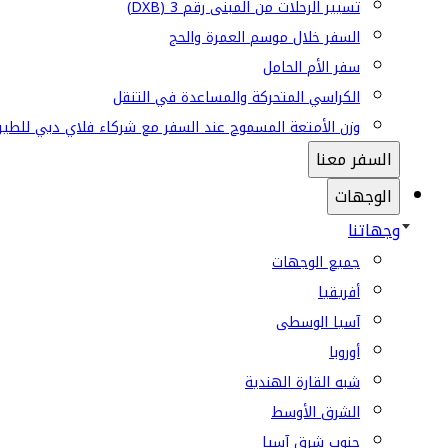
تسيير الرحلات من المبنى رقم 3 (DXB)
السفر خلال موسم العمرة والحج
سفر الأم الحامل
الكراسي المتحركة والمساعدة في التنقل
وزن الأمتعة المسموح عند السفر مع شركاء فلاي دبي للطير
السفر معنا
الوجهات
وجهاتنا
جميع الوجهات
أفريقيا
آسيا الوسطى
أوروبا
شبه القارة الهندية
الشرق الأوسط
جنوب شرق آسيا