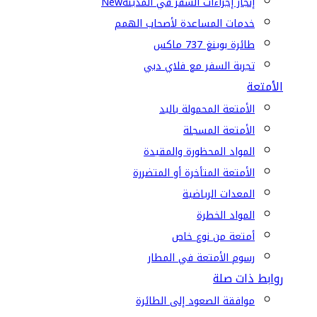
إنجاز إجراءات السفر في المدينة
New
خدمات المساعدة لأصحاب الهمم
طائرة بوينغ 737 ماكس
تجربة السفر مع فلاي دبي
الأمتعة
الأمتعة المحمولة باليد
الأمتعة المسجلة
المواد المحظورة والمقيدة
الأمتعة المتأخرة أو المتضررة
المعدات الرياضية
المواد الخطرة
أمتعة من نوع خاص
رسوم الأمتعة في المطار
روابط ذات صلة
موافقة الصعود إلى الطائرة