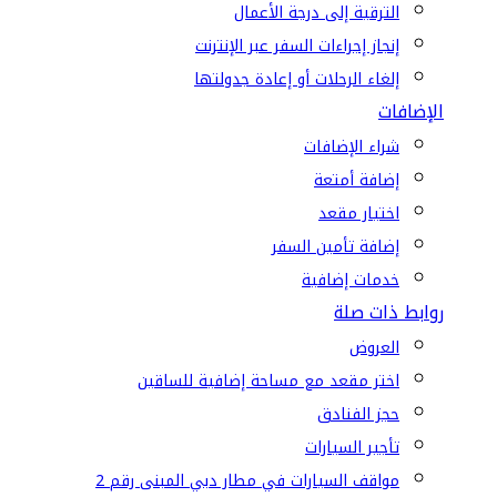
الترقية إلى درجة الأعمال
إنجاز إجراءات السفر عبر الإنترنت
إلغاء الرحلات أو إعادة جدولتها
الإضافات
شراء الإضافات
إضافة أمتعة
اختيار مقعد
إضافة تأمين السفر
خدمات إضافية
روابط ذات صلة
العروض
اختر مقعد مع مساحة إضافية للساقين
حجز الفنادق
تأجير السيارات
مواقف السيارات في مطار دبي المبنى رقم 2