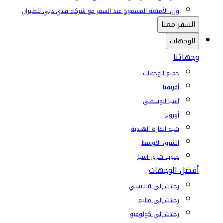
وزن الأمتعة المسموح عند السفر مع شركاء فلاي دبي للطيران
السفر معنا
الوجهات
وجهاتنا
جميع الوجهات
أفريقيا
آسيا الوسطى
أوروبا
شبه القارة الهندية
الشرق الأوسط
جنوب شرق آسيا
أفضل الوجهات
رحلات إلى تبيليسي
رحلات إلى ماليه
رحلات إلى كولومبو