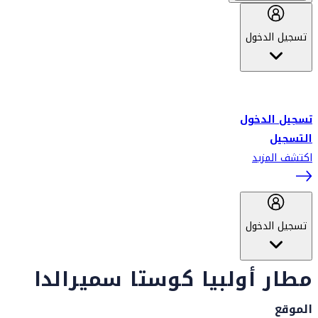
تسجيل الدخول
أهلاً بك في سكاي واردز طيران الإمارات برنامج الولاء المعتمد من قبل
طيران الإمارات، ومؤخراً فلاي دبي.
تسجيل الدخول
التسجيل
اكتشف المزيد
تسجيل الدخول
مطار أولبيا كوستا سميرالدا
الموقع