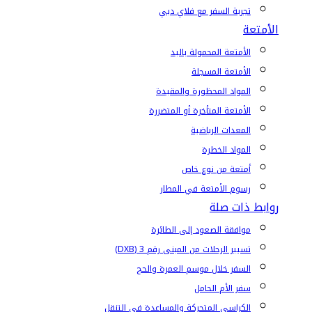
تجربة السفر مع فلاي دبي
الأمتعة
الأمتعة المحمولة باليد
الأمتعة المسجلة
المواد المحظورة والمقيدة
الأمتعة المتأخرة أو المتضررة
المعدات الرياضية
المواد الخطرة
أمتعة من نوع خاص
رسوم الأمتعة في المطار
روابط ذات صلة
موافقة الصعود إلى الطائرة
تسيير الرحلات من المبنى رقم 3 (DXB)
السفر خلال موسم العمرة والحج
سفر الأم الحامل
الكراسي المتحركة والمساعدة في التنقل