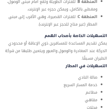
المنطقة B
: للفترات الطويلة وتقع أمام مبنى الوصول،
ومغطى بالكامل، ويمكن حجزه عبر الإنترنت.
المنطقة C
: للفترات القصيرة، وهي الأقرب إلى مبنى
المطار (غير متاح للحجز عبر الإنترنت).
التسهيلات الخاصة بأصحاب الهمم
يمكن تقديم المساعدة للمسافرين ذوي الإعاقة أو محدودي
الحركة عند المغادرة والوصول والعبور ويتعين طلبها من شركة
الطيران مسبقًا.
التسهيلات في المطار
صالة النادي
خدمة المسار السريع
مطاعم
مقاهي
محلات