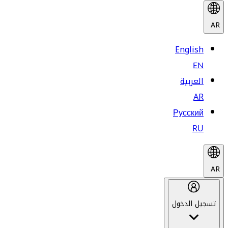
AR
English
EN
العربية
AR
Русский
RU
AR
تسجيل الدخول