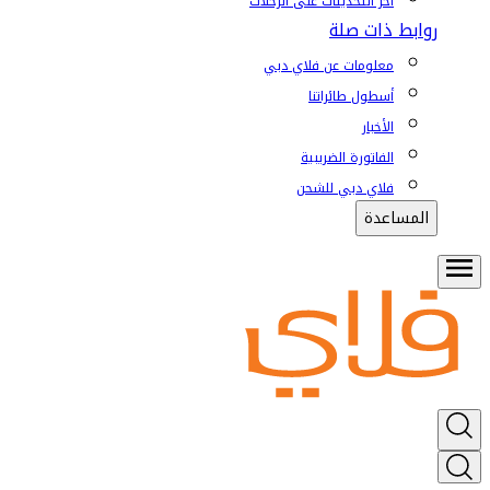
آخر التحديثات على الرحلات
روابط ذات صلة
معلومات عن فلاي دبي
أسطول طائراتنا
الأخبار
الفاتورة الضريبية
فلاي دبي للشحن
المساعدة