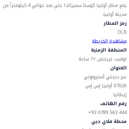
يقع مطار أولبيا كوستا سميرالدا على بعد حوالي 4 كيلومتراً من
مدينة أولبيا.
رمز المطار
OLB
مشاهدة الخريطة
المنطقة الزمنية
توقيت غرينتش +1 ساعة
العنوان
عبر ديجلي أسترونوتي
07026 أولبيا إس إس
إيطاليا
رقم الهاتف
444 563 0789 93+
محطة فلاي دبي