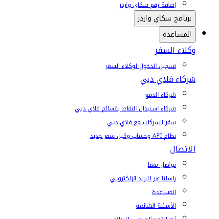
إضافة رقم سكاي واردز
برنامج سكاي واردز
المساعدة
وكلاء السفر
تسجيل الدخول لوكلاء السفر
شركاء فلاي دبي
شركاء الدفع
شركاء استبدال النقاط بقسائم فلاي دبي
سفر الشركات مع فلاي دبي
نظام API وحساب وكيل سفر جديد
الاتصال
تواصل معنا
راسلنا عبر البريد الإلكتروني
المساعدة
الأسئلة الشائعة