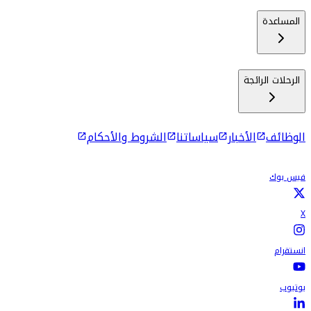
المساعدة
الرحلات الرائجة
الوظائف
الأخبار
سياساتنا
الشروط والأحكام
فيس بوك
X
انستقرام
يوتيوب