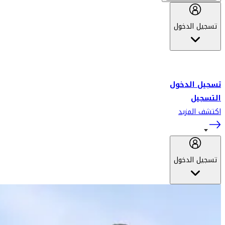
تسجيل الدخول
أهلاً بك في سكاي واردز طيران الإمارات برنامج الولاء المعتمد من قبل
طيران الإمارات، ومؤخراً فلاي دبي.
تسجيل الدخول
التسجيل
اكتشف المزيد
تسجيل الدخول