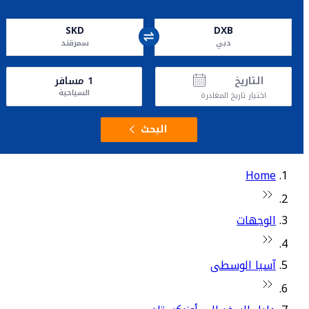
SKD
DXB
دبي
سمرقند
التاريخ
1
مسافر
السياحية
اختيار تاريخ المغادرة
البحث
Home
الوجهات
آسيا الوسطى