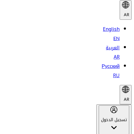
AR
English
EN
العربية
AR
Русский
RU
AR
تسجيل الدخول