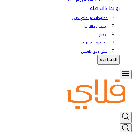
آخر التحديثات على الرحلات
روابط ذات صلة
معلومات عن فلاي دبي
أسطول طائراتنا
الأخبار
الفاتورة الضريبية
فلاي دبي للشحن
المساعدة