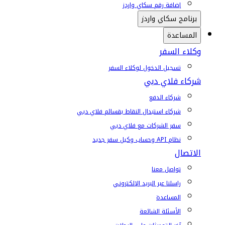
إضافة رقم سكاي واردز
برنامج سكاي واردز
المساعدة
وكلاء السفر
تسجيل الدخول لوكلاء السفر
شركاء فلاي دبي
شركاء الدفع
شركاء استبدال النقاط بقسائم فلاي دبي
سفر الشركات مع فلاي دبي
نظام API وحساب وكيل سفر جديد
الاتصال
تواصل معنا
راسلنا عبر البريد الإلكتروني
المساعدة
الأسئلة الشائعة