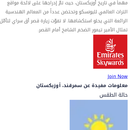
مهماً في تاريخ أوزبكستان، حيث تمّ إدراجها على لائحة مواقع
التراث العالمي لليونسكو وتحتضن عدداً من المعالم الهندسية
الرائعة التي يحلو استكشافها. لا تفوّت زيارة قصر أق سراي لتأمّل
تمثال الأمير تيمور الضخم الشامخ أمام القصر.
Join Now
معلومات مفيدة عن سمرقند، أوزبكستان
حالة الطقس