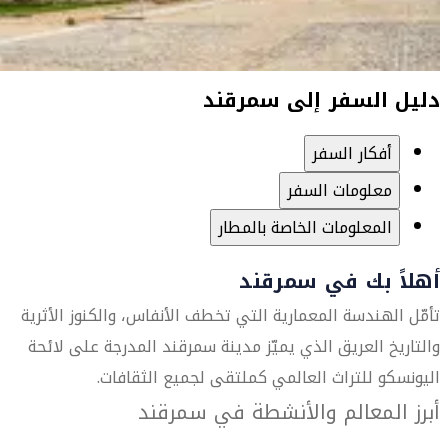
دليل السفر إلى سمرقند
أفكار السفر
معلومات السفر
المعلومات الخاصة بالمطار
أهلاً بك في سمرقند
تأمّل الهندسة المعمارية التي تخطف الأنفاس، والكنوز الأثرية
والتاريخ العريق الذي يميّز مدينة سمرقند المدرجة على لائحة
اليونسكو للتراث العالمي كملتقى لجميع الثقافات.
أبرز المعالم والأنشطة في سمرقند