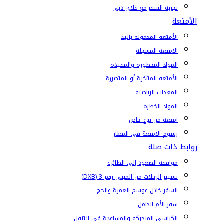
تجربة السفر مع فلاي دبي
الأمتعة
الأمتعة المحمولة باليد
الأمتعة المسجلة
المواد المحظورة والمقيدة
الأمتعة المتأخرة أو المتضررة
المعدات الرياضية
المواد الخطرة
أمتعة من نوع خاص
رسوم الأمتعة في المطار
روابط ذات صلة
موافقة الصعود إلى الطائرة
تسيير الرحلات من المبنى رقم 3 (DXB)
السفر خلال موسم العمرة والحج
سفر الأم الحامل
الكراسي المتحركة والمساعدة في التنقل