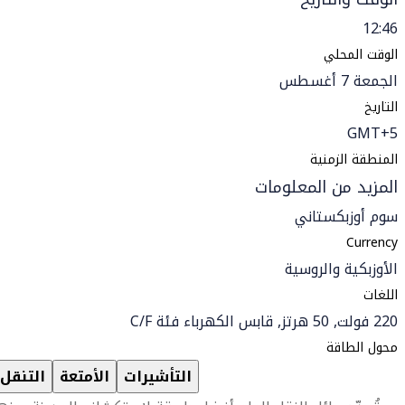
12:46
الوقت المحلي
الجمعة 7 أغسطس
التاريخ
GMT+5
المنطقة الزمنية
المزيد من المعلومات
سوم أوزبكستاني
Currency
الأوزبكية والروسية
اللغات
220 فولت, 50 هرتز, قابس الكهرباء فئة C/F
محول الطاقة
التأشيرات
الأمتعة
التنقل