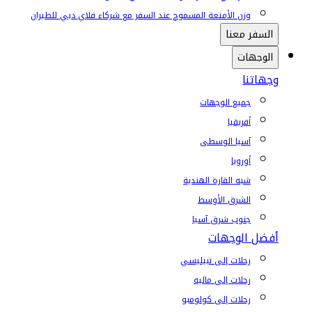
وزن الأمتعة المسموح عند السفر مع شركاء فلاي دبي للطيران
السفر معنا
الوجهات
وجهاتنا
جميع الوجهات
أفريقيا
آسيا الوسطى
أوروبا
شبه القارة الهندية
الشرق الأوسط
جنوب شرق آسيا
أفضل الوجهات
رحلات إلى تبيليسي
رحلات إلى ماليه
رحلات إلى كولومبو