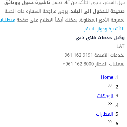
قبل السفر، يرجى التأكد من أنك تحمل
تأشيرة دخول ووثائق
صحيحة للدخول إلى البلاد
. يرجى مراجعة السفارة ذات الصلة
لمعرفة الأمور المطلوبة. يمكنك أيضاً الاطلاع على صفحة
متطلبات
التأشيرة وجواز السفر
.
وكيل خدمات فلاي دبي
LAT
لخدمات الأمتعة 9191 162 961+
لعمليات المطار 8000 162 961+
Home
الوجهات
المطارات