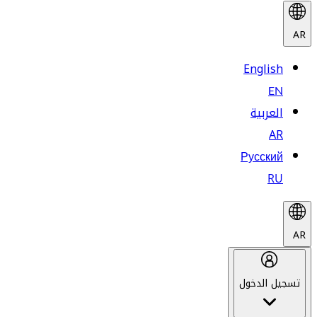
AR
English
EN
العربية
AR
Русский
RU
AR
تسجيل الدخول