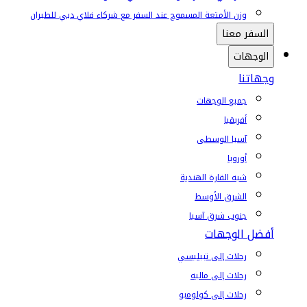
وزن الأمتعة المسموح عند السفر مع شركاء فلاي دبي للطيران
السفر معنا
الوجهات
وجهاتنا
جميع الوجهات
أفريقيا
آسيا الوسطى
أوروبا
شبه القارة الهندية
الشرق الأوسط
جنوب شرق آسيا
أفضل الوجهات
رحلات إلى تبيليسي
رحلات إلى ماليه
رحلات إلى كولومبو