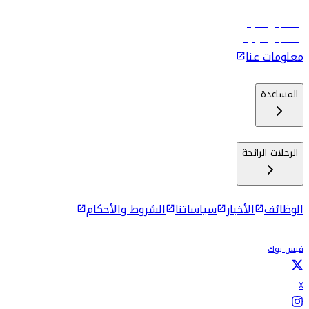
رحلات إلى مسقط
رحلات إلى ماليه
رحلات إلى كولومبو
معلومات عنا
المساعدة
الرحلات الرائجة
الوظائف
الأخبار
سياساتنا
الشروط والأحكام
فيس بوك
X