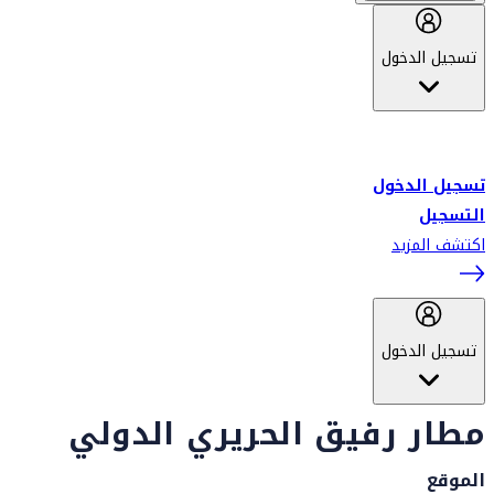
تسجيل الدخول
أهلاً بك في سكاي واردز طيران الإمارات برنامج الولاء المعتمد من قبل
طيران الإمارات، ومؤخراً فلاي دبي.
تسجيل الدخول
التسجيل
اكتشف المزيد
تسجيل الدخول
مطار رفيق الحريري الدولي
الموقع