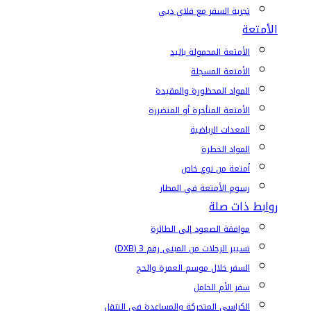
تجربة السفر مع فلاي دبي
الأمتعة
الأمتعة المحمولة باليد
الأمتعة المسجلة
المواد المحظورة والمقيدة
الأمتعة المتأخرة أو المتضررة
المعدات الرياضية
المواد الخطرة
أمتعة من نوع خاص
رسوم الأمتعة في المطار
روابط ذات صلة
موافقة الصعود إلى الطائرة
تسيير الرحلات من المبنى رقم 3 (DXB)
السفر خلال موسم العمرة والحج
سفر الأم الحامل
الكراسي المتحركة والمساعدة في التنقل