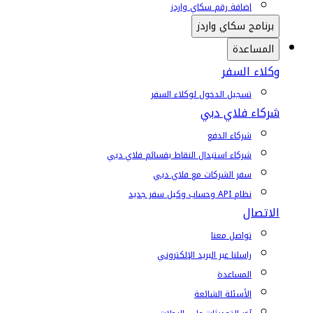
إضافة رقم سكاي واردز
برنامج سكاي واردز
المساعدة
وكلاء السفر
تسجيل الدخول لوكلاء السفر
شركاء فلاي دبي
شركاء الدفع
شركاء استبدال النقاط بقسائم فلاي دبي
سفر الشركات مع فلاي دبي
نظام API وحساب وكيل سفر جديد
الاتصال
تواصل معنا
راسلنا عبر البريد الإلكتروني
المساعدة
الأسئلة الشائعة