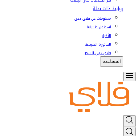
آخر التحديثات على الرحلات
روابط ذات صلة
معلومات عن فلاي دبي
أسطول طائراتنا
الأخبار
الفاتورة الضريبية
فلاي دبي للشحن
المساعدة