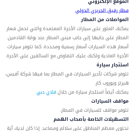
الموقع الإلكتروني
مطار رفيق الحريري الدولي
المواصلات من المطار
يمكنك العثور على سيارات الأجرة المعتمدة والتي تحمل شعار
المطار على جانبها إلى جانب مبنى المطار عند بوابة القادمين.
أسعار هذه السيارات أسعار رسمية ومحددة. كما تتوفر سيارات
الأجرة العادية ولكنك عليك التفاوض مع السائقين على الأجرة.
استئجار سيارة
تتوفر شركات تأجير السيارات في المطار بما فيها شركة آفيس،
هيرتز ويوروب كار.
يمكنك أيضاً استئجار سيارة من خلال
فلاي دبي
مواقف السيارات
تتوفر مواقف للسيارات في المطار.
التسهيلات الخاصة بأصحاب الهمم
تحتوي معظم المناطق على سلالم ومصاعد. إذا كان لديك أية