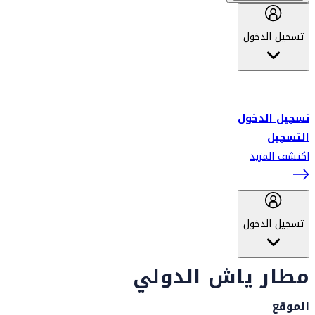
تسجيل الدخول
أهلاً بك في سكاي واردز طيران الإمارات برنامج الولاء المعتمد من قبل
طيران الإمارات، ومؤخراً فلاي دبي.
تسجيل الدخول
التسجيل
اكتشف المزيد
تسجيل الدخول
مطار ياش الدولي
الموقع