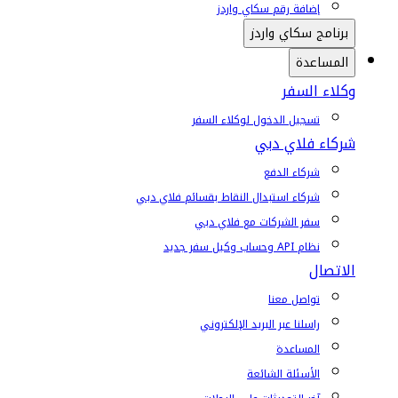
إضافة رقم سكاي واردز
برنامج سكاي واردز
المساعدة
وكلاء السفر
تسجيل الدخول لوكلاء السفر
شركاء فلاي دبي
شركاء الدفع
شركاء استبدال النقاط بقسائم فلاي دبي
سفر الشركات مع فلاي دبي
نظام API وحساب وكيل سفر جديد
الاتصال
تواصل معنا
راسلنا عبر البريد الإلكتروني
المساعدة
الأسئلة الشائعة