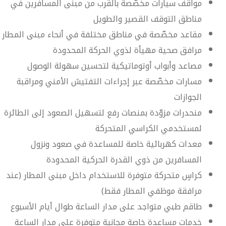
مواقف سيارات مخصّصة بالقرب من مبنى المسافرين في
مناطق التوقف القصير والطويل
مقاعد مخصّصة في مناطق مختلفة في أنحاء مبنى المطار
مرافق صحية مهيأة لذوي الحركة المحدودة
مصاعد وأبواب أوتوماتيكية لتحسين سهولة الوصول
مسارات مخصّصة عبر إجراءات التفتيش الأمني ومراقبة
الجوازات
منحدرات مزوّدة بمنصات رفع لتسهيل الصعود إلى الطائرة
لمستخدمي الكراسي المتحركة
معدات كهربائية خاصة للمساعدة في صعود ونزول
المسافرين من ذوي القدرة الحركية المحدودة
كراسٍ متحركة متوفرة للاستخدام داخل مبنى المطار (عند
مرافقة موظفي المطار فقط)
طاقم طبي متواجد على مدار الساعة طوال أيام الأسبوع
خدمات مساعدة خاصة مجانية متوفرة على مدار الساعة