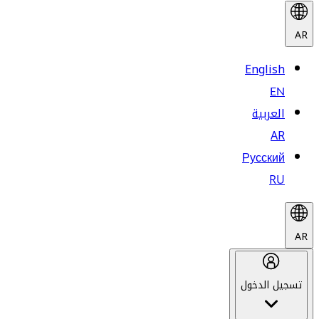
AR
English
EN
العربية
AR
Русский
RU
AR
تسجيل الدخول