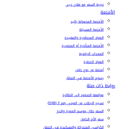
تجربة السفر مع فلاي دبي
الأمتعة
الأمتعة المحمولة باليد
الأمتعة المسجلة
المواد المحظورة والمقيدة
الأمتعة المتأخرة أو المتضررة
المعدات الرياضية
المواد الخطرة
أمتعة من نوع خاص
رسوم الأمتعة في المطار
روابط ذات صلة
موافقة الصعود إلى الطائرة
تسيير الرحلات من المبنى رقم 3 (DXB)
السفر خلال موسم العمرة والحج
سفر الأم الحامل
الكراسي المتحركة والمساعدة في التنقل