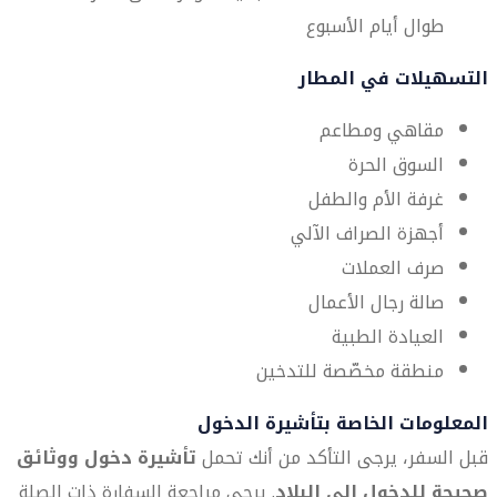
طوال أيام الأسبوع
التسهيلات في المطار
مقاهي ومطاعم
السوق الحرة
غرفة الأم والطفل
أجهزة الصراف الآلي
صرف العملات
صالة رجال الأعمال
العيادة الطبية
منطقة مخصّصة للتدخين
المعلومات الخاصة بتأشيرة الدخول
قبل السفر، يرجى التأكد من أنك تحمل
تأشيرة دخول ووثائق
صحيحة للدخول إلى البلاد
. يرجى مراجعة السفارة ذات الصلة