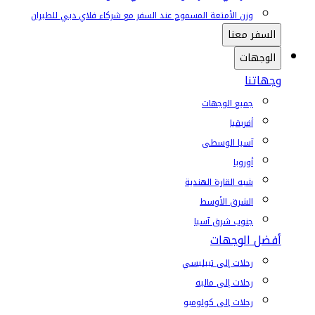
وزن الأمتعة المسموح عند السفر مع شركاء فلاي دبي للطيران
السفر معنا
الوجهات
وجهاتنا
جميع الوجهات
أفريقيا
آسيا الوسطى
أوروبا
شبه القارة الهندية
الشرق الأوسط
جنوب شرق آسيا
أفضل الوجهات
رحلات إلى تبيليسي
رحلات إلى ماليه
رحلات إلى كولومبو