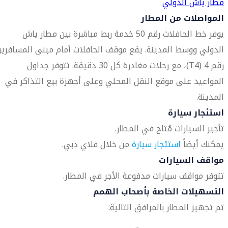
مطار ياش الدولي
المواصلات من المطار
يوفر خط الحافلات رقم 50 خدمة ربط مباشرة بين مطار ياش
الدولي ووسط المدينة. يقع موقف الحافلات أمام مبنى المسافري
رقم 4 (T4)، مع رحلات مغادرة كل 30 دقيقة. تتوفر جداول
المواعيد على موقع النقل المحلي وعلى أجهزة بيع التذاكر في
المدينة.
استئجار سيارة
تأجير السيارات مُتاح في المطار.
يمكنك أيضاً
استئجار سيارة
من خلال فلاي دبي.
مواقف السيارات
تتوفر مواقف سيارات مدفوعة الأجر في المطار.
التسهيلات الخاصة بأصحاب الهمم
تم تجهيز المطار بالمرافق التالية: