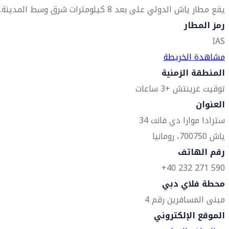
يقع مطار ياش الدولي على بعد 8 كيلومترات شرق وسط المدينة.
رمز المطار
IAS
مشاهدة الخريطة
المنطقة الزمنية
توقيت غرينتش +3 ساعات
العنوان
سترادا موارا دي فانت 34
ياش 700750، رومانيا
رقم الهاتف
590 271 232 40+
محطة فلاي دبي
مبنى المسافرين رقم 4
الموقع الإلكتروني