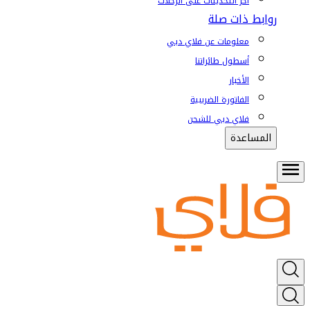
آخر التحديثات على الرحلات
روابط ذات صلة
معلومات عن فلاي دبي
أسطول طائراتنا
الأخبار
الفاتورة الضريبية
فلاي دبي للشحن
المساعدة