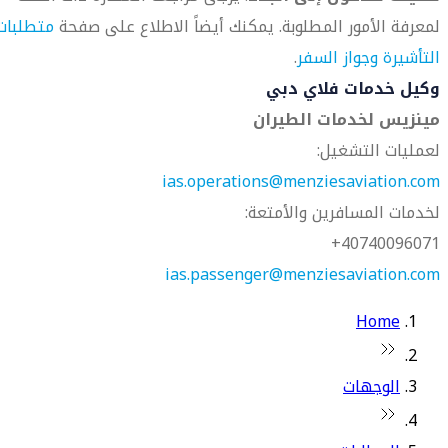
لمعرفة الأمور المطلوبة. يمكنك أيضاً الاطلاع على صفحة
متطلبات
التأشيرة وجواز السفر
.
وكيل خدمات فلاي دبي
مينزيس لخدمات الطيران
لعمليات التشغيل:
ias.operations@menziesaviation.com
لخدمات المسافرين والأمتعة:
40740096071+
ias.passenger@menziesaviation.com
Home
الوجهات