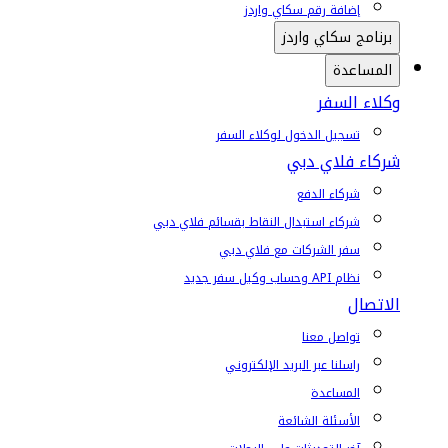
إضافة رقم سكاي واردز
برنامج سكاي واردز
المساعدة
وكلاء السفر
تسجيل الدخول لوكلاء السفر
شركاء فلاي دبي
شركاء الدفع
شركاء استبدال النقاط بقسائم فلاي دبي
سفر الشركات مع فلاي دبي
نظام API وحساب وكيل سفر جديد
الاتصال
تواصل معنا
راسلنا عبر البريد الإلكتروني
المساعدة
الأسئلة الشائعة