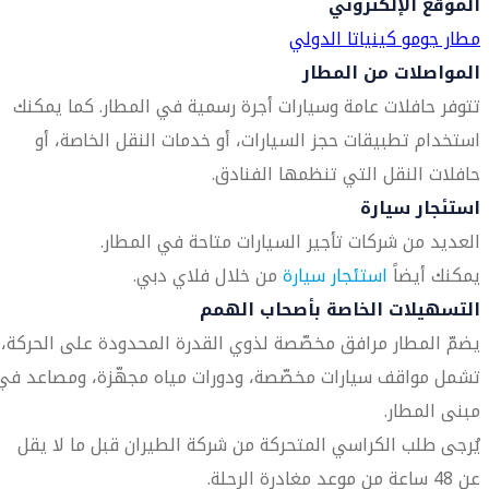
الموقع الإلكتروني
مطار جومو كينياتا الدولي
المواصلات من المطار
تتوفر حافلات عامة وسيارات أجرة رسمية في المطار. كما يمكنك
استخدام تطبيقات حجز السيارات، أو خدمات النقل الخاصة، أو
حافلات النقل التي تنظمها الفنادق.
استئجار سيارة
العديد من شركات تأجير السيارات متاحة في المطار.
يمكنك أيضاً
استئجار سيارة
من خلال فلاي دبي.
التسهيلات الخاصة بأصحاب الهمم
يضمّ المطار مرافق مخصّصة لذوي القدرة المحدودة على الحركة،
تشمل مواقف سيارات مخصّصة، ودورات مياه مجهّزة، ومصاعد في
مبنى المطار.
يُرجى طلب الكراسي المتحركة من شركة الطيران قبل ما لا يقل
عن 48 ساعة من موعد مغادرة الرحلة.