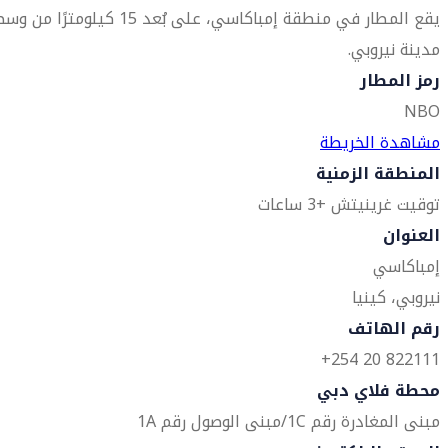
يقع المطار في منطقة إمباكاسي، على بُعد 15 كيلومترًا من 
مدينة نيروبي.
رمز المطار
NBO
مشاهدة الخريطة
المنطقة الزمنية
توقيت غرينيتش +3 ساعات
العنوان
إمباكاسي
نيروبي، كينيا
رقم الهاتف
822111 20 254+
محطة فلاي دبي
مبنى المغادرة رقم 1C/مبنى الوصول رقم 1A