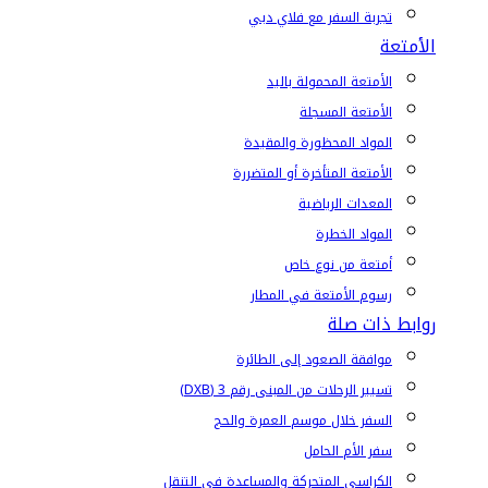
تجربة السفر مع فلاي دبي
الأمتعة
الأمتعة المحمولة باليد
الأمتعة المسجلة
المواد المحظورة والمقيدة
الأمتعة المتأخرة أو المتضررة
المعدات الرياضية
المواد الخطرة
أمتعة من نوع خاص
رسوم الأمتعة في المطار
روابط ذات صلة
موافقة الصعود إلى الطائرة
تسيير الرحلات من المبنى رقم 3 (DXB)
السفر خلال موسم العمرة والحج
سفر الأم الحامل
الكراسي المتحركة والمساعدة في التنقل