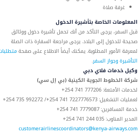
غرفة صلاة
المعلومات الخاصة بتأشيرة الدخول
قبل السفر، يرجى التأكد من أنك تحمل تأشيرة دخول ووثائق
صحيحة للدخول إلى البلاد. يرجى مراجعة السفارة ذات الصلة
لمعرفة الأمور المطلوبة. يمكنك أيضاً الاطلاع على صفحة
متطلبات
التأشيرة وجواز السفر
.
وكيل خدمات فلاي دبي
شركة الخطوط الجوية الكينية (بي إل سي)
لخدمات الأمتعة: 777206 741 254+
لعمليات التشغيل: 7227776573 741 254+/ 992272 735 254+
خدمة المسافرين: 7779087 741 254+
المدير المناوب: 035 244 741 254+
customerairlinescoordinators@kenya-airways.com