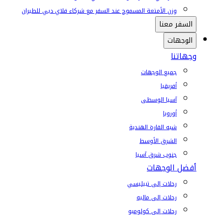
وزن الأمتعة المسموح عند السفر مع شركاء فلاي دبي للطيران
السفر معنا
الوجهات
وجهاتنا
جميع الوجهات
أفريقيا
آسيا الوسطى
أوروبا
شبه القارة الهندية
الشرق الأوسط
جنوب شرق آسيا
أفضل الوجهات
رحلات إلى تبيليسي
رحلات إلى ماليه
رحلات إلى كولومبو