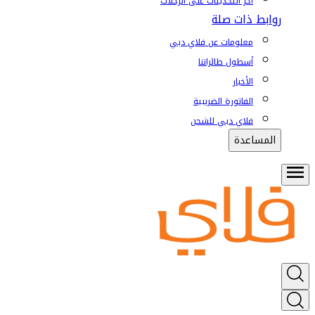
آخر التحديثات على الرحلات
روابط ذات صلة
معلومات عن فلاي دبي
أسطول طائراتنا
الأخبار
الفاتورة الضريبية
فلاي دبي للشحن
المساعدة