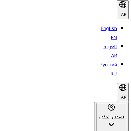
AR
English
EN
العربية
AR
Русский
RU
AR
تسجيل الدخول