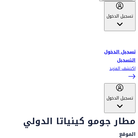
تسجيل الدخول
أهلاً بك في سكاي واردز طيران الإمارات برنامج الولاء المعتمد من قبل
طيران الإمارات، ومؤخراً فلاي دبي.
تسجيل الدخول
التسجيل
اكتشف المزيد
تسجيل الدخول
مطار جومو كينياتا الدولي
الموقع