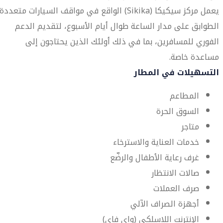
يعمل مركز سيكيكا (Sikika) الواقع في مواقف السيارات متعددة
الطوابق على مدار الساعة طوال أيام الأسبوع، لتقديم الدعم
الفوري للمسافرين، بما في ذلك أولئك الذين يحتاجون إلى
مساعدة خاصة.
التسهيلات في المطار
المطاعم
السوق الحرة
متاجر
خدمات العناية والاسترخاء
غرف رعاية الأطفال والرضّع
صالات الانتظار
صرف العملات
أجهزة الصراف الآلي
الإنترنت اللاسلكي (واي فاي)